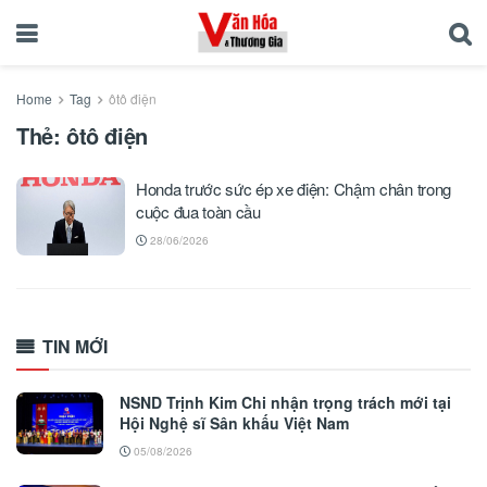
Home
Tag
ôtô điện
Thẻ:
ôtô điện
Honda trước sức ép xe điện: Chậm chân trong
cuộc đua toàn cầu
28/06/2026
TIN MỚI
NSND Trịnh Kim Chi nhận trọng trách mới tại
Hội Nghệ sĩ Sân khấu Việt Nam
05/08/2026