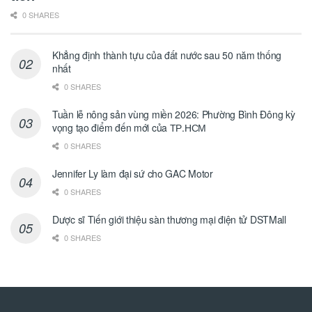
0 SHARES
Khẳng định thành tựu của đất nước sau 50 năm thống
nhất
0 SHARES
Tuần lễ nông sản vùng miền 2026: Phường Bình Đông kỳ
vọng tạo điểm đến mới của ТР.НСМ
0 SHARES
Jennifer Ly làm đại sứ cho GAC Motor
0 SHARES
Dược sĩ Tiến giới thiệu sàn thương mại điện tử DSTMall
0 SHARES