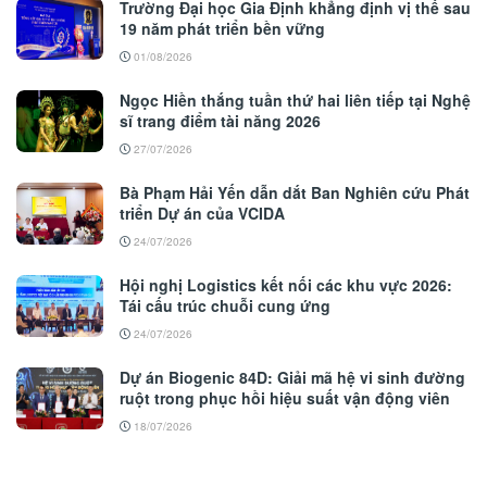
Trường Đại học Gia Định khẳng định vị thế sau
19 năm phát triển bền vững
01/08/2026
Ngọc Hiền thắng tuần thứ hai liên tiếp tại Nghệ
sĩ trang điểm tài năng 2026
27/07/2026
Bà Phạm Hải Yến dẫn dắt Ban Nghiên cứu Phát
triển Dự án của VCIDA
24/07/2026
Hội nghị Logistics kết nối các khu vực 2026:
Tái cấu trúc chuỗi cung ứng
24/07/2026
Dự án Biogenic 84D: Giải mã hệ vi sinh đường
ruột trong phục hồi hiệu suất vận động viên
18/07/2026