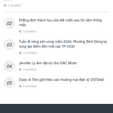
0 SHARES
Khẳng định thành tựu của đất nước sau 50 năm thống
nhất
0 SHARES
Tuần lễ nông sản vùng miền 2026: Phường Bình Đông kỳ
vọng tạo điểm đến mới của ТР.НСМ
0 SHARES
Jennifer Ly làm đại sứ cho GAC Motor
0 SHARES
Dược sĩ Tiến giới thiệu sàn thương mại điện tử DSTMall
0 SHARES