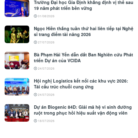
Trường Đại học Gia Định khẳng định vị thế sau
19 năm phát triển bền vững
01/08/2026
Ngọc Hiền thắng tuần thứ hai liên tiếp tại Nghệ
sĩ trang điểm tài năng 2026
27/07/2026
Bà Phạm Hải Yến dẫn dắt Ban Nghiên cứu Phát
triển Dự án của VCIDA
24/07/2026
Hội nghị Logistics kết nối các khu vực 2026:
Tái cấu trúc chuỗi cung ứng
24/07/2026
Dự án Biogenic 84D: Giải mã hệ vi sinh đường
ruột trong phục hồi hiệu suất vận động viên
18/07/2026