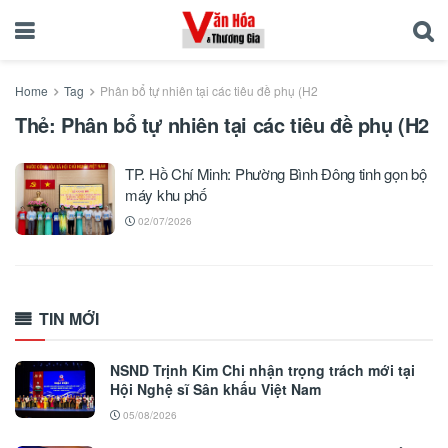
Home
Tag
Phân bổ tự nhiên tại các tiêu đề phụ (H2
Thẻ:
Phân bổ tự nhiên tại các tiêu đề phụ (H2
TP. Hồ Chí Minh: Phường Bình Đông tinh gọn bộ
máy khu phố
02/07/2026
TIN MỚI
NSND Trịnh Kim Chi nhận trọng trách mới tại
Hội Nghệ sĩ Sân khấu Việt Nam
05/08/2026