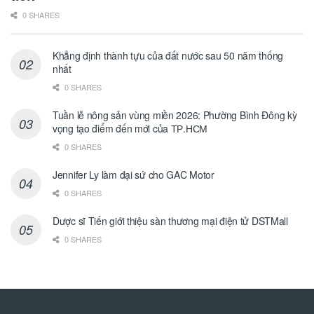
0 SHARES
Khẳng định thành tựu của đất nước sau 50 năm thống
nhất
0 SHARES
Tuần lễ nông sản vùng miền 2026: Phường Bình Đông kỳ
vọng tạo điểm đến mới của ТР.НСМ
0 SHARES
Jennifer Ly làm đại sứ cho GAC Motor
0 SHARES
Dược sĩ Tiến giới thiệu sàn thương mại điện tử DSTMall
0 SHARES