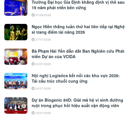
Trường Đại học Gia Định khẳng định vị thế sau
19 năm phát triển bền vững
01/08/2026
Ngọc Hiền thắng tuần thứ hai liên tiếp tại Nghệ
sĩ trang điểm tài năng 2026
27/07/2026
Bà Phạm Hải Yến dẫn dắt Ban Nghiên cứu Phát
triển Dự án của VCIDA
24/07/2026
Hội nghị Logistics kết nối các khu vực 2026:
Tái cấu trúc chuỗi cung ứng
24/07/2026
Dự án Biogenic 84D: Giải mã hệ vi sinh đường
ruột trong phục hồi hiệu suất vận động viên
18/07/2026