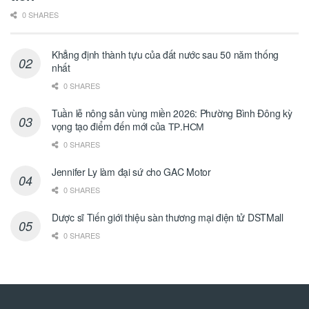
0 SHARES
Khẳng định thành tựu của đất nước sau 50 năm thống
nhất
0 SHARES
Tuần lễ nông sản vùng miền 2026: Phường Bình Đông kỳ
vọng tạo điểm đến mới của ТР.НСМ
0 SHARES
Jennifer Ly làm đại sứ cho GAC Motor
0 SHARES
Dược sĩ Tiến giới thiệu sàn thương mại điện tử DSTMall
0 SHARES