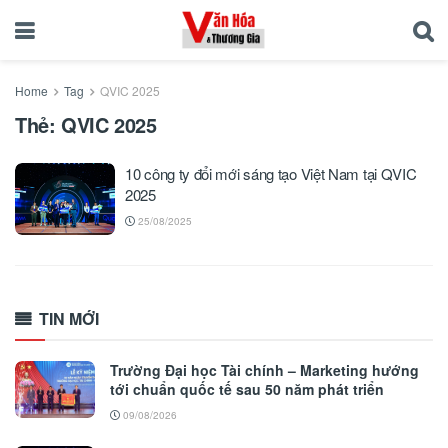
Home
Tag
QVIC 2025
Thẻ:
QVIC 2025
10 công ty đổi mới sáng tạo Việt Nam tại QVIC
2025
25/08/2025
TIN MỚI
Trường Đại học Tài chính – Marketing hướng
tới chuẩn quốc tế sau 50 năm phát triển
09/08/2026