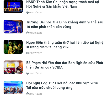
NSND Trịnh Kim Chi nhận trọng trách mới tại
Hội Nghệ sĩ Sân khấu Việt Nam
05/08/2026
Trường Đại học Gia Định khẳng định vị thế sau
19 năm phát triển bền vững
01/08/2026
Ngọc Hiền thắng tuần thứ hai liên tiếp tại Nghệ
sĩ trang điểm tài năng 2026
27/07/2026
Bà Phạm Hải Yến dẫn dắt Ban Nghiên cứu Phát
triển Dự án của VCIDA
24/07/2026
Hội nghị Logistics kết nối các khu vực 2026:
Tái cấu trúc chuỗi cung ứng
24/07/2026