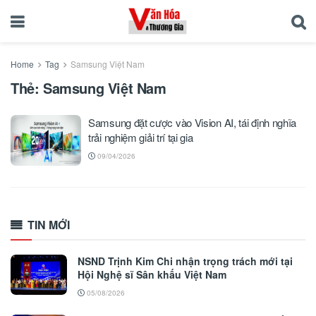
Home
Tag
Samsung Việt Nam
Thẻ:
Samsung Việt Nam
Samsung đặt cược vào Vision AI, tái định nghĩa
trải nghiệm giải trí tại gia
09/04/2026
TIN MỚI
NSND Trịnh Kim Chi nhận trọng trách mới tại
Hội Nghệ sĩ Sân khấu Việt Nam
05/08/2026