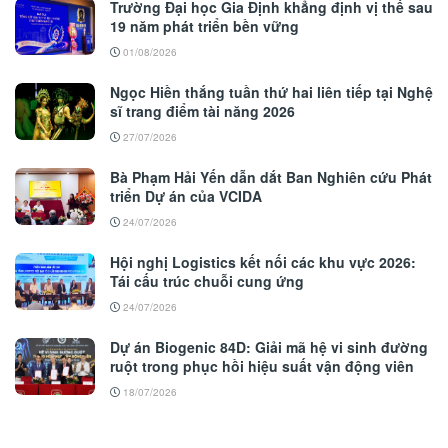
Trường Đại học Gia Định khẳng định vị thế sau
19 năm phát triển bền vững
01/08/2026
Ngọc Hiền thắng tuần thứ hai liên tiếp tại Nghệ
sĩ trang điểm tài năng 2026
27/07/2026
Bà Phạm Hải Yến dẫn dắt Ban Nghiên cứu Phát
triển Dự án của VCIDA
24/07/2026
Hội nghị Logistics kết nối các khu vực 2026:
Tái cấu trúc chuỗi cung ứng
24/07/2026
Dự án Biogenic 84D: Giải mã hệ vi sinh đường
ruột trong phục hồi hiệu suất vận động viên
18/07/2026