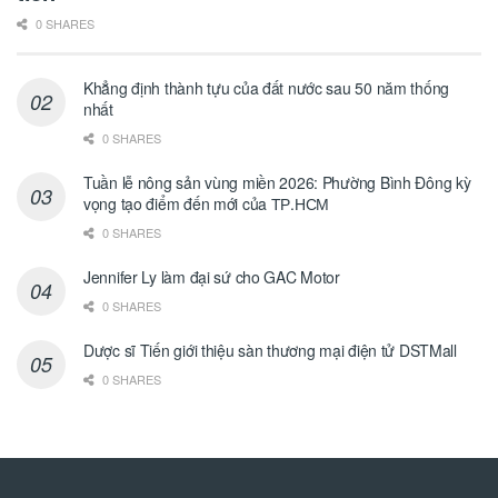
0 SHARES
Khẳng định thành tựu của đất nước sau 50 năm thống
nhất
0 SHARES
Tuần lễ nông sản vùng miền 2026: Phường Bình Đông kỳ
vọng tạo điểm đến mới của ТР.НСМ
0 SHARES
Jennifer Ly làm đại sứ cho GAC Motor
0 SHARES
Dược sĩ Tiến giới thiệu sàn thương mại điện tử DSTMall
0 SHARES