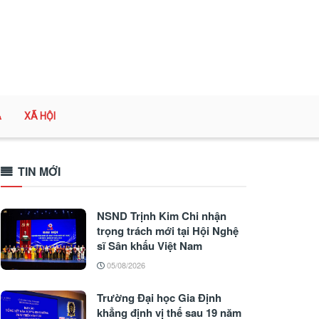
A
XÃ HỘI
TIN MỚI
NSND Trịnh Kim Chi nhận
trọng trách mới tại Hội Nghệ
sĩ Sân khấu Việt Nam
05/08/2026
Trường Đại học Gia Định
khẳng định vị thế sau 19 năm