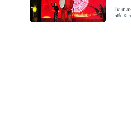
Từ những
biển Khá