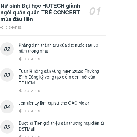
Nữ sinh Đại học HUTECH giành
ngôi quán quân TRẺ CONCERT
mùa đầu tiên
0 SHARES
Khẳng định thành tựu của đất nước sau 50
năm thống nhất
0 SHARES
Tuần lễ nông sản vùng miền 2026: Phường
Bình Đông kỳ vọng tạo điểm đến mới của
ТР.НСМ
0 SHARES
Jennifer Ly làm đại sứ cho GAC Motor
0 SHARES
Dược sĩ Tiến giới thiệu sàn thương mại điện tử
DSTMall
0 SHARES