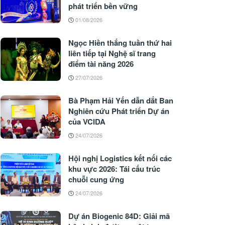
phát triển bền vững
01/08/2026
Ngọc Hiền thắng tuần thứ hai
liên tiếp tại Nghệ sĩ trang
điểm tài năng 2026
27/07/2026
Bà Phạm Hải Yến dẫn dắt Ban
Nghiên cứu Phát triển Dự án
của VCIDA
24/07/2026
Hội nghị Logistics kết nối các
khu vực 2026: Tái cấu trúc
chuỗi cung ứng
24/07/2026
Dự án Biogenic 84D: Giải mã