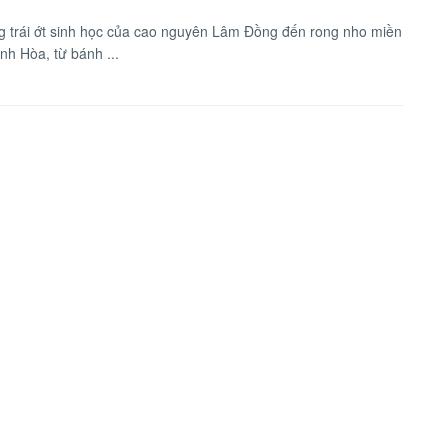
 trái ớt sinh học của cao nguyên Lâm Đồng đến rong nho miền
nh Hòa, từ bánh ...