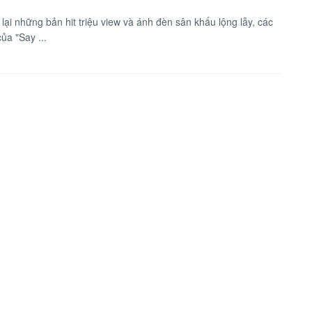
lại những bản hit triệu view và ánh đèn sân khấu lộng lẫy, các
ủa "Say ...