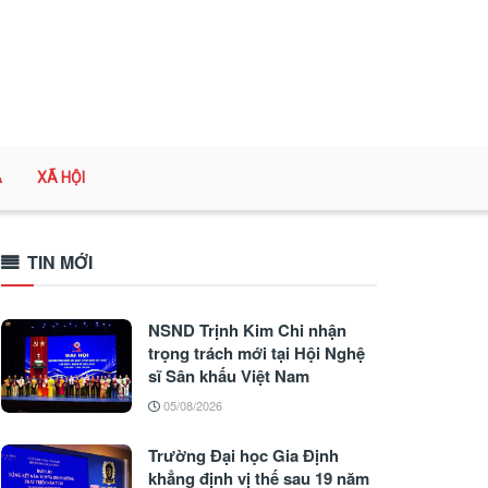
A
XÃ HỘI
TIN MỚI
NSND Trịnh Kim Chi nhận
trọng trách mới tại Hội Nghệ
sĩ Sân khấu Việt Nam
05/08/2026
Trường Đại học Gia Định
khẳng định vị thế sau 19 năm