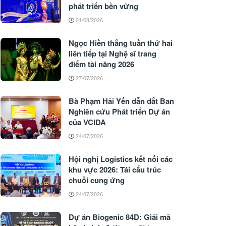
phát triển bền vững
01/08/2026
Ngọc Hiền thắng tuần thứ hai
liên tiếp tại Nghệ sĩ trang
điểm tài năng 2026
27/07/2026
Bà Phạm Hải Yến dẫn dắt Ban
Nghiên cứu Phát triển Dự án
của VCIDA
24/07/2026
Hội nghị Logistics kết nối các
khu vực 2026: Tái cấu trúc
chuỗi cung ứng
24/07/2026
Dự án Biogenic 84D: Giải mã