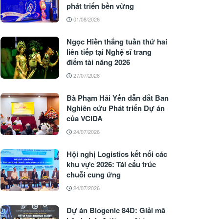
phát triển bền vững
01/08/2026
Ngọc Hiền thắng tuần thứ hai
liên tiếp tại Nghệ sĩ trang
điểm tài năng 2026
27/07/2026
Bà Phạm Hải Yến dẫn dắt Ban
Nghiên cứu Phát triển Dự án
của VCIDA
24/07/2026
Hội nghị Logistics kết nối các
khu vực 2026: Tái cấu trúc
chuỗi cung ứng
24/07/2026
Dự án Biogenic 84D: Giải mã