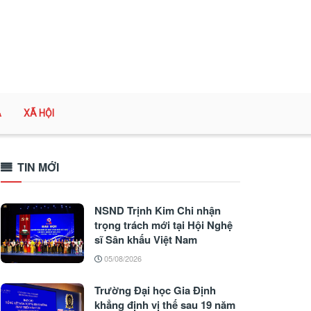
A
XÃ HỘI
TIN MỚI
NSND Trịnh Kim Chi nhận
trọng trách mới tại Hội Nghệ
sĩ Sân khấu Việt Nam
05/08/2026
Trường Đại học Gia Định
khẳng định vị thế sau 19 năm