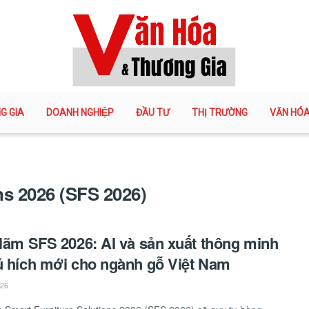
G GIA
DOANH NGHIỆP
ĐẦU TƯ
THỊ TRƯỜNG
VĂN HÓ
ns 2026 (SFS 2026)
 lãm SFS 2026: AI và sản xuất thông minh
ú hích mới cho ngành gỗ Việt Nam
026