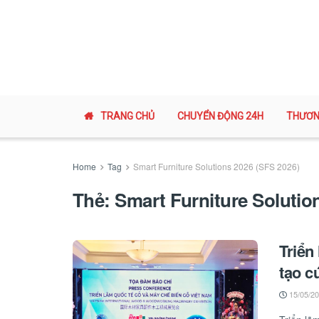
TRANG CHỦ
CHUYỂN ĐỘNG 24H
THƯƠN
Home
Tag
Smart Furniture Solutions 2026 (SFS 2026)
Thẻ:
Smart Furniture Solutio
Triển
tạo c
15/05/2