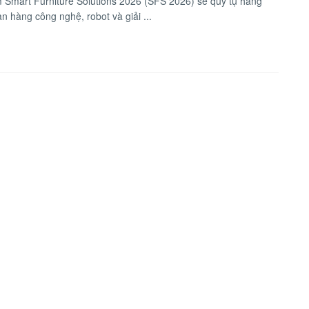
m Smart Furniture Solutions 2026 (SFS 2026) sẽ quy tụ hàng
an hàng công nghệ, robot và giải ...