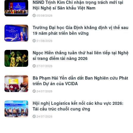
NSND Trịnh Kim Chi nhận trọng trách mới tại
Hội Nghệ sĩ Sân khấu Việt Nam
05/08/2026
Trường Đại học Gia Định khẳng định vị thế sau
19 năm phát triển bền vững
01/08/2026
Ngọc Hiền thắng tuần thứ hai liên tiếp tại Nghệ
sĩ trang điểm tài năng 2026
27/07/2026
Bà Phạm Hải Yến dẫn dắt Ban Nghiên cứu Phát
triển Dự án của VCIDA
24/07/2026
Hội nghị Logistics kết nối các khu vực 2026:
Tái cấu trúc chuỗi cung ứng
24/07/2026