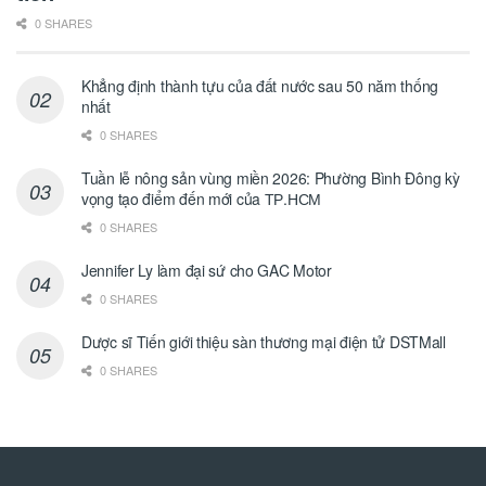
0 SHARES
Khẳng định thành tựu của đất nước sau 50 năm thống
nhất
0 SHARES
Tuần lễ nông sản vùng miền 2026: Phường Bình Đông kỳ
vọng tạo điểm đến mới của ТР.НСМ
0 SHARES
Jennifer Ly làm đại sứ cho GAC Motor
0 SHARES
Dược sĩ Tiến giới thiệu sàn thương mại điện tử DSTMall
0 SHARES