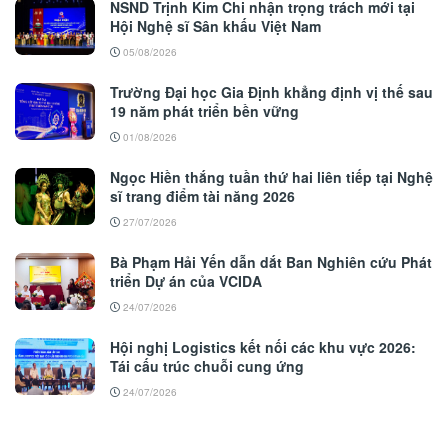
NSND Trịnh Kim Chi nhận trọng trách mới tại
Hội Nghệ sĩ Sân khấu Việt Nam
05/08/2026
Trường Đại học Gia Định khẳng định vị thế sau
19 năm phát triển bền vững
01/08/2026
Ngọc Hiền thắng tuần thứ hai liên tiếp tại Nghệ
sĩ trang điểm tài năng 2026
27/07/2026
Bà Phạm Hải Yến dẫn dắt Ban Nghiên cứu Phát
triển Dự án của VCIDA
24/07/2026
Hội nghị Logistics kết nối các khu vực 2026:
Tái cấu trúc chuỗi cung ứng
24/07/2026