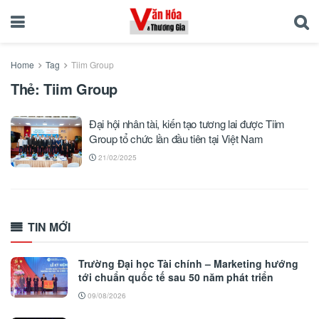
Home
Tag
Tiim Group
Thẻ:
Tiim Group
Đại hội nhân tài, kiến tạo tương lai được Tiim
Group tổ chức lần đầu tiên tại Việt Nam
21/02/2025
TIN MỚI
Trường Đại học Tài chính – Marketing hướng
tới chuẩn quốc tế sau 50 năm phát triển
09/08/2026