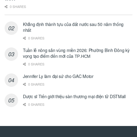
0 SHARES
Khẳng định thành tựu của đất nước sau 50 năm thống
nhất
0 SHARES
Tuần lễ nông sản vùng miền 2026: Phường Bình Đông kỳ
vọng tạo điểm đến mới của ТР.НСМ
0 SHARES
Jennifer Ly làm đại sứ cho GAC Motor
0 SHARES
Dược sĩ Tiến giới thiệu sàn thương mại điện tử DSTMall
0 SHARES