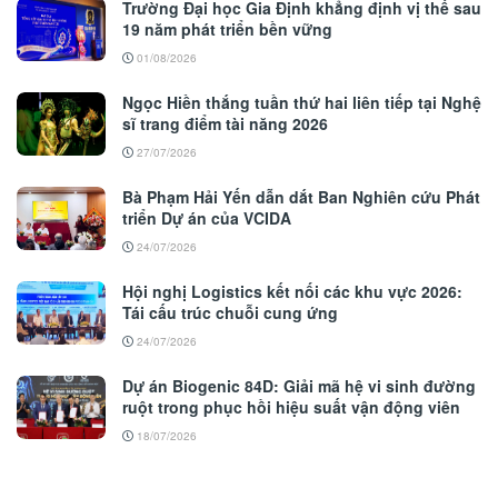
Trường Đại học Gia Định khẳng định vị thế sau
19 năm phát triển bền vững
01/08/2026
Ngọc Hiền thắng tuần thứ hai liên tiếp tại Nghệ
sĩ trang điểm tài năng 2026
27/07/2026
Bà Phạm Hải Yến dẫn dắt Ban Nghiên cứu Phát
triển Dự án của VCIDA
24/07/2026
Hội nghị Logistics kết nối các khu vực 2026:
Tái cấu trúc chuỗi cung ứng
24/07/2026
Dự án Biogenic 84D: Giải mã hệ vi sinh đường
ruột trong phục hồi hiệu suất vận động viên
18/07/2026