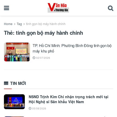
Home
Tag
tinh gọn bộ máy hành chính
Thẻ:
tinh gọn bộ máy hành chính
TP. Hồ Chí Minh: Phường Bình Đông tinh gọn bộ
máy khu phố
02/07/2026
TIN MỚI
NSND Trịnh Kim Chi nhận trọng trách mới tại
Hội Nghệ sĩ Sân khấu Việt Nam
05/08/2026