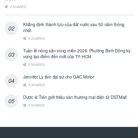
0 SHARES
Khẳng định thành tựu của đất nước sau 50 năm thống
nhất
0 SHARES
Tuần lễ nông sản vùng miền 2026: Phường Bình Đông kỳ
vọng tạo điểm đến mới của ТР.НСМ
0 SHARES
Jennifer Ly làm đại sứ cho GAC Motor
0 SHARES
Dược sĩ Tiến giới thiệu sàn thương mại điện tử DSTMall
0 SHARES