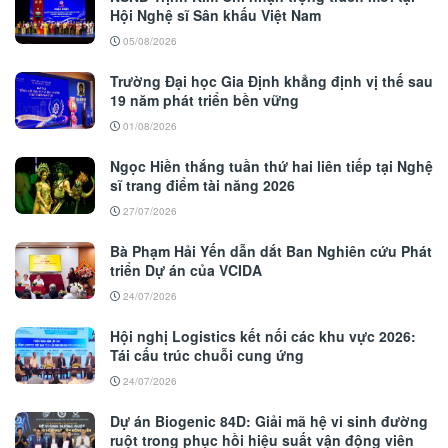
Hội Nghệ sĩ Sân khấu Việt Nam
05/08/2026
Trường Đại học Gia Định khẳng định vị thế sau
19 năm phát triển bền vững
01/08/2026
Ngọc Hiền thắng tuần thứ hai liên tiếp tại Nghệ
sĩ trang điểm tài năng 2026
27/07/2026
Bà Phạm Hải Yến dẫn dắt Ban Nghiên cứu Phát
triển Dự án của VCIDA
24/07/2026
Hội nghị Logistics kết nối các khu vực 2026:
Tái cấu trúc chuỗi cung ứng
24/07/2026
Dự án Biogenic 84D: Giải mã hệ vi sinh đường
ruột trong phục hồi hiệu suất vận động viên