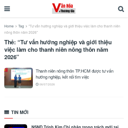
Home
Tag
"Tư vấn hướng nghiệp và giới thiệu việc làm cho thanh niên
nông thôn năm 2026"
Thẻ:
“Tư vấn hướng nghiệp và giới thiệu
việc làm cho thanh niên nông thôn năm
2026”
Thanh niên nông thôn TP.HCM được tư vấn
hướng nghiệp, kết nối tìm việc
06/07/2026
TIN MỚI
NSND Trịnh Kim Chi nhận trọng trách mới tại