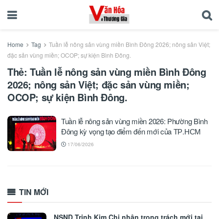
Home
Tag
Tuần lễ nông sản vùng miền Bình Đông 2026; nông sản Việt;
đặc sản vùng miền; OCOP; sự kiện Bình Đông.
Thẻ:
Tuần lễ nông sản vùng miền Bình Đông
2026; nông sản Việt; đặc sản vùng miền;
OCOP; sự kiện Bình Đông.
Tuần lễ nông sản vùng miền 2026: Phường Bình
Đông kỳ vọng tạo điểm đến mới của ТР.НСМ
17/06/2026
TIN MỚI
NSND Trịnh Kim Chi nhận trọng trách mới tại