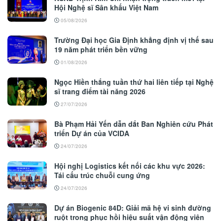
Hội Nghệ sĩ Sân khấu Việt Nam
05/08/2026
Trường Đại học Gia Định khẳng định vị thế sau
19 năm phát triển bền vững
01/08/2026
Ngọc Hiền thắng tuần thứ hai liên tiếp tại Nghệ
sĩ trang điểm tài năng 2026
27/07/2026
Bà Phạm Hải Yến dẫn dắt Ban Nghiên cứu Phát
triển Dự án của VCIDA
24/07/2026
Hội nghị Logistics kết nối các khu vực 2026:
Tái cấu trúc chuỗi cung ứng
24/07/2026
Dự án Biogenic 84D: Giải mã hệ vi sinh đường
ruột trong phục hồi hiệu suất vận động viên