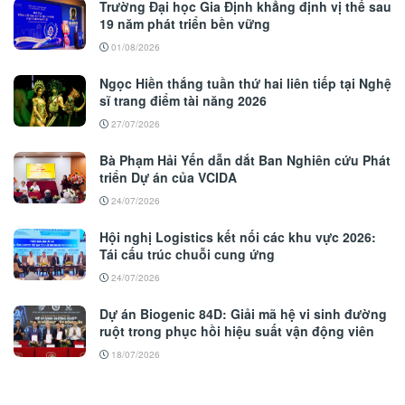
Trường Đại học Gia Định khẳng định vị thế sau
19 năm phát triển bền vững
01/08/2026
Ngọc Hiền thắng tuần thứ hai liên tiếp tại Nghệ
sĩ trang điểm tài năng 2026
27/07/2026
Bà Phạm Hải Yến dẫn dắt Ban Nghiên cứu Phát
triển Dự án của VCIDA
24/07/2026
Hội nghị Logistics kết nối các khu vực 2026:
Tái cấu trúc chuỗi cung ứng
24/07/2026
Dự án Biogenic 84D: Giải mã hệ vi sinh đường
ruột trong phục hồi hiệu suất vận động viên
18/07/2026