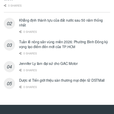
0 SHARES
Khẳng định thành tựu của đất nước sau 50 năm thống
nhất
0 SHARES
Tuần lễ nông sản vùng miền 2026: Phường Bình Đông kỳ
vọng tạo điểm đến mới của ТР.НСМ
0 SHARES
Jennifer Ly làm đại sứ cho GAC Motor
0 SHARES
Dược sĩ Tiến giới thiệu sàn thương mại điện tử DSTMall
0 SHARES