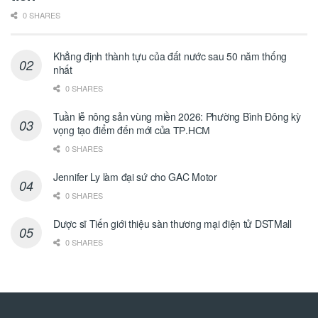
0 SHARES
Khẳng định thành tựu của đất nước sau 50 năm thống
nhất
0 SHARES
Tuần lễ nông sản vùng miền 2026: Phường Bình Đông kỳ
vọng tạo điểm đến mới của ТР.НСМ
0 SHARES
Jennifer Ly làm đại sứ cho GAC Motor
0 SHARES
Dược sĩ Tiến giới thiệu sàn thương mại điện tử DSTMall
0 SHARES