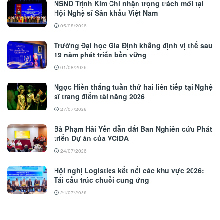
NSND Trịnh Kim Chi nhận trọng trách mới tại
Hội Nghệ sĩ Sân khấu Việt Nam
05/08/2026
Trường Đại học Gia Định khẳng định vị thế sau
19 năm phát triển bền vững
01/08/2026
Ngọc Hiền thắng tuần thứ hai liên tiếp tại Nghệ
sĩ trang điểm tài năng 2026
27/07/2026
Bà Phạm Hải Yến dẫn dắt Ban Nghiên cứu Phát
triển Dự án của VCIDA
24/07/2026
Hội nghị Logistics kết nối các khu vực 2026:
Tái cấu trúc chuỗi cung ứng
24/07/2026