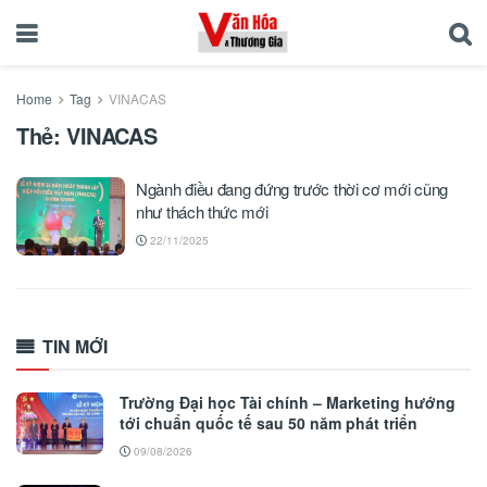
Home
Tag
VINACAS
Thẻ:
VINACAS
Ngành điều đang đứng trước thời cơ mới cũng
như thách thức mới
22/11/2025
TIN MỚI
Trường Đại học Tài chính – Marketing hướng
tới chuẩn quốc tế sau 50 năm phát triển
09/08/2026