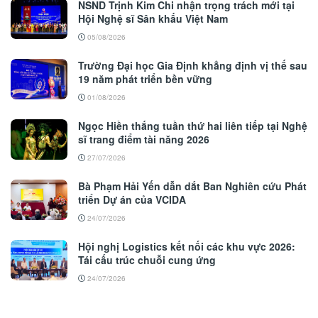
NSND Trịnh Kim Chi nhận trọng trách mới tại
Hội Nghệ sĩ Sân khấu Việt Nam
05/08/2026
Trường Đại học Gia Định khẳng định vị thế sau
19 năm phát triển bền vững
01/08/2026
Ngọc Hiền thắng tuần thứ hai liên tiếp tại Nghệ
sĩ trang điểm tài năng 2026
27/07/2026
Bà Phạm Hải Yến dẫn dắt Ban Nghiên cứu Phát
triển Dự án của VCIDA
24/07/2026
Hội nghị Logistics kết nối các khu vực 2026:
Tái cấu trúc chuỗi cung ứng
24/07/2026