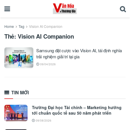
Home
Tag
Vision AI Companion
Thẻ:
Vision AI Companion
Samsung đặt cược vào Vision AI, tái định nghĩa
trải nghiệm giải trí tại gia
09/04/2026
TIN MỚI
Trường Đại học Tài chính – Marketing hướng
tới chuẩn quốc tế sau 50 năm phát triển
09/08/2026