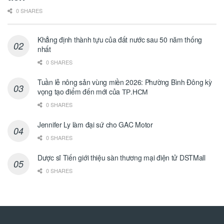
0 SHARES
Khẳng định thành tựu của đất nước sau 50 năm thống
nhất
0 SHARES
Tuần lễ nông sản vùng miền 2026: Phường Bình Đông kỳ
vọng tạo điểm đến mới của ТР.НСМ
0 SHARES
Jennifer Ly làm đại sứ cho GAC Motor
0 SHARES
Dược sĩ Tiến giới thiệu sàn thương mại điện tử DSTMall
0 SHARES