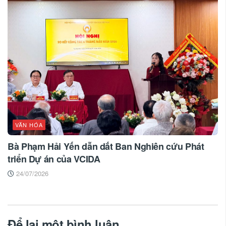
VĂN HÓA
Bà Phạm Hải Yến dẫn dắt Ban Nghiên cứu Phát
triển Dự án của VCIDA
24/07/2026
Để lại một bình luận