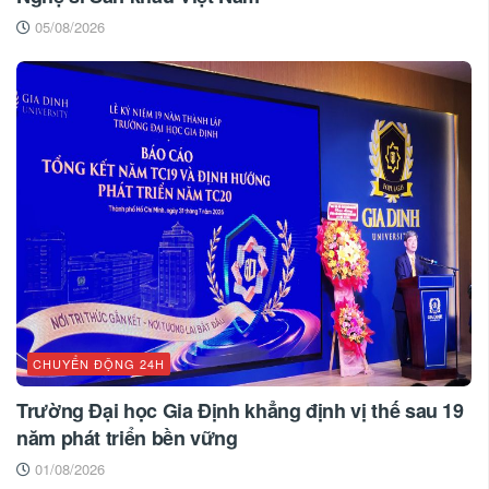
05/08/2026
CHUYỂN ĐỘNG 24H
Trường Đại học Gia Định khẳng định vị thế sau 19
năm phát triển bền vững
01/08/2026