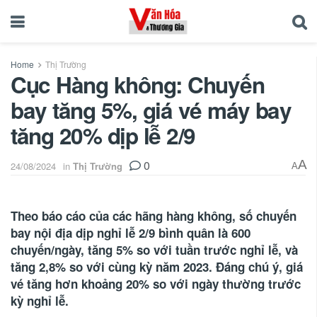
Home
Thị Trường
Cục Hàng không: Chuyến
bay tăng 5%, giá vé máy bay
tăng 20% dịp lễ 2/9
0
A
24/08/2024
in
Thị Trường
A
Theo báo cáo của các hãng hàng không, số chuyến
bay nội địa dịp nghỉ lễ 2/9 bình quân là 600
chuyến/ngày, tăng 5% so với tuần trước nghỉ lễ, và
tăng 2,8% so với cùng kỳ năm 2023. Đáng chú ý, giá
vé tăng hơn khoảng 20% so với ngày thường trước
kỳ nghỉ lễ.