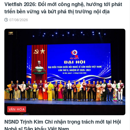
Vietfish 2026: Đổi mới công nghệ, hướng tới phát
triển bền vững và bứt phá thị trường nội địa
07/08/2026
VĂN HÓA
NSND Trịnh Kim Chi nhận trọng trách mới tại Hội
Nghệ sĩ Sân khấu Việt Nam