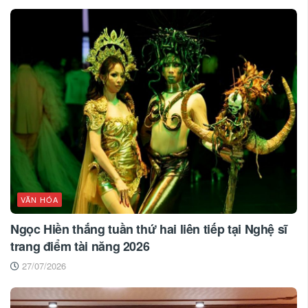
VĂN HÓA
Ngọc Hiền thắng tuần thứ hai liên tiếp tại Nghệ sĩ
trang điểm tài năng 2026
27/07/2026