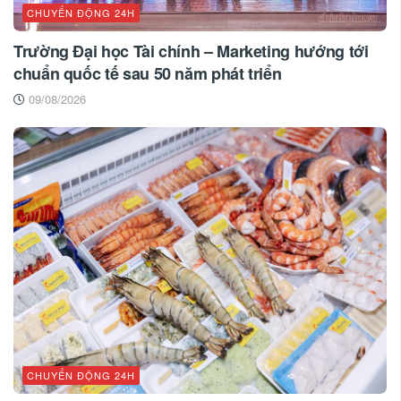
CHUYỂN ĐỘNG 24H
Trường Đại học Tài chính – Marketing hướng tới
chuẩn quốc tế sau 50 năm phát triển
09/08/2026
CHUYỂN ĐỘNG 24H