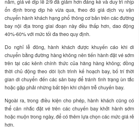
năm, giá vé dịp lễ 2/9 đã giảm hơn đáng kể và duy trì nhịp
ổn định trong dịp hè vừa qua, theo đó giá dịch vụ vận
chuyển hành khách hạng phổ thông cơ bản trên các đường
bay nội địa trong giai đoạn này đều thấp hơn, dao động
40%-60% với mức tối đa theo quy định.
Do nghỉ lễ đông, hành khách được khuyến cáo khi di
chuyển bằng đường hàng không nên tiến hành đặt vé sớm
trên tại các kênh chính thức của hãng hàng không; đồng
thời chủ động theo dõi lịch trình kế hoạch bay, bố trí thời
gian di chuyển đến các sân bay để tránh tình trạng ùn tắc
hoặc gặp phải những bất tiện khi chậm trễ chuyến bay.
Ngoài ra, trong điều kiện cho phép, hành khách cũng có
thể cân nhắc đặt vé trên các chuyến bay khởi hành sớm
hoặc muộn trong ngày, để có thêm lựa chọn các mức giá rẻ
hơn.