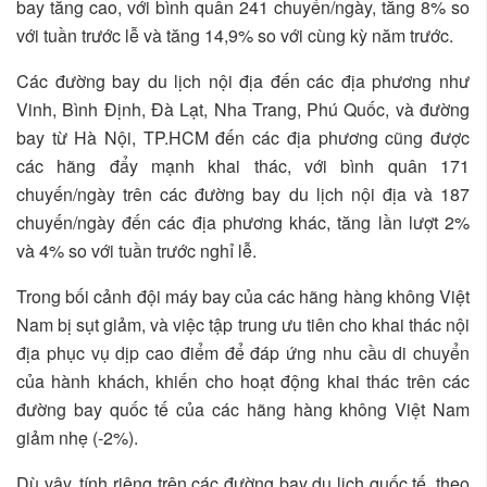
bay tăng cao, với bình quân 241 chuyến/ngày, tăng 8% so
với tuần trước lễ và tăng 14,9% so với cùng kỳ năm trước.
Các đường bay du lịch nội địa đến các địa phương như
Vinh, Bình Định, Đà Lạt, Nha Trang, Phú Quốc, và đường
bay từ Hà Nội, TP.HCM đến các địa phương cũng được
các hãng đẩy mạnh khai thác, với bình quân 171
chuyến/ngày trên các đường bay du lịch nội địa và 187
chuyến/ngày đến các địa phương khác, tăng lần lượt 2%
và 4% so với tuần trước nghỉ lễ.
Trong bối cảnh đội máy bay của các hãng hàng không Việt
Nam bị sụt giảm, và việc tập trung ưu tiên cho khai thác nội
địa phục vụ dịp cao điểm để đáp ứng nhu cầu di chuyển
của hành khách, khiến cho hoạt động khai thác trên các
đường bay quốc tế của các hãng hàng không Việt Nam
giảm nhẹ (-2%).
Dù vậy, tính riêng trên các đường bay du lịch quốc tế, theo