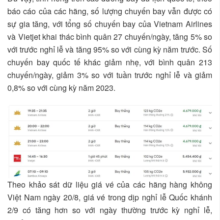
báo cáo của các hãng, số lượng chuyến bay vẫn được có
sự gia tăng, với tổng số chuyến bay của Vietnam Airlines
và Vietjet khai thác bình quân 27 chuyến/ngày, tăng 5% so
với trước nghỉ lễ và tăng 95% so với cùng kỳ năm trước. Số
chuyến bay quốc tế khác giảm nhẹ, với bình quân 213
chuyến/ngày, giảm 3% so với tuần trước nghỉ lễ và giảm
0,8% so với cùng kỳ năm 2023.
Theo khảo sát dữ liệu giá vé của các hãng hàng không
Việt Nam ngày 20/8, giá vé trong dịp nghỉ lễ Quốc khánh
2/9 có tăng hơn so với ngày thường trước kỳ nghỉ lễ,