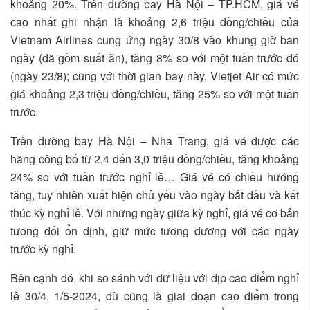
khoảng 20%. Trên đường bay Hà Nội – TP.HCM, giá vé
cao nhất ghi nhận là khoảng 2,6 triệu đồng/chiều của
Vietnam Airlines cung ứng ngày 30/8 vào khung giờ ban
ngày (đã gồm suất ăn), tăng 8% so với một tuần trước đó
(ngày 23/8); cũng với thời gian bay này, Vietjet Air có mức
giá khoảng 2,3 triệu đồng/chiều, tăng 25% so với một tuần
trước.
Trên đường bay Hà Nội – Nha Trang, giá vé được các
hãng công bố từ 2,4 đến 3,0 triệu đồng/chiều, tăng khoảng
24% so với tuần trước nghỉ lễ… Giá vé có chiều hướng
tăng, tuy nhiên xuất hiện chủ yếu vào ngày bắt đầu và kết
thúc kỳ nghỉ lễ. Với những ngày giữa kỳ nghỉ, giá vé cơ bản
tương đối ổn định, giữ mức tương đương với các ngày
trước kỳ nghỉ.
Bên cạnh đó, khi so sánh với dữ liệu với dịp cao điểm nghỉ
lễ 30/4, 1/5-2024, dù cũng là giai đoạn cao điểm trong