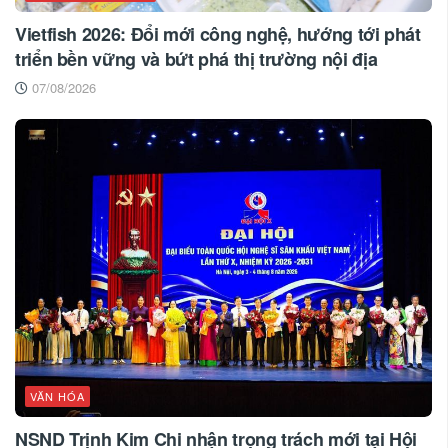
Vietfish 2026: Đổi mới công nghệ, hướng tới phát
triển bền vững và bứt phá thị trường nội địa
07/08/2026
VĂN HÓA
NSND Trịnh Kim Chi nhận trọng trách mới tại Hội