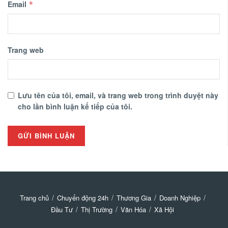
Email
*
Trang web
Lưu tên của tôi, email, và trang web trong trình duyệt này
cho lần bình luận kế tiếp của tôi.
Trang chủ
Chuyển động 24h
Thương Gia
Doanh Nghiệp
Đầu Tư
Thị Trường
Văn Hóa
Xã Hội