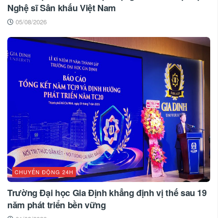
Nghệ sĩ Sân khấu Việt Nam
05/08/2026
CHUYỂN ĐỘNG 24H
Trường Đại học Gia Định khẳng định vị thế sau 19
năm phát triển bền vững