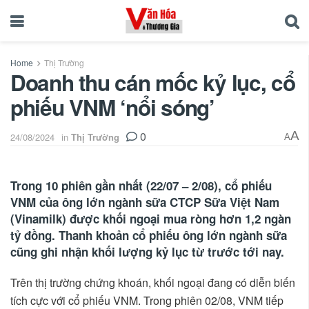
Home
Thị Trường
Doanh thu cán mốc kỷ lục, cổ
phiếu VNM ‘nổi sóng’
0
A
24/08/2024
in
Thị Trường
A
Trong 10 phiên gần nhất (22/07 – 2/08), cổ phiếu
VNM của ông lớn ngành sữa CTCP Sữa Việt Nam
(Vinamilk) được khối ngoại mua ròng hơn 1,2 ngàn
tỷ đồng. Thanh khoản cổ phiếu ông lớn ngành sữa
cũng ghi nhận khối lượng kỷ lục từ trước tới nay.
Trên thị trường chứng khoán, khối ngoại đang có diễn biến
tích cực với cổ phiếu VNM. Trong phiên 02/08, VNM tiếp