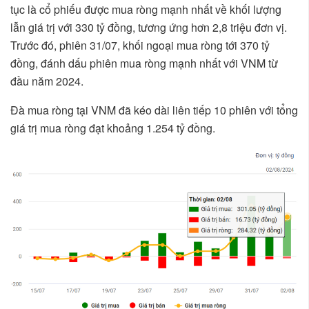
tục là cổ phiếu được mua ròng mạnh nhất về khối lượng
lẫn giá trị với 330 tỷ đồng, tương ứng hơn 2,8 triệu đơn vị.
Trước đó, phiên 31/07, khối ngoại mua ròng tới 370 tỷ
đồng, đánh dấu phiên mua ròng mạnh nhất với VNM từ
đầu năm 2024.
Đà mua ròng tại VNM đã kéo dài liên tiếp 10 phiên với tổng
giá trị mua ròng đạt khoảng 1.254 tỷ đồng.