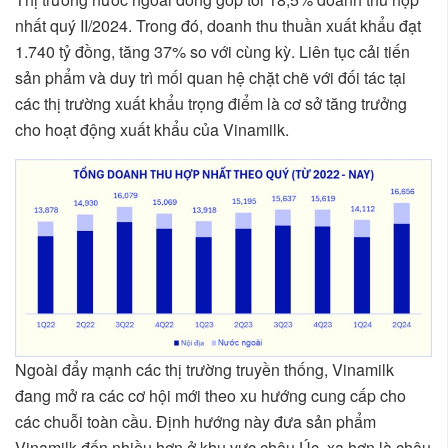
nhất quý II/2024. Trong đó, doanh thu thuần xuất khẩu đạt
1.740 tỷ đồng, tăng 37% so với cùng kỳ. Liên tục cải tiến
sản phẩm và duy trì mối quan hệ chặt chẽ với đối tác tại
các thị trường xuất khẩu trọng điểm là cơ sở tăng trưởng
cho hoạt động xuất khẩu của Vinamilk.
Ngoài đẩy mạnh các thị trường truyền thống, Vinamilk
đang mở ra các cơ hội mới theo xu hướng cung cấp cho
các chuỗi toàn cầu. Định hướng này đưa sản phẩm
Vinamilk đến nhiều hơn ở khu vực châu Úc, xa hơn là châu