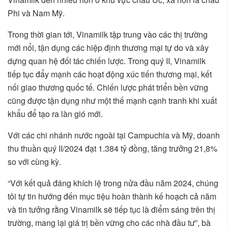
Phi và Nam Mỹ.
Trong thời gian tới, Vinamilk tập trung vào các thị trường
mới nổi, tận dụng các hiệp định thương mại tự do và xây
dựng quan hệ đối tác chiến lược. Trong quý II, Vinamilk
tiếp tục đẩy mạnh các hoạt động xúc tiến thương mại, kết
nối giao thương quốc tế. Chiến lược phát triển bền vững
cũng được tận dụng như một thế mạnh cạnh tranh khi xuất
khẩu để tạo ra làn gió mới.
Với các chi nhánh nước ngoài tại Campuchia và Mỹ, doanh
thu thuần quý II/2024 đạt 1.384 tỷ đồng, tăng trưởng 21,8%
so với cùng kỳ.
“Với kết quả đáng khích lệ trong nửa đầu năm 2024, chúng
tôi tự tin hướng đến mục tiệu hoàn thành kế hoạch cả năm
và tin tưởng rằng Vinamilk sẽ tiếp tục là điểm sáng trên thị
trường, mang lại giá trị bền vững cho các nhà đầu tư”, bà