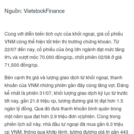
Nguồn: VietstockFinance
Cùng với diễn biến tích cực của khối ngoại, giá cổ phiếu
VNM cũng thể hiện tốt trên thị trường chứng khoán. Từ
22/07 đến nay, cổ phiếu của ông lớn ngành đạt mức tăng
9% và vượt mốc 70.000 đồng/cp, chốt phiên 02/08 ở giá
71,500 đồng/cp.
Bên cạnh thị giá và lượng giao dịch từ khối ngoại, thanh
khoản của VNM những phiên gần đây cũng tăng vọt. Đáng
kể nhất là phiên 31/07, khối lượng giao dịch kỷ lục từ trước
tới nay, gần 21.6 triệu cp, tương đương giá trị đạt hơn 1.5
ngàn tỷ đồng. Qua đó đưa thanh khoản bình quân trong
một năm qua đạt hơn 2.9 triệu đơn vị/phiên. Cũng trong
phiên lịch sử này, nhà đầu tư ngoại đã mua gần 6.3 triệu
cp VNM, thông qua khớp lệnh, tương đương giá trị gần 443