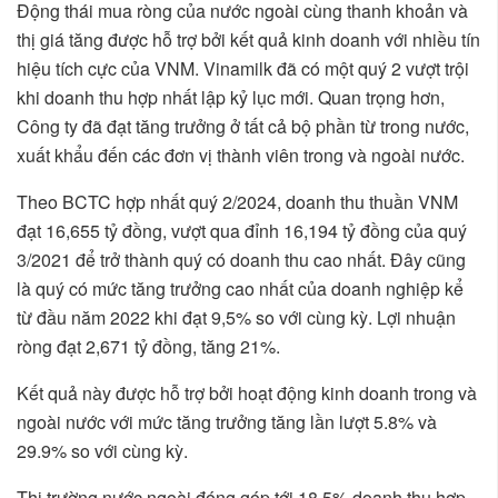
Động thái mua ròng của nước ngoài cùng thanh khoản và
thị giá tăng được hỗ trợ bởi kết quả kinh doanh với nhiều tín
hiệu tích cực của VNM. Vinamilk đã có một quý 2 vượt trội
khi doanh thu hợp nhất lập kỷ lục mới. Quan trọng hơn,
Công ty đã đạt tăng trưởng ở tất cả bộ phần từ trong nước,
xuất khẩu đến các đơn vị thành viên trong và ngoài nước.
Theo BCTC hợp nhất quý 2/2024, doanh thu thuần VNM
đạt 16,655 tỷ đồng, vượt qua đỉnh 16,194 tỷ đồng của quý
3/2021 để trở thành quý có doanh thu cao nhất. Đây cũng
là quý có mức tăng trưởng cao nhất của doanh nghiệp kể
từ đầu năm 2022 khi đạt 9,5% so với cùng kỳ. Lợi nhuận
ròng đạt 2,671 tỷ đồng, tăng 21%.
Kết quả này được hỗ trợ bởi hoạt động kinh doanh trong và
ngoài nước với mức tăng trưởng tăng lần lượt 5.8% và
29.9% so với cùng kỳ.
Thị trường nước ngoài đóng góp tới 18,5% doanh thu hợp