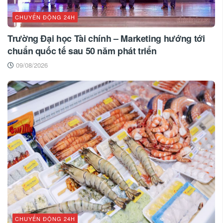
CHUYỂN ĐỘNG 24H
Trường Đại học Tài chính – Marketing hướng tới
chuẩn quốc tế sau 50 năm phát triển
09/08/2026
CHUYỂN ĐỘNG 24H