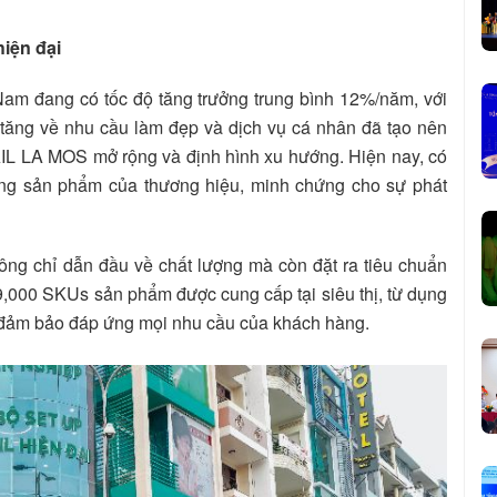
iện đại
 Nam đang có tốc độ tăng trưởng trung bình 12%/năm, với
ia tăng về nhu cầu làm đẹp và dịch vụ cá nhân đã tạo nên
AIL LA MOS mở rộng và định hình xu hướng. Hiện nay, có
ụng sản phẩm của thương hiệu, minh chứng cho sự phát
ông chỉ dẫn đầu về chất lượng mà còn đặt ra tiêu chuẩn
9,000 SKUs sản phẩm được cung cấp tại siêu thị, từ dụng
, đảm bảo đáp ứng mọi nhu cầu của khách hàng.