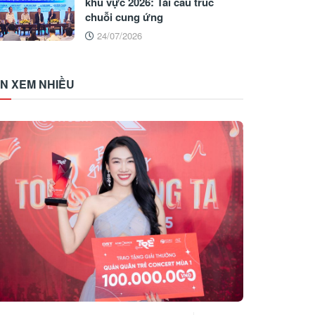
khu vực 2026: Tái cấu trúc
chuỗi cung ứng
24/07/2026
IN XEM NHIỀU