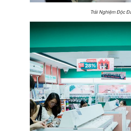
Trải Nghiệm Độc Đ