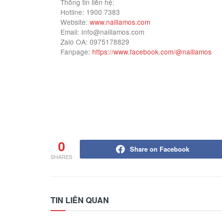
Thông tin liên hệ:
Hotline: 1900 7383
Website:
www.naillamos.com
Email: Info@naillamos.com
Zalo OA: 0975178829
Fanpage:
https://www.facebook.com/@naillamos
0
Share on Facebook
SHARES
TIN LIÊN QUAN