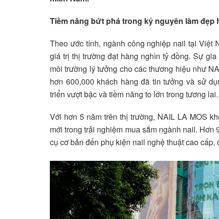
Tiềm năng bứt phá trong kỷ nguyên làm đẹp h
Theo ước tính, ngành công nghiệp nail tại Việt
giá trị thị trường đạt hàng nghìn tỷ đồng. Sự g
môi trường lý tưởng cho các thương hiệu như N
hơn 600,000 khách hàng đã tin tưởng và sử d
triển vượt bậc và tiềm năng to lớn trong tương lai.
Với hơn 5 năm trên thị trường, NAIL LA MOS kh
mới trong trải nghiệm mua sắm ngành nail. Hơn 
cụ cơ bản đến phụ kiện nail nghệ thuật cao cấp