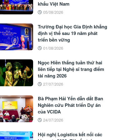
khấu Việt Nam
05/08/2026
Trường Đại học Gia Định khẳng
định vị thế sau 19 năm phát
triển bền vững
01/08/2026
Ngọc Hiền thắng tuần thứ hai
liên tiếp tại Nghệ sĩ trang điểm
tài năng 2026
27/07/2026
Bà Phạm Hải Yến dẫn dắt Ban
Nghiên cứu Phát triển Dự án
của VCIDA
24/07/2026
Hội nghị Logistics kết nối các