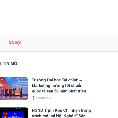
A
XÃ HỘI
TIN MỚI
Trường Đại học Tài chính –
Marketing hướng tới chuẩn
quốc tế sau 50 năm phát triển
09/08/2026
NSND Trịnh Kim Chi nhận trọng
trách mới tại Hội Nghệ sĩ Sân