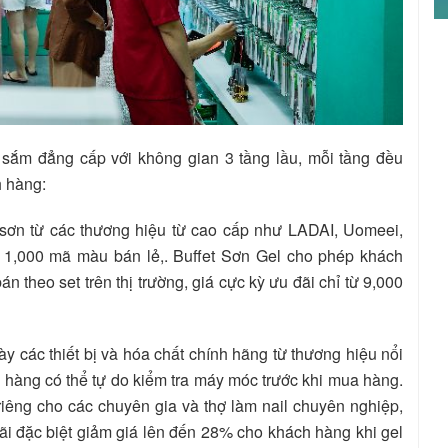
ắm đẳng cấp với không gian 3 tầng lầu, mỗi tầng đều
h hàng:
 sơn từ các thương hiệu từ cao cấp như LADAI, Uomeei,
 1,000 mã màu bán lẻ,. Buffet Sơn Gel cho phép khách
n theo set trên thị trường, giá cực kỳ ưu đãi chỉ từ 9,000
 các thiết bị và hóa chất chính hãng từ thương hiệu nổi
 hàng có thể tự do kiểm tra máy móc trước khi mua hàng.
iêng cho các chuyên gia và thợ làm nail chuyên nghiệp,
u đãi đặc biệt giảm giá lên đến 28% cho khách hàng khi gel