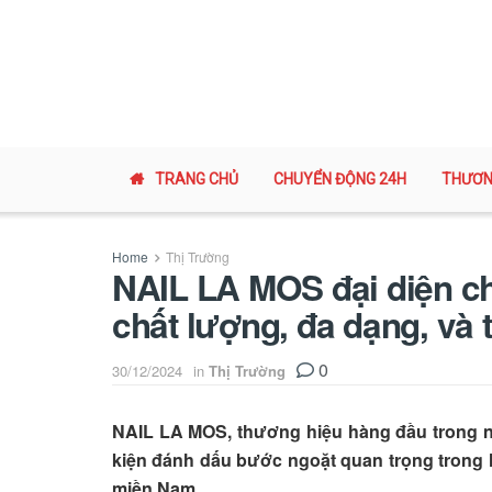
TRANG CHỦ
CHUYỂN ĐỘNG 24H
THƯƠN
Home
Thị Trường
NAIL LA MOS đại diện c
chất lượng, đa dạng, và 
0
30/12/2024
in
Thị Trường
NAIL LA MOS, thương hiệu hàng đầu trong n
kiện đánh dấu bước ngoặt quan trọng trong hà
miền Nam.