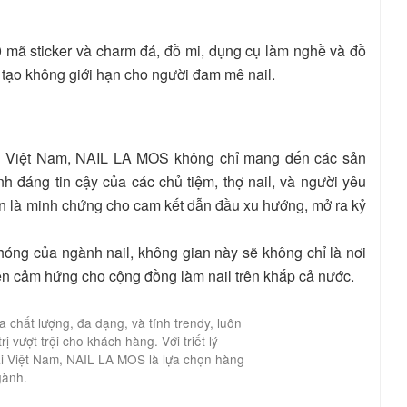
 mã sticker và charm đá, đồ mi, dụng cụ làm nghề và đồ
g tạo không giới hạn cho người đam mê nail.
ầu Việt Nam, NAIL LA MOS không chỉ mang đến các sản
 đáng tin cậy của các chủ tiệm, thợ nail, và người yêu
tiên là minh chứng cho cam kết dẫn đầu xu hướng, mở ra kỷ
hóng của ngành nail, không gian này sẽ không chỉ là nơi
yền cảm hứng cho cộng đồng làm nail trên khắp cả nước.
chất lượng, đa dạng, và tính trendy, luôn
 vượt trội cho khách hàng. Với triết lý
ại Việt Nam, NAIL LA MOS là lựa chọn hàng
gành.