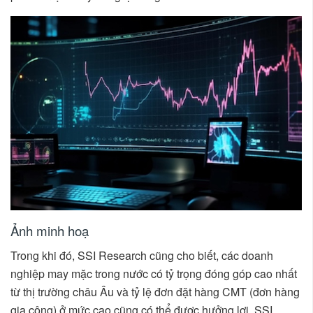
Ảnh minh hoạ
Trong khi đó, SSI Research cũng cho biết, các doanh
nghiệp may mặc trong nước có tỷ trọng đóng góp cao nhất
từ thị trường châu Âu và tỷ lệ đơn đặt hàng CMT (đơn hàng
gia công) ở mức cao cũng có thể được hưởng lợi. SSI