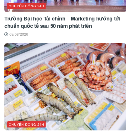
CHUYỂN ĐỘNG 24H
Trường Đại học Tài chính – Marketing hướng tới
chuẩn quốc tế sau 50 năm phát triển
09/08/2026
CHUYỂN ĐỘNG 24H