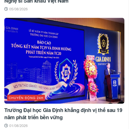
Nghệ sĩ Sân khấu Việt Nam
05/08/2026
CHUYỂN ĐỘNG 24H
Trường Đại học Gia Định khẳng định vị thế sau 19
năm phát triển bền vững
01/08/2026