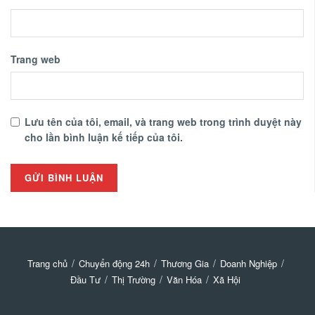
Trang web
Lưu tên của tôi, email, và trang web trong trình duyệt này
cho lần bình luận kế tiếp của tôi.
Trang chủ
Chuyển động 24h
Thương Gia
Doanh Nghiệp
Đầu Tư
Thị Trường
Văn Hóa
Xã Hội