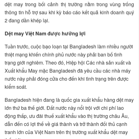
dệt may trong bối cảnh thị trường nằm trong vùng trống
thông tin hỗ trợ sau khi kỳ báo cáo kết quả kinh doanh quý
2 đang dần khép lại.
Dệt may Việt Nam được hưởng lợi
Tuần trước, cuộc bạo loạn tại Bangladesh làm nhiều người
thiệt mạng khiến chính phủ nước này phải ban bố tình
trạng giới nghiêm. Theo đó, Hiệp hội Các nhà sản xuất và
Xuất khẩu May mặc Bangladesh đã yêu cầu các nhà máy
nước này phải đóng cửa cho đến khi tình trạng trên được
kiểm soát.
Bangladesh hiện đang là quốc gia xuất khẩu hàng dệt may
lớn thứ ba thế giới. Đất nước này nổi trội với chi phí lao
động thấp, ưu đãi thuế xuất khẩu vào thị trường châu Âu,
dẫn đến có lợi thế về giá thành và trở thành đối thủ cạnh
tranh lớn của Việt Nam trên thị trường xuất khẩu dệt may