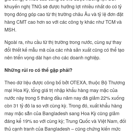
khuyến nghị TNG sẽ được hưởng lợi nhiều nhất do có tỷ
trọng đóng góp cao từ thị trường châu Âu và tỷ lệ đơn đặt
hàng CMT cao hơn so với các công ty khác như TCM và
MSH.
Ngoài ra, nhu cầu từ thị trường trong nước, cùng sự thay
đổi thiết kế mẫu mã của các nhà sản xuất cũng có thể tạo
nên triển vọng dài hạn cho các doanh nghiệp.
Những rủi ro có thể gặp phải?
Theo dữ liệu được công bố bởi OTEXA, thuộc Bộ Thương
mại Hoa Kỳ, tổng giá trị nhập khẩu hàng may mặc của
nước này trong 5 tháng đầu năm nay đã giảm 22% xuống
còn 31 tỷ đô la so với cùng kỳ. Trong đó, xuất khẩu hàng
may mặc sẵn của Bangladesh sang Hoa Kỳ cũng giảm
đáng kể 19% so với cùng kỳ; Trung Quốc và Việt Nam, đối
thủ cạnh tranh của Bangladesh – cũng chứng kiến mức