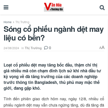
Home
Thị Trường
Sóng cổ phiếu ngành dệt may
liệu có bền?
0
A
24/08/2024
in
Thị Trường
A
Loạt cổ phiếu dệt may tăng bốc đầu, thậm chí thị
giá nhiều mã còn chạm đỉnh lịch sử khi nhà đầu tư
kỳ vọng về đà tăng trưởng của các doanh nghiệp
trước thông tin Bangladesh, thủ phủ may mặc thế
giới, đang gặp khó.
Tính đến phiên giao dịch hôm nay, ngày 12/8, nhiều cổ
phiếu ngành dệt may vẫn chưa ngừng tăng, dù đà tăng đã