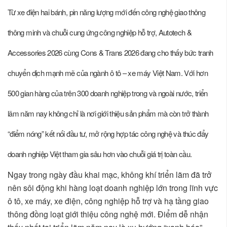
Từ xe điện hai bánh, pin năng lượng mới đến công nghệ giao thông
thông minh và chuỗi cung ứng công nghiệp hỗ trợ, Autotech &
Accessories 2026 cùng Cons & Trans 2026 đang cho thấy bức tranh
chuyển dịch mạnh mẽ của ngành ô tô – xe máy Việt Nam. Với hơn
500 gian hàng của trên 300 doanh nghiệp trong và ngoài nước, triển
lãm năm nay không chỉ là nơi giới thiệu sản phẩm mà còn trở thành
“điểm nóng” kết nối đầu tư, mở rộng hợp tác công nghệ và thúc đẩy
doanh nghiệp Việt tham gia sâu hơn vào chuỗi giá trị toàn cầu.
Ngay trong ngày đầu khai mạc, không khí triển lãm đã trở
nên sôi động khi hàng loạt doanh nghiệp lớn trong lĩnh vực
ô tô, xe máy, xe điện, công nghiệp hỗ trợ và hạ tầng giao
thông đồng loạt giới thiệu công nghệ mới. Điểm dễ nhận