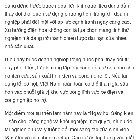
đang đứng trước bước ngoặt lớn khi người tiêu dùng dần
thay đổi thói quen sử dụng phương tiện, trong khi doanh
nghiệp phải đối mặt với áp lực cạnh tranh ngày càng cao.
Xu hướng điện hóa không còn là lựa chọn mang tính thử
nghiệm mà đang trở thành chiến lược dài hạn của nhiều
nhà sản xuất.
Điều này buộc doanh nghiệp trong nước phải thay đổi tư
duy phát triển, từ gia công lắp ráp sang đầu tư sâu hơn cho
nghiên cứu, sản xuất linh kiện và công nghệ lõi. Nếu tận
dụng tốt cơ hội, Việt Nam hoàn toàn có thể tham gia sâu
hơn vào chuỗi giá trị khu vực trong lĩnh vực xe điện và
công nghiệp hỗ trợ.
Một điểm mới tại triển lãm năm nay là “Ngày hội Sáng kiến
– sân chơi công nghệ và khởi nghiệp”, nơi quy tụ nhiều đề
tài nghiên cứu và ý tưởng đổi mới sáng tạo của sinh viên,
kỹ sư trẻ và các nhóm startup. Các dự án tập trung vào giải