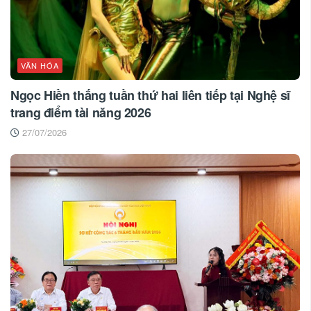
VĂN HÓA
Ngọc Hiền thắng tuần thứ hai liên tiếp tại Nghệ sĩ
trang điểm tài năng 2026
27/07/2026