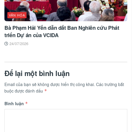
VĂN HÓA
Bà Phạm Hải Yến dẫn dắt Ban Nghiên cứu Phát
triển Dự án của VCIDA
24/07/2026
Để lại một bình luận
Email của bạn sẽ không được hiển thị công khai.
Các trường bắt
buộc được đánh dấu
*
Bình luận
*