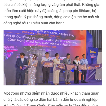
tiêu chí tiết kiệm năng lượng và giảm phát thải. Không gian
triển lãm xuất hiện dày đặc các giải pháp pin lithium, hệ
thống quản lý pin thông minh, động cơ điện thế hệ mới và
công nghệ tối ưu hiệu suất vận hành.
Một trong những điểm nhấn được nhiều khách tham quan
chú ý là các dòng xe điện hai bánh đến từ doanh nghiệp
Hàn Quốc và Trung Quốc. Các mẫu xe hướng đến nhóm