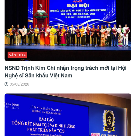
VĂN HÓA
NSND Trịnh Kim Chi nhận trọng trách mới tại Hội
Nghệ sĩ Sân khấu Việt Nam
05/08/2026