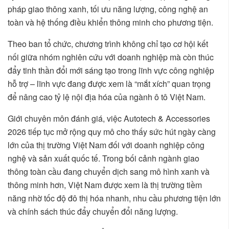
pháp giao thông xanh, tối ưu năng lượng, công nghệ an
toàn và hệ thống điều khiển thông minh cho phương tiện.
Theo ban tổ chức, chương trình không chỉ tạo cơ hội kết
nối giữa nhóm nghiên cứu với doanh nghiệp mà còn thúc
đẩy tinh thần đổi mới sáng tạo trong lĩnh vực công nghiệp
hỗ trợ – lĩnh vực đang được xem là “mắt xích” quan trọng
để nâng cao tỷ lệ nội địa hóa của ngành ô tô Việt Nam.
Giới chuyên môn đánh giá, việc Autotech & Accessories
2026 tiếp tục mở rộng quy mô cho thấy sức hút ngày càng
lớn của thị trường Việt Nam đối với doanh nghiệp công
nghệ và sản xuất quốc tế. Trong bối cảnh ngành giao
thông toàn cầu đang chuyển dịch sang mô hình xanh và
thông minh hơn, Việt Nam được xem là thị trường tiềm
năng nhờ tốc độ đô thị hóa nhanh, nhu cầu phương tiện lớn
và chính sách thúc đẩy chuyển đổi năng lượng.