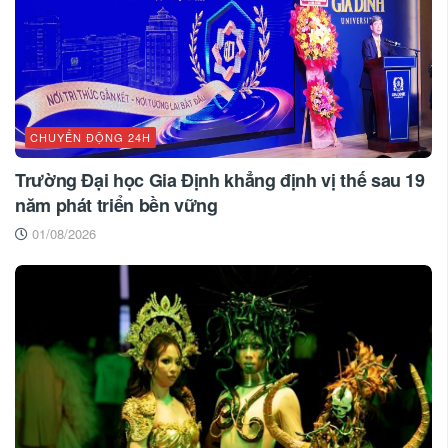
CHUYỂN ĐỘNG 24H
Trường Đại học Gia Định khẳng định vị thế sau 19
năm phát triển bền vững
01/08/2026