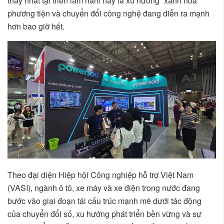
thấy nhất tại triển lãm năm nay là xu hướng “xanh hóa”
phương tiện và chuyển đổi công nghệ đang diễn ra mạnh
hơn bao giờ hết.
Theo đại diện Hiệp hội Công nghiệp hỗ trợ Việt Nam
(VASI), ngành ô tô, xe máy và xe điện trong nước đang
bước vào giai đoạn tái cấu trúc mạnh mẽ dưới tác động
của chuyển đổi số, xu hướng phát triển bền vững và sự