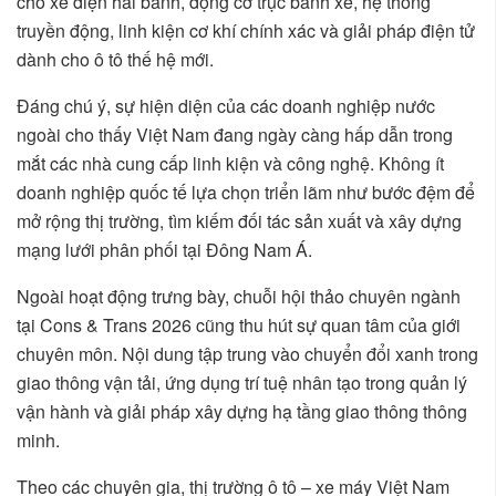
cho xe điện hai bánh, động cơ trục bánh xe, hệ thống
truyền động, linh kiện cơ khí chính xác và giải pháp điện tử
dành cho ô tô thế hệ mới.
Đáng chú ý, sự hiện diện của các doanh nghiệp nước
ngoài cho thấy Việt Nam đang ngày càng hấp dẫn trong
mắt các nhà cung cấp linh kiện và công nghệ. Không ít
doanh nghiệp quốc tế lựa chọn triển lãm như bước đệm để
mở rộng thị trường, tìm kiếm đối tác sản xuất và xây dựng
mạng lưới phân phối tại Đông Nam Á.
Ngoài hoạt động trưng bày, chuỗi hội thảo chuyên ngành
tại Cons & Trans 2026 cũng thu hút sự quan tâm của giới
chuyên môn. Nội dung tập trung vào chuyển đổi xanh trong
giao thông vận tải, ứng dụng trí tuệ nhân tạo trong quản lý
vận hành và giải pháp xây dựng hạ tầng giao thông thông
minh.
Theo các chuyên gia, thị trường ô tô – xe máy Việt Nam