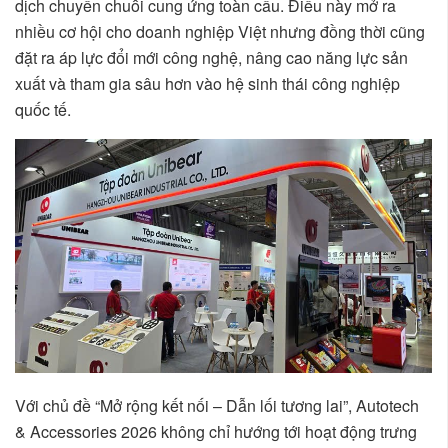
dịch chuyển chuỗi cung ứng toàn cầu. Điều này mở ra
nhiều cơ hội cho doanh nghiệp Việt nhưng đồng thời cũng
đặt ra áp lực đổi mới công nghệ, nâng cao năng lực sản
xuất và tham gia sâu hơn vào hệ sinh thái công nghiệp
quốc tế.
Với chủ đề “Mở rộng kết nối – Dẫn lối tương lai”, Autotech
& Accessories 2026 không chỉ hướng tới hoạt động trưng