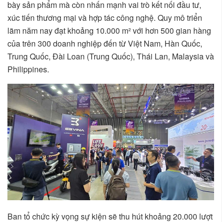
bày sản phẩm mà còn nhấn mạnh vai trò kết nối đầu tư,
xúc tiến thương mại và hợp tác công nghệ. Quy mô triển
lãm năm nay đạt khoảng 10.000 m² với hơn 500 gian hàng
của trên 300 doanh nghiệp đến từ Việt Nam, Hàn Quốc,
Trung Quốc, Đài Loan (Trung Quốc), Thái Lan, Malaysia và
Philippines.
Ban tổ chức kỳ vọng sự kiện sẽ thu hút khoảng 20.000 lượt