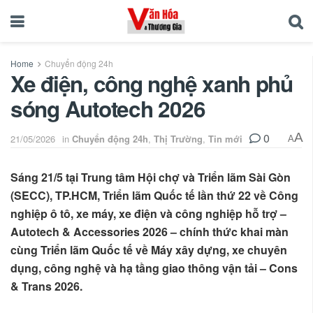
Home
Chuyển động 24h
Xe điện, công nghệ xanh phủ
sóng Autotech 2026
0
A
21/05/2026
in
Chuyển động 24h
,
Thị Trường
,
Tin mới
A
Sáng 21/5 tại Trung tâm Hội chợ và Triển lãm Sài Gòn
(SECC), TP.HCM, Triển lãm Quốc tế lần thứ 22 về Công
nghiệp ô tô, xe máy, xe điện và công nghiệp hỗ trợ –
Autotech & Accessories 2026 – chính thức khai màn
cùng Triển lãm Quốc tế về Máy xây dựng, xe chuyên
dụng, công nghệ và hạ tầng giao thông vận tải – Cons
& Trans 2026.