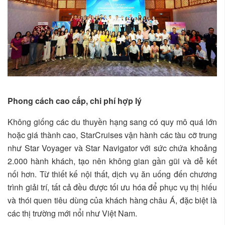
Phong cách cao cấp, chi phí hợp lý
Không giống các du thuyền hạng sang có quy mô quá lớn
hoặc giá thành cao, StarCruises vận hành các tàu cỡ trung
như Star Voyager và Star Navigator với sức chứa khoảng
2.000 hành khách, tạo nên không gian gần gũi và dễ kết
nối hơn. Từ thiết kế nội thất, dịch vụ ăn uống đến chương
trình giải trí, tất cả đều được tối ưu hóa để phục vụ thị hiếu
và thói quen tiêu dùng của khách hàng châu Á, đặc biệt là
các thị trường mới nổi như Việt Nam.