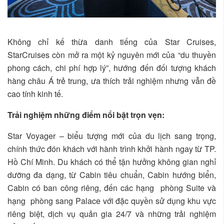
Không chỉ kế thừa danh tiếng của Star Cruises,
StarCruises còn mở ra một kỷ nguyên mới của “du thuyền
phong cách, chi phí hợp lý”, hướng đến đối tượng khách
hàng châu Á trẻ trung, ưa thích trải nghiệm nhưng vẫn đề
cao tính kinh tế.
Trải nghiệm những điểm nổi bật trọn vẹn:
Star Voyager – biểu tượng mới của du lịch sang trọng,
chính thức đón khách với hành trình khởi hành ngay từ TP.
Hồ Chí Minh. Du khách có thể tận hưởng không gian nghỉ
dưỡng đa dạng, từ Cabin tiêu chuẩn, Cabin hướng biển,
Cabin có ban công riêng, đến các hạng phòng Suite và
hạng phòng sang Palace với đặc quyền sử dụng khu vực
riêng biệt, dịch vụ quản gia 24/7 và những trải nghiệm