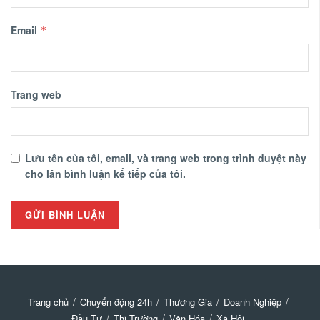
Email
*
Trang web
Lưu tên của tôi, email, và trang web trong trình duyệt này
cho lần bình luận kế tiếp của tôi.
Trang chủ
Chuyển động 24h
Thương Gia
Doanh Nghiệp
Đầu Tư
Thị Trường
Văn Hóa
Xã Hội