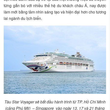
từng gắn bó với nhiều thế hệ du khách châu Á, nay được
làm mới bằng tầm nhìn sáng tạo và hiện đại hơn cho tương
lai ngành du lịch biển.
Tàu Star Voyager sẽ bắt đầu hành trình từ TP. Hồ Chí Minh
(cảng Phú Mỹ) – Singapore vào ngày 13, 17 và 21 tháng