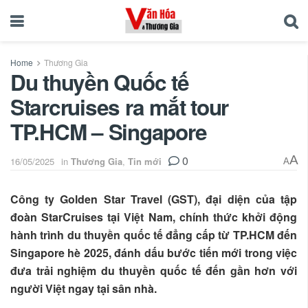
Home
Thương Gia
Du thuyền Quốc tế
Starcruises ra mắt tour
TP.HCM – Singapore
0
A
16/05/2025
in
Thương Gia
,
Tin mới
A
Công ty Golden Star Travel (GST), đại diện của tập
đoàn StarCruises tại Việt Nam, chính thức khởi động
hành trình du thuyền quốc tế đẳng cấp từ TP.HCM đến
Singapore hè 2025, đánh dấu bước tiến mới trong việc
đưa trải nghiệm du thuyền quốc tế đến gần hơn với
người Việt ngay tại sân nhà.