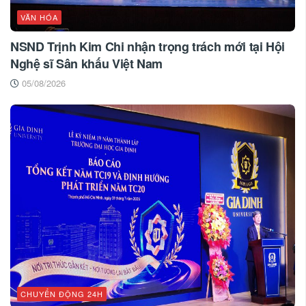
VĂN HÓA
NSND Trịnh Kim Chi nhận trọng trách mới tại Hội
Nghệ sĩ Sân khấu Việt Nam
05/08/2026
CHUYỂN ĐỘNG 24H