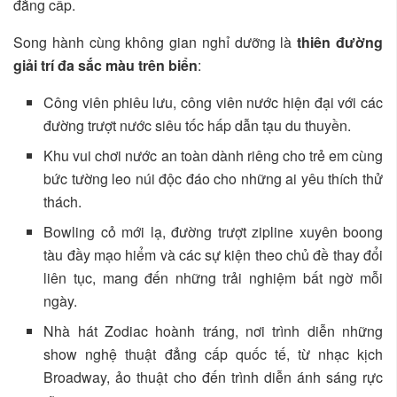
đẳng cấp.
Song hành cùng không gian nghỉ dưỡng là
thiên đường
giải trí đa sắc màu trên biển
:
Công viên phiêu lưu, công viên nước hiện đại với các
đường trượt nước siêu tốc hấp dẫn tạu du thuyền.
Khu vui chơi nước an toàn dành riêng cho trẻ em cùng
bức tường leo núi độc đáo cho những ai yêu thích thử
thách.
Bowling cỏ mới lạ, đường trượt zipline xuyên boong
tàu đầy mạo hiểm và các sự kiện theo chủ đề thay đổi
liên tục, mang đến những trải nghiệm bất ngờ mỗi
ngày.
Nhà hát Zodiac hoành tráng, nơi trình diễn những
show nghệ thuật đẳng cấp quốc tế, từ nhạc kịch
Broadway, ảo thuật cho đến trình diễn ánh sáng rực