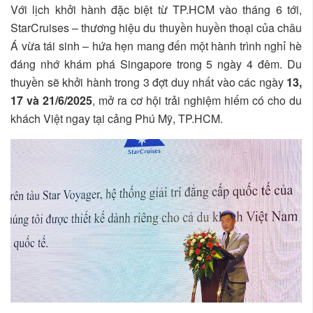
Với lịch khởi hành đặc biệt từ TP.HCM vào tháng 6 tới,
StarCruises – thương hiệu du thuyền huyền thoại của châu
Á vừa tái sinh – hứa hẹn mang đến một hành trình nghỉ hè
đáng nhớ khám phá Singapore trong 5 ngày 4 đêm. Du
thuyền sẽ khởi hành trong 3 đợt duy nhất vào các ngày
13,
17 và 21/6/2025
, mở ra cơ hội trải nghiệm hiếm có cho du
khách Việt ngay tại cảng Phú Mỹ, TP.HCM.