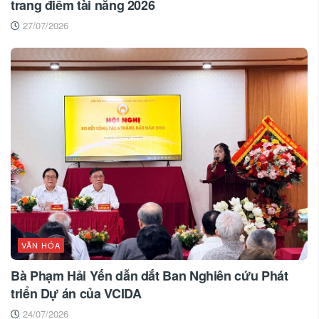
trang điểm tài năng 2026
27/07/2026
VĂN HÓA
Bà Phạm Hải Yến dẫn dắt Ban Nghiên cứu Phát
triển Dự án của VCIDA
24/07/2026