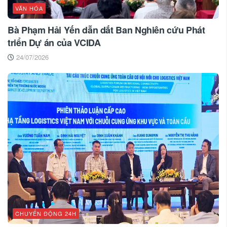
VĂN HÓA
Bà Phạm Hải Yến dẫn dắt Ban Nghiên cứu Phát
triển Dự án của VCIDA
24/07/2026
CHUYỂN ĐỘNG 24H