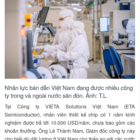
Nhân lực bán dẫn Việt Nam đang được nhiều công
ty trong và ngoài nước săn đón. Ảnh: T.L.
Tại Công ty VIETA Solutions Việt Nam (ETA
Semiconductor), nhân viên thiết kế chip có 1 năm kinh
nghiệm được trả tới 10.000 USD/năm, chưa bao gồm các
khoản thưởng. Ông Lê Thành Nam, Giám đốc công ty này
cho biết dù dải lương ở Việt Nam còn thấp so với các nước