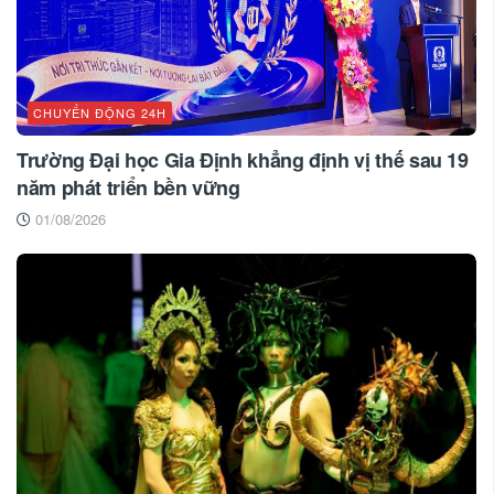
CHUYỂN ĐỘNG 24H
Trường Đại học Gia Định khẳng định vị thế sau 19
năm phát triển bền vững
01/08/2026