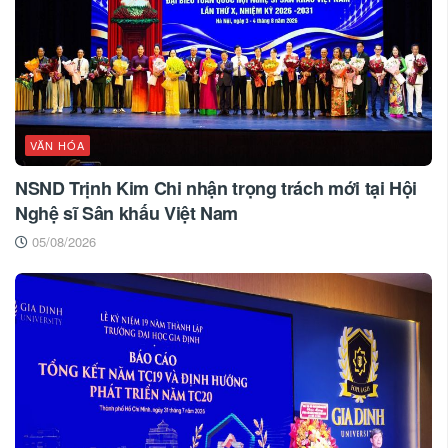
VĂN HÓA
NSND Trịnh Kim Chi nhận trọng trách mới tại Hội
Nghệ sĩ Sân khấu Việt Nam
05/08/2026