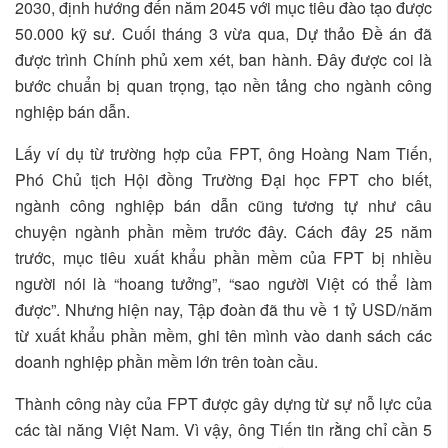
2030, định hướng đến năm 2045 với mục tiêu đào tạo được
50.000 kỹ sư. Cuối tháng 3 vừa qua, Dự thảo Đề án đã
được trình Chính phủ xem xét, ban hành. Đây được coi là
bước chuẩn bị quan trọng, tạo nền tảng cho ngành công
nghiệp bán dẫn.
Lấy ví dụ từ trường hợp của FPT, ông Hoàng Nam Tiến,
Phó Chủ tịch Hội đồng Trường Đại học FPT cho biết,
ngành công nghiệp bán dẫn cũng tương tự như câu
chuyện ngành phần mềm trước đây. Cách đây 25 năm
trước, mục tiêu xuất khẩu phần mềm của FPT bị nhiều
người nói là “hoang tưởng”, “sao người Việt có thể làm
được”. Nhưng hiện nay, Tập đoàn đã thu về 1 tỷ USD/năm
từ xuất khẩu phần mềm, ghi tên mình vào danh sách các
doanh nghiệp phần mềm lớn trên toàn cầu.
Thành công này của FPT được gây dựng từ sự nỗ lực của
các tài năng Việt Nam. Vì vậy, ông Tiến tin rằng chỉ cần 5