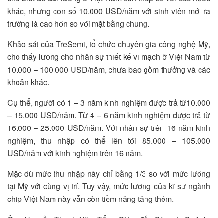
khác, nhưng con số 10.000 USD/năm với sinh viên mới ra
trường là cao hơn so với mặt bằng chung.
Khảo sát của TreSemi, tổ chức chuyên gia công nghệ Mỹ,
cho thấy lương cho nhân sự thiết kế vi mạch ở Việt Nam từ
10.000 – 100.000 USD/năm, chưa bao gồm thưởng và các
khoản khác.
Cụ thể, người có 1 – 3 năm kinh nghiệm được trả từ10.000
– 15.000 USD/năm. Từ 4 – 6 năm kinh nghiệm được trả từ
16.000 – 25.000 USD/năm. Với nhân sự trên 16 năm kinh
nghiệm, thu nhập có thể lên tới 85.000 – 105.000
USD/năm với kinh nghiệm trên 16 năm.
Mặc dù mức thu nhập này chỉ bằng 1/3 so với mức lương
tại Mỹ với cùng vị trí. Tuy vậy, mức lương của kĩ sư ngành
chip Việt Nam này vẫn còn tiềm năng tăng thêm.