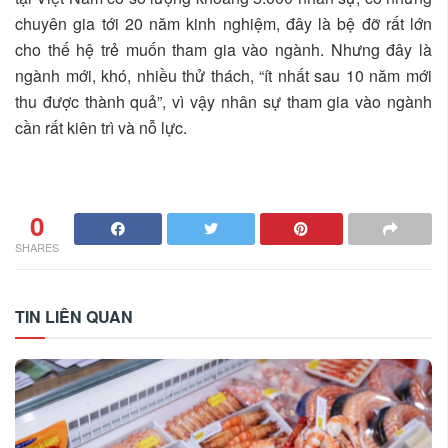
chuyên gia tới 20 năm kinh nghiệm, đây là bệ đỡ rất lớn
cho thế hệ trẻ muốn tham gia vào ngành. Nhưng đây là
ngành mới, khó, nhiều thử thách, “ít nhất sau 10 năm mới
thu được thành quả”, vì vậy nhân sự tham gia vào ngành
cần rất kiên trì và nỗ lực.
0
SHARES
TIN LIÊN QUAN