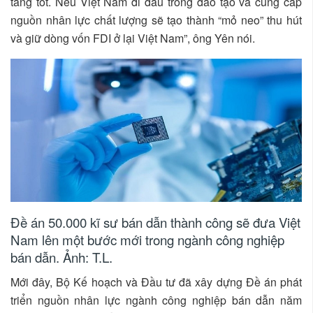
tảng tốt. Nếu Việt Nam đi đầu trong đào tạo và cung cấp
nguồn nhân lực chất lượng sẽ tạo thành “mỏ neo” thu hút
và giữ dòng vốn FDI ở lại Việt Nam”, ông Yên nói.
Đề án 50.000 kĩ sư bán dẫn thành công sẽ đưa Việt
Nam lên một bước mới trong ngành công nghiệp
bán dẫn. Ảnh: T.L.
Mới đây, Bộ Kế hoạch và Đầu tư đã xây dựng Đề án phát
triển nguồn nhân lực ngành công nghiệp bán dẫn năm