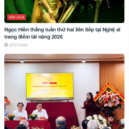
VĂN HÓA
Ngọc Hiền thắng tuần thứ hai liên tiếp tại Nghệ sĩ
trang điểm tài năng 2026
27/07/2026