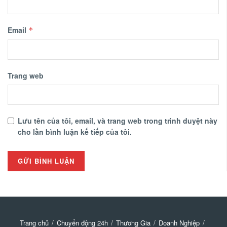
Email
*
Trang web
Lưu tên của tôi, email, và trang web trong trình duyệt này
cho lần bình luận kế tiếp của tôi.
Trang chủ
Chuyển động 24h
Thương Gia
Doanh Nghiệp