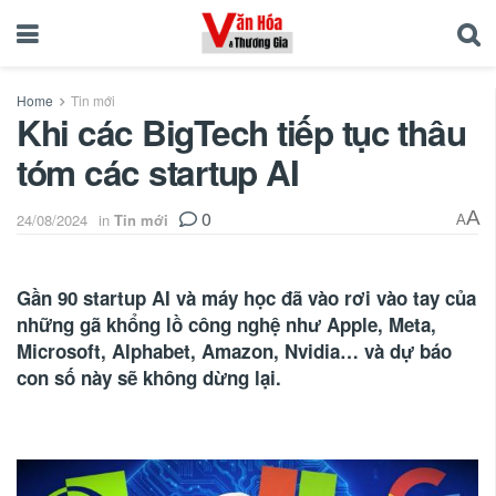
Home
Tin mới
Khi các BigTech tiếp tục thâu
tóm các startup AI
0
A
24/08/2024
in
Tin mới
A
Gần 90 startup AI và máy học đã vào rơi vào tay của
những gã khổng lồ công nghệ như Apple, Meta,
Microsoft, Alphabet, Amazon, Nvidia… và dự báo
con số này sẽ không dừng lại.