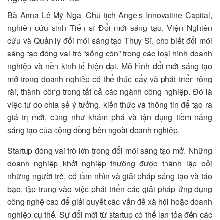
Bà Anna Lê Mỹ Nga, Chủ tịch Angels Innovatine Capital,
nghiên cứu sinh Tiến sĩ Đổi mới sáng tạo, Viện Nghiên
cứu và Quản lý đổi mới sáng tạo Thụy Sĩ, cho biết đổi mới
sáng tạo đóng vai trò “sống còn” trong các loại hình doanh
nghiệp và nền kinh tế hiện đại. Mô hình đổi mới sáng tạo
mở trong doanh nghiệp có thể thúc đẩy và phát triển rộng
rãi, thành công trong tất cả các ngành công nghiệp. Đó là
việc tự do chia sẻ ý tưởng, kiến thức và thông tin để tạo ra
giá trị mới, cũng như khám phá và tận dụng tiềm năng
sáng tạo của cộng đồng bên ngoài doanh nghiệp.
Startup đóng vai trò lớn trong đổi mới sáng tạo mở. Những
doanh nghiệp khởi nghiệp thường được thành lập bởi
những người trẻ, có tầm nhìn và giải pháp sáng tạo và táo
bạo, tập trung vào việc phát triển các giải pháp ứng dụng
công nghệ cao để giải quyết các vấn đề xã hội hoặc doanh
nghiệp cụ thể. Sự đổi mới từ startup có thể lan tỏa đến các