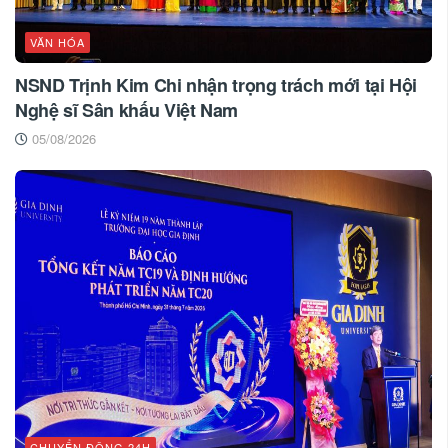
VĂN HÓA
NSND Trịnh Kim Chi nhận trọng trách mới tại Hội
Nghệ sĩ Sân khấu Việt Nam
05/08/2026
CHUYỂN ĐỘNG 24H