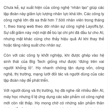
Chưa kể, sự xuất hiện của công nghệ “nhân tạo” giúp các
tập đoàn này giảm lực lượng nhân lực khá lớn. Các công ty
công nghệ lớn đã sa thải hơn 7.500 nhân viên trong tháng
1, theo trang web theo dõi nhân sự công nghệ Layoffs.fyi.
Sự cắt giảm này một mặt để bù lại chi phí đã đầu tư cho AI,
nhưng mặt khác cũng cho thấy hiệu quả AI khi thay thế
hoặc tăng năng suất cho nhân sự.
Còn với các công ty khởi nghiệp, khi được ghép vào hệ
sinh thái của Big Tech giống như được “đứng trên vai
người khổng lồ”. Họ nhanh chóng tận dụng vốn, công
nghệ, thị trường, mạng lưới đối tác và người dùng của các
tập đoàn này để phát triển.
Với người dùng và thị trường, họ đã nghe rất nhiều đến AI,
máy học nhưng tỉ lệ ứng dụng các sản phẩm có công nghệ
mới còn rất thấp. Họ mong chờ có những sản phẩm thân