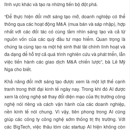
lĩnh vực khác và tạo ra những tiến bộ đột phá.
“Để thực hiện đổi mới sáng tạo mở, doanh nghiệp có thể
thông qua các hoạt động M&A (mua bán và sáp nhập), hợp
nhất với các đối tác có cùng tầm nhìn sáng tạo và cả từ
nguồn vốn của các quỹ đầu tư mạo hiểm. Quan trọng là
chúng ta cùng tạo ra một hệ sinh thái tài chính linh hoạt và
đa dạng để hỗ trợ cả quá trình nghiên cứu và phát triển, lẫn
việc tiến hành các giao dịch M&A chiến lược”, bà Lê Mỹ
Nga cho biết.
Khả năng đổi mới sáng tạo được xem là một lợi thế cạnh
tranh trong thời đại kinh tế ngày nay. Trong khi đó AI được
xem là công nghệ sẽ thay đổi diện mạo của thị trường công
nghệ nói riêng và cách vận hành của các doanh nghiệp,
nền kinh tế nói chung. Vì vậy, tiên phong trong AI cũng
giúp các công ty công nghệ sớm thống trị thị trường. Với
các BigTech, việc thâu tóm các startup AI hiện không còn