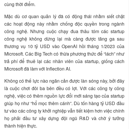
cùng thời điểm.
Mặc dù cơ quan quản lý đã có động thái nhằm siết chặt
các hoạt động này nhằm chống độc quyền trong ngành
công nghệ. Nhưng cuộc chạy đua thâu tóm các startup
công nghệ không dừng lại mà càng được tăng ga sau
thương vụ 10 tỷ USD vào OpenAI hồi tháng 1/2023 của
Microsoft. Các Big Tech có thừa phương thức để “lách” như
trả phí để thuê lại các nhân viên của startup, giống cách
Microsoft đã làm với Inflection AI.
Không có thế lực nào ngăn cản được làn sóng này, bởi đây
là cuộc chơi đôi ba bên đều có lợi. Với các công ty công
nghệ, việc có thêm nguồn lực đổi mới sáng tạo của startup
giúp họ như “hổ mọc thêm cánh”. Dù tốn hàng tỷ USD đầu
tư vào các công ty khởi nghiệp vẫn tiết kiệm hơn việc chính
họ phải đầu tư xây dựng đội ngũ R&D và chờ ý tưởng
thành hiện thực.