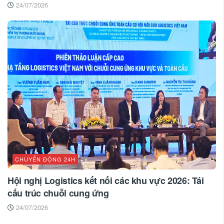
24/07/2026
CHUYỂN ĐỘNG 24H
Hội nghị Logistics kết nối các khu vực 2026: Tái
cấu trúc chuỗi cung ứng
24/07/2026