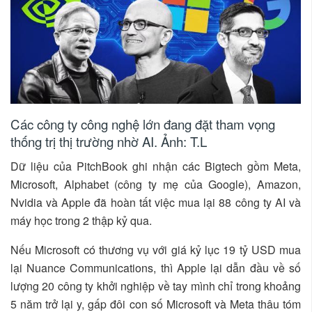
Các công ty công nghệ lớn đang đặt tham vọng
thống trị thị trường nhờ AI. Ảnh: T.L
Dữ liệu của PitchBook ghi nhận các Bigtech gồm Meta,
Microsoft, Alphabet (công ty mẹ của Google), Amazon,
Nvidia và Apple đã hoàn tất việc mua lại 88 công ty AI và
máy học trong 2 thập kỷ qua.
Nếu Microsoft có thương vụ với giá kỷ lục 19 tỷ USD mua
lại Nuance Communications, thì Apple lại dẫn đầu về số
lượng 20 công ty khởi nghiệp về tay mình chỉ trong khoảng
5 năm trở lại y, gấp đôi con số Microsoft và Meta thâu tóm