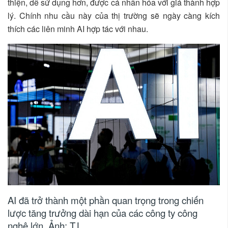
thiện, dễ sử dụng hơn, được cá nhân hóa với giá thành hợp
lý. Chính nhu cầu này của thị trường sẽ ngày càng kích
thích các liên minh AI hợp tác với nhau.
AI đã trở thành một phần quan trọng trong chiến
lược tăng trưởng dài hạn của các công ty công
nghệ lớn. Ảnh: T.L