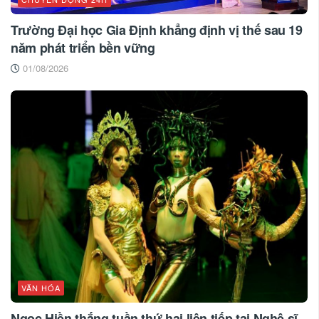
Trường Đại học Gia Định khẳng định vị thế sau 19
năm phát triển bền vững
01/08/2026
VĂN HÓA
Ngọc Hiền thắng tuần thứ hai liên tiếp tại Nghệ sĩ