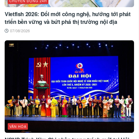
CHUYỂN ĐỘNG 24H
Vietfish 2026: Đổi mới công nghệ, hướng tới phát
triển bền vững và bứt phá thị trường nội địa
07/08/2026
VĂN HÓA