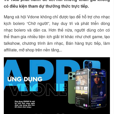
có điều kiện tham dự thưởng thức trực tiếp.
Mạng xã hội Vdone không chỉ được tạo để hỗ trợ cho nhạc
kịch bolero “Chờ người”, hay duy trì và phát triển dòng
nhạc bolero và dân ca. Hơn thế nữa, người dùng còn có
thể tham gia nhiều tiện ích giải trí khác như chơi game, tạo
talkshow, chương trình âm nhạc, Bán hàng trực tiếp, làm
affiliate, mở shop trên nền tảng,..