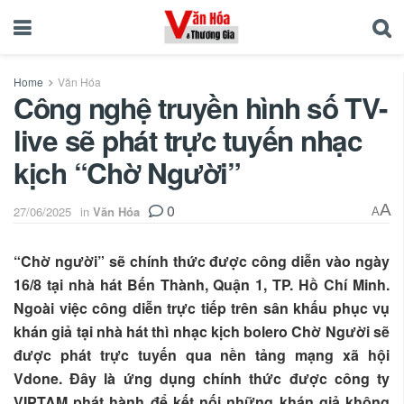
Home
Văn Hóa
Công nghệ truyền hình số TV-
live sẽ phát trực tuyến nhạc
kịch “Chờ Người”
0
A
27/06/2025
in
Văn Hóa
A
“Chờ người” sẽ chính thức được công diễn vào ngày
16/8 tại nhà hát Bến Thành, Quận 1, TP. Hồ Chí Minh.
Ngoài việc công diễn trực tiếp trên sân khấu phục vụ
khán giả tại nhà hát thì nhạc kịch bolero Chờ Người sẽ
được phát trực tuyến qua nền tảng mạng xã hội
Vdone. Đây là ứng dụng chính thức được công ty
VIPTAM phát hành để kết nối những khán giả không