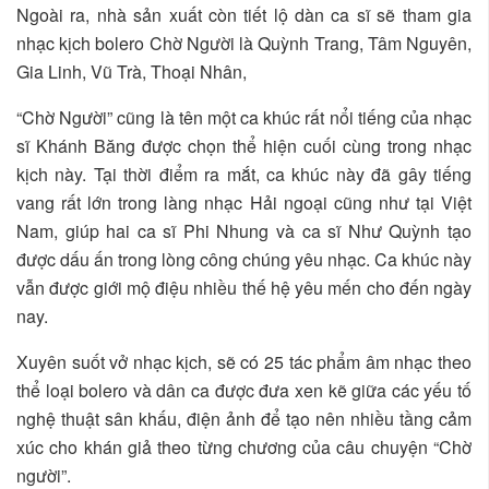
Ngoài ra, nhà sản xuất còn tiết lộ dàn ca sĩ sẽ tham gia
nhạc kịch bolero Chờ Người là Quỳnh Trang, Tâm Nguyên,
Gia Linh, Vũ Trà, Thoại Nhân,
“Chờ Người” cũng là tên một ca khúc rất nổi tiếng của nhạc
sĩ Khánh Băng được chọn thể hiện cuối cùng trong nhạc
kịch này. Tại thời điểm ra mắt, ca khúc này đã gây tiếng
vang rất lớn trong làng nhạc Hải ngoại cũng như tại Việt
Nam, giúp hai ca sĩ Phi Nhung và ca sĩ Như Quỳnh tạo
được dấu ấn trong lòng công chúng yêu nhạc. Ca khúc này
vẫn được giới mộ điệu nhiều thế hệ yêu mến cho đến ngày
nay.
Xuyên suốt vở nhạc kịch, sẽ có 25 tác phẩm âm nhạc theo
thể loại bolero và dân ca được đưa xen kẽ giữa các yếu tố
nghệ thuật sân khấu, điện ảnh để tạo nên nhiều tầng cảm
xúc cho khán giả theo từng chương của câu chuyện “Chờ
người”.