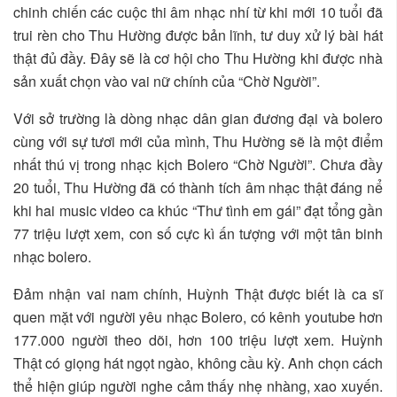
chinh chiến các cuộc thi âm nhạc nhí từ khi mới 10 tuổi đã
trui rèn cho Thu Hường được bản lĩnh, tư duy xử lý bài hát
thật đủ đầy. Đây sẽ là cơ hội cho Thu Hường khi được nhà
sản xuất chọn vào vai nữ chính của “Chờ Người”.
Với sở trường là dòng nhạc dân gian đương đại và bolero
cùng với sự tươi mới của mình, Thu Hường sẽ là một điểm
nhất thú vị trong nhạc kịch Bolero “Chờ Người”. Chưa đầy
20 tuổi, Thu Hường đã có thành tích âm nhạc thật đáng nể
khi hai music video ca khúc “Thư tình em gái” đạt tổng gần
77 triệu lượt xem, con số cực kì ấn tượng với một tân binh
nhạc bolero.
Đảm nhận vai nam chính, Huỳnh Thật được biết là ca sĩ
quen mặt với người yêu nhạc Bolero, có kênh youtube hơn
177.000 người theo dõi, hơn 100 triệu lượt xem. Huỳnh
Thật có giọng hát ngọt ngào, không cầu kỳ. Anh chọn cách
thể hiện giúp người nghe cảm thấy nhẹ nhàng, xao xuyến.