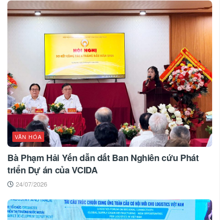
VĂN HÓA
Bà Phạm Hải Yến dẫn dắt Ban Nghiên cứu Phát
triển Dự án của VCIDA
24/07/2026