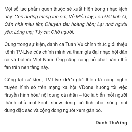
Một số tác phẩm quen thuộc sẽ xuất hiện trong nhạc kịch
này:
Con đường mang tên em; Về Miền tây; Lâu Đài tình Ái;
Căn nhà màu tím; Chuyến tàu hoàng hôn; Lại nhớ người
yêu; Lòng mẹ; Túy ca; Chờ người.
Cũng trong sự kiện, danh ca Tuấn Vũ chính thức giới thiệu
kênh TV-Live của chính mình và tham gia đại nhạc hội dân
ca và bolero Việt Nam. Ông cũng công bố phát hành thẻ
fan trên nền tảng này.
Cũng tại sự kiện, TV-Live được giới thiệu là công nghệ
truyền hình số trên mạng xã hội VDone hướng tới việc
“truyền hình hóa” nội dung cá nhân – tức là biến mỗi người
thành chủ một kênh show riêng, có lịch phát sóng, nội
dung đặc sắc và cộng đồng người xem gắn bó.
Danh Thương