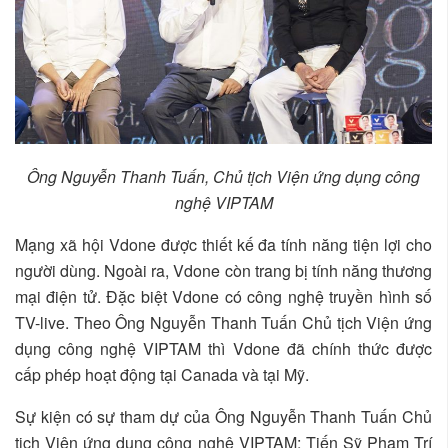
Ông Nguyễn Thanh Tuấn, Chủ tịch Viện ứng dụng công
nghệ VIPTAM
Mạng xã hội Vdone được thiết kế đa tính năng tiện lợi cho
người dùng. Ngoài ra, Vdone còn trang bị tính năng thương
mại điện tử. Đặc biệt Vdone có công nghệ truyền hình số
TV-live. Theo Ông Nguyễn Thanh Tuấn Chủ tịch Viện ứng
dụng công nghệ VIPTAM thì Vdone đã chính thức được
cấp phép hoạt động tại Canada và tại Mỹ.
Sự kiện có sự tham dự của Ông Nguyễn Thanh Tuấn Chủ
tịch Viện ứng dụng công nghệ VIPTAM; Tiến Sỹ Phạm Trí