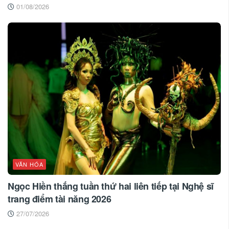
01/08/2026
VĂN HÓA
Ngọc Hiền thắng tuần thứ hai liên tiếp tại Nghệ sĩ
trang điểm tài năng 2026
27/07/2026