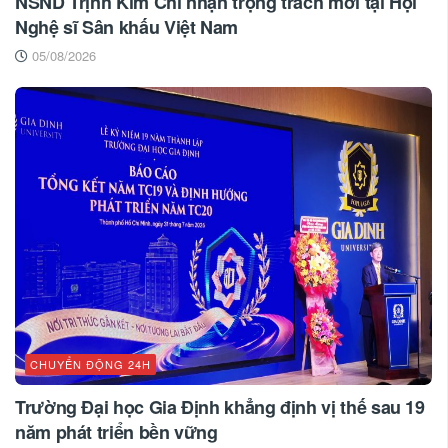
NSND Trịnh Kim Chi nhận trọng trách mới tại Hội
Nghệ sĩ Sân khấu Việt Nam
05/08/2026
CHUYỂN ĐỘNG 24H
Trường Đại học Gia Định khẳng định vị thế sau 19
năm phát triển bền vững