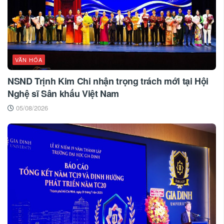
VĂN HÓA
NSND Trịnh Kim Chi nhận trọng trách mới tại Hội
Nghệ sĩ Sân khấu Việt Nam
05/08/2026