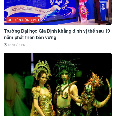
CHUYỂN ĐỘNG 24H
Trường Đại học Gia Định khẳng định vị thế sau 19
năm phát triển bền vững
01/08/2026