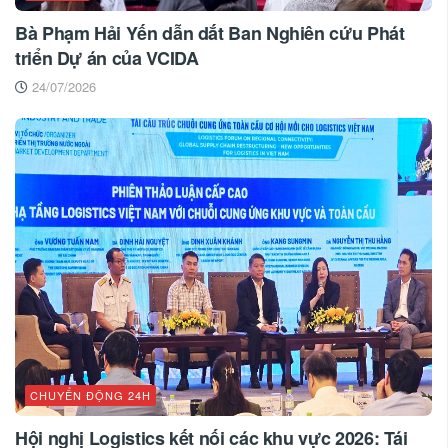
Bà Phạm Hải Yến dẫn dắt Ban Nghiên cứu Phát
triển Dự án của VCIDA
24/07/2026
CHUYỂN ĐỘNG 24H
Hội nghị Logistics kết nối các khu vực 2026: Tái