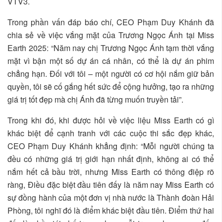
VTV3.
Trong phần vấn đáp báo chí, CEO Phạm Duy Khánh đã
chia sẻ về việc vắng mặt của Trương Ngọc Ánh tại Miss
Earth 2025: “Năm nay chị Trương Ngọc Ánh tạm thời vắng
mặt vì bận một số dự án cá nhân, có thể là dự án phim
chẳng hạn. Đối với tôi – một người có cơ hội nắm giữ bản
quyền, tôi sẽ cố gắng hết sức để cộng hưởng, tạo ra những
giá trị tốt đẹp mà chị Ánh đã từng muốn truyền tải”.
Trong khi đó, khi được hỏi về việc liệu Miss Earth có gì
khác biệt để cạnh tranh với các cuộc thi sắc đẹp khác,
CEO Phạm Duy Khánh khẳng định: “Mỗi người chúng ta
đều có những giá trị giới hạn nhất định, không ai có thể
nắm hết cả bầu trời, nhưng Miss Earth có thông điệp rõ
ràng, Điều đặc biệt đầu tiên đấy là năm nay Miss Earth có
sự đồng hành của một đơn vị nhà nước là Thành đoàn Hải
Phòng, tôi nghĩ đó là điểm khác biệt đầu tiên. Điểm thứ hai