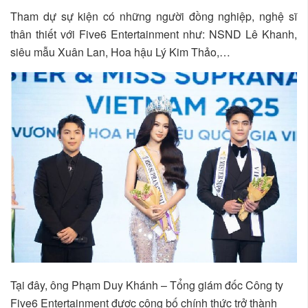
Tham dự sự kiện có những người đồng nghiệp, nghệ sĩ
thân thiết với Five6 Entertainment như: NSND Lê Khanh,
siêu mẫu Xuân Lan, Hoa hậu Lý Kim Thảo,…
Tại đây, ông Phạm Duy Khánh – Tổng giám đốc Công ty
Five6 Entertainment được công bố chính thức trở thành