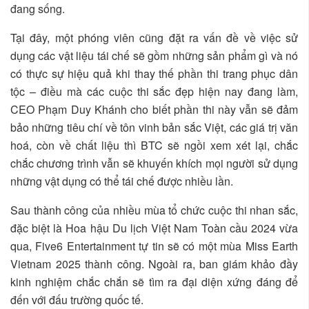
đang sống.
Tại đây, một phóng viên cũng đặt ra vấn đề về việc sử
dụng các vật liệu tái chế sẽ gồm những sản phẩm gì và nó
có thực sự hiệu quả khi thay thế phần thi trang phục dân
tộc – điều mà các cuộc thi sắc đẹp hiện nay đang làm,
CEO Phạm Duy Khánh cho biết phần thi này vẫn sẽ đảm
bảo những tiêu chí về tôn vinh bản sắc Việt, các giá trị văn
hoá, còn về chất liệu thì BTC sẽ ngồi xem xét lại, chắc
chắc chương trình vẫn sẽ khuyến khích mọi người sử dụng
những vật dụng có thể tái chế được nhiều lần.
Sau thành công của nhiều mùa tổ chức cuộc thi nhan sắc,
đặc biệt là Hoa hậu Du lịch Việt Nam Toàn cầu 2024 vừa
qua, Five6 Entertainment tự tin sẽ có một mùa Miss Earth
Vietnam 2025 thành công. Ngoài ra, ban giám khảo đầy
kinh nghiệm chắc chắn sẽ tìm ra đại diện xứng đáng để
đến với đấu trường quốc tế.