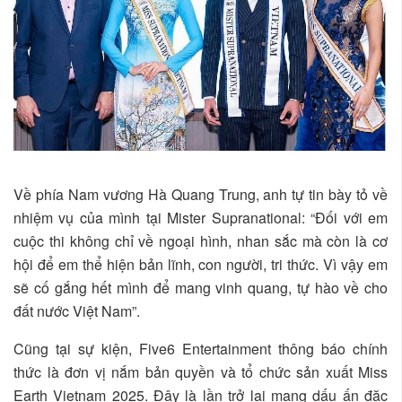
Về phía Nam vương Hà Quang Trung, anh tự tin bày tỏ về
nhiệm vụ của mình tại Mister Supranational: “Đối với em
cuộc thi không chỉ về ngoại hình, nhan sắc mà còn là cơ
hội để em thể hiện bản lĩnh, con người, tri thức. Vì vậy em
sẽ cố gắng hết mình để mang vinh quang, tự hào về cho
đất nước Việt Nam”.
Cũng tại sự kiện, Five6 Entertainment thông báo chính
thức là đơn vị nắm bản quyền và tổ chức sản xuất Miss
Earth Vietnam 2025. Đây là lần trở lại mang dấu ấn đặc