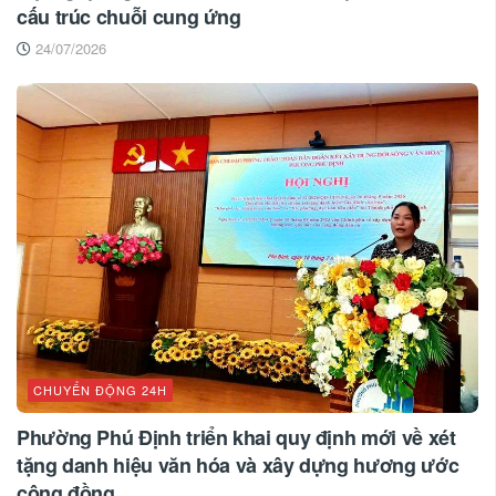
cấu trúc chuỗi cung ứng
24/07/2026
CHUYỂN ĐỘNG 24H
Phường Phú Định triển khai quy định mới về xét
tặng danh hiệu văn hóa và xây dựng hương ước
cộng đồng