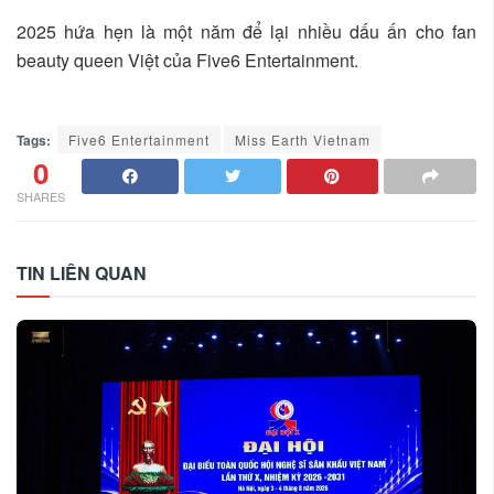
2025 hứa hẹn là một năm để lại nhiều dấu ấn cho fan
beauty queen Việt của Five6 Entertainment.
Tags:
Five6 Entertainment
Miss Earth Vietnam
0
SHARES
TIN LIÊN QUAN