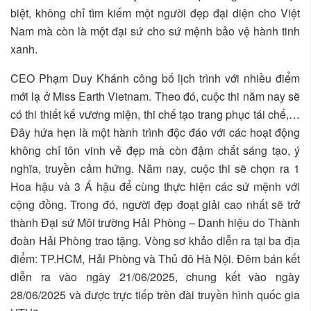
biệt, không chỉ tìm kiếm một người đẹp đại diện cho Việt
Nam mà còn là một đại sứ cho sứ mệnh bảo vệ hành tinh
xanh.
CEO Phạm Duy Khánh công bố lịch trình với nhiều điểm
mới lạ ở Miss Earth Vietnam. Theo đó, cuộc thi năm nay sẽ
có thi thiết kế vương miện, thi chế tạo trang phục tái chế,…
Đây hứa hẹn là một hành trình độc đáo với các hoạt động
không chỉ tôn vinh vẻ đẹp mà còn đậm chất sáng tạo, ý
nghĩa, truyền cảm hứng. Năm nay, cuộc thi sẽ chọn ra 1
Hoa hậu và 3 Á hậu để cùng thực hiện các sứ mệnh với
cộng đồng. Trong đó, người đẹp đoạt giải cao nhất sẽ trở
thành Đại sứ Môi trường Hải Phòng – Danh hiệu do Thành
đoàn Hải Phòng trao tặng. Vòng sơ khảo diễn ra tại ba địa
điểm: TP.HCM, Hải Phòng và Thủ đô Hà Nội. Đêm bán kết
diễn ra vào ngày 21/06/2025, chung kết vào ngày
28/06/2025 và được trực tiếp trên đài truyền hình quốc gia