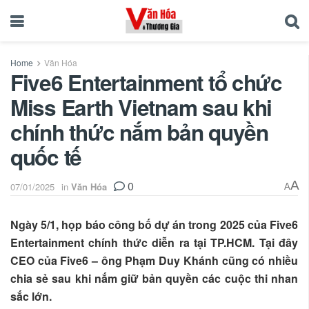
Home
Văn Hóa
Five6 Entertainment tổ chức
Miss Earth Vietnam sau khi
chính thức nắm bản quyền
quốc tế
0
A
07/01/2025
in
Văn Hóa
A
Ngày 5/1, họp báo công bố dự án trong 2025 của Five6
Entertainment chính thức diễn ra tại TP.HCM. Tại đây
CEO của Five6 – ông Phạm Duy Khánh cũng có nhiều
chia sẻ sau khi nắm giữ bản quyền các cuộc thi nhan
sắc lớn.