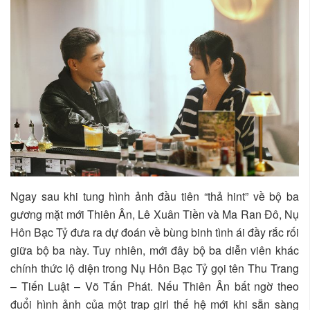
Ngay sau khi tung hình ảnh đầu tiên “thả hint” về bộ ba
gương mặt mới Thiên Ân, Lê Xuân Tiền và Ma Ran Đô, Nụ
Hôn Bạc Tỷ đưa ra dự đoán về bùng binh tình ái đầy rắc rối
giữa bộ ba này. Tuy nhiên, mới đây bộ ba diễn viên khác
chính thức lộ diện trong Nụ Hôn Bạc Tỷ gọi tên Thu Trang
– Tiến Luật – Võ Tấn Phát. Nếu Thiên Ân bất ngờ theo
đuổi hình ảnh của một trap girl thế hệ mới khi sẵn sàng