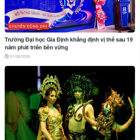
CHUYỂN ĐỘNG 24H
Trường Đại học Gia Định khẳng định vị thế sau 19
năm phát triển bền vững
01/08/2026