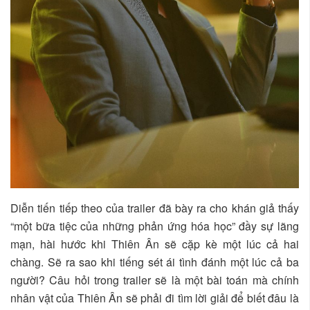
Diễn tiến tiếp theo của trailer đã bày ra cho khán giả thấy
“một bữa tiệc của những phản ứng hóa học” đầy sự lãng
mạn, hài hước khi Thiên Ân sẽ cặp kè một lúc cả hai
chàng. Sẽ ra sao khi tiếng sét ái tình đánh một lúc cả ba
người? Câu hỏi trong trailer sẽ là một bài toán mà chính
nhân vật của Thiên Ân sẽ phải đi tìm lời giải để biết đâu là