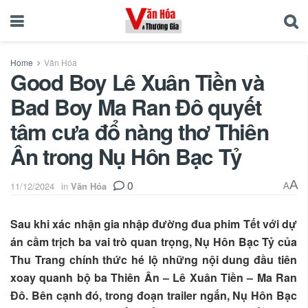
Home
Văn Hóa
Good Boy Lê Xuân Tiền và
Bad Boy Ma Ran Đô quyết
tâm cưa đổ nàng thơ Thiên
Ân trong Nụ Hôn Bạc Tỷ
0
A
11/12/2024
in
Văn Hóa
A
Sau khi xác nhận gia nhập đường đua phim Tết với dự
án cầm trịch ba vai trò quan trọng, Nụ Hôn Bạc Tỷ của
Thu Trang chính thức hé lộ những nội dung đầu tiên
xoay quanh bộ ba Thiên Ân – Lê Xuân Tiền – Ma Ran
Đô. Bên cạnh đó, trong đoạn trailer ngắn, Nụ Hôn Bạc