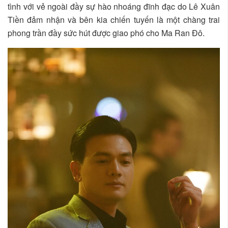
tình với vẻ ngoài đầy sự hào nhoáng đĩnh đạc do Lê Xuân
Tiền đảm nhận và bên kia chiến tuyến là một chàng trai
phong trần đầy sức hút được giao phó cho Ma Ran Đô.