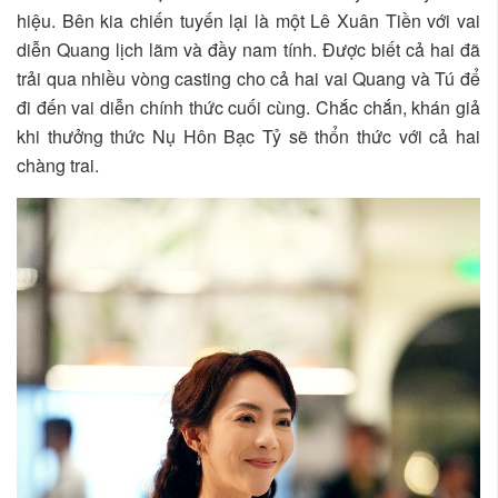
hiệu. Bên kia chiến tuyến lại là một Lê Xuân Tiền với vai
diễn Quang lịch lãm và đầy nam tính. Được biết cả hai đã
trải qua nhiều vòng casting cho cả hai vai Quang và Tú để
đi đến vai diễn chính thức cuối cùng. Chắc chắn, khán giả
khi thưởng thức Nụ Hôn Bạc Tỷ sẽ thổn thức với cả hai
chàng trai.