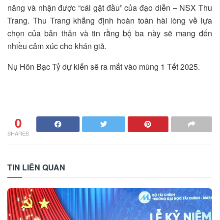
năng và nhận được “cái gật đầu” của đạo diễn – NSX Thu
Trang. Thu Trang khẳng định hoàn toàn hài lòng về lựa
chọn của bản thân và tin rằng bộ ba này sẽ mang đến
nhiều cảm xúc cho khán giả.
Nụ Hôn Bạc Tỷ dự kiến sẽ ra mắt vào mùng 1 Tết 2025.
0
SHARES
TIN LIÊN QUAN