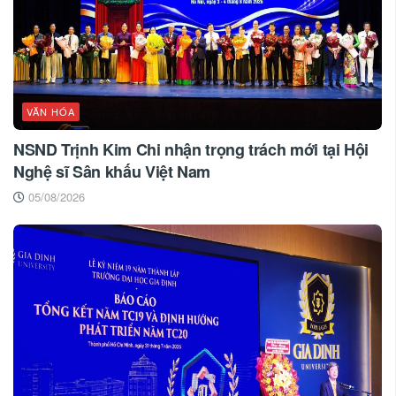
VĂN HÓA
NSND Trịnh Kim Chi nhận trọng trách mới tại Hội
Nghệ sĩ Sân khấu Việt Nam
05/08/2026