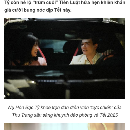
Tỷ còn hé lộ “trùm cuối” Tiến Luật hứa hẹn khiến khán
giả cười bung nóc dịp Tết này.
Nụ Hôn Bạc Tỷ khoe trọn dàn diễn viên “cực chiến” của
Thu Trang sẵn sàng khuynh đảo phòng vé Tết 2025