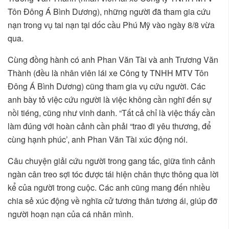
Tôn Đông Á Bình Dương), những người đã tham gia cứu
nạn trong vụ tai nạn tại dốc cầu Phú Mỹ vào ngày 8/8 vừa
qua.
Cùng đồng hành có anh Phan Văn Tài và anh Trương Văn
Thành (đều là nhân viên lái xe Công ty TNHH MTV Tôn
Đông Á Bình Dương) cũng tham gia vụ cứu người. Các
anh bày tỏ việc cứu người là việc không cần nghĩ đến sự
nồi tiéng, cũng như vinh danh. “Tất cả chỉ là việc thấy cần
làm đúng với hoàn cảnh cần phải “trao đi yêu thương, để
cùng hạnh phúc’, anh Phan Văn Tài xúc động nói.
Câu chuyện giải cứu người trong gang tấc, giữa tình cảnh
ngàn cân treo sợi tóc được tái hiện chân thực thông qua lời
kể của người trong cuộc. Các anh cũng mang đến nhiều
chia sẻ xúc động về nghĩa cử tương thân tương ái, giúp đỡ
người hoạn nạn của cá nhân mình.