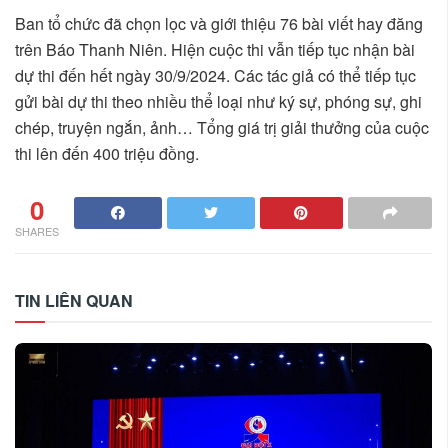
Ban tổ chức đã chọn lọc và giới thiệu 76 bài viết hay đăng
trên Báo Thanh Niên. Hiện cuộc thi vẫn tiếp tục nhận bài
dự thi đến hết ngày 30/9/2024. Các tác giả có thể tiếp tục
gửi bài dự thi theo nhiều thể loại như ký sự, phóng sự, ghi
chép, truyện ngắn, ảnh… Tổng giá trị giải thưởng của cuộc
thi lên đến 400 triệu đồng.
0
SHARES
TIN LIÊN QUAN