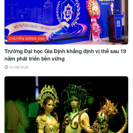
CHUYỂN ĐỘNG 24H
Trường Đại học Gia Định khẳng định vị thế sau 19
năm phát triển bền vững
01/08/2026