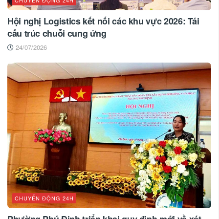
CHUYỂN ĐỘNG 24H
Hội nghị Logistics kết nối các khu vực 2026: Tái
cấu trúc chuỗi cung ứng
24/07/2026
CHUYỂN ĐỘNG 24H