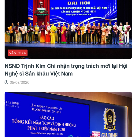
VĂN HÓA
NSND Trịnh Kim Chi nhận trọng trách mới tại Hội
Nghệ sĩ Sân khấu Việt Nam
05/08/2026