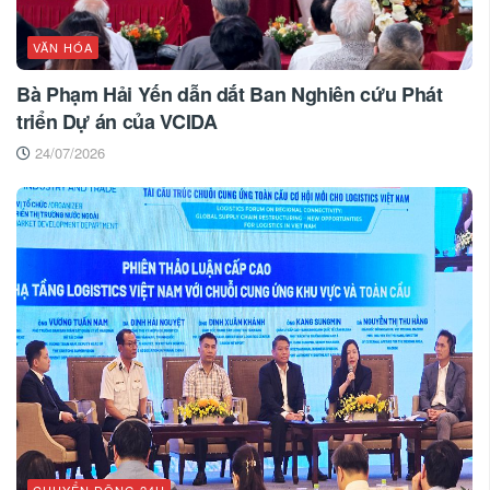
VĂN HÓA
Bà Phạm Hải Yến dẫn dắt Ban Nghiên cứu Phát
triển Dự án của VCIDA
24/07/2026