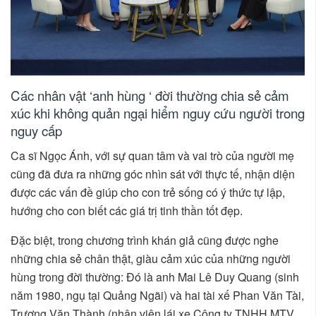
Các nhân vật ‘anh hùng ‘ đời thường chia sẻ cảm
xúc khi không quản ngại hiểm nguy cứu người trong
nguy cấp
Ca sĩ Ngọc Ánh, với sự quan tâm và vai trò của người mẹ
cũng đã đưa ra những góc nhìn sát với thực tế, nhận diện
được các vấn đề giúp cho con trẻ sống có ý thức tự lập,
hướng cho con biết các giá trị tinh thần tốt đẹp.
Đặc biệt, trong chương trình khán giả cũng được nghe
những chia sẻ chân thật, giàu cảm xúc của những người
hùng trong đời thường: Đó là anh Mai Lê Duy Quang (sinh
năm 1980, ngụ tại Quảng Ngãi) và hai tài xế Phan Văn Tài,
Trương Văn Thành (nhân viên lái xe Công ty TNHH MTV