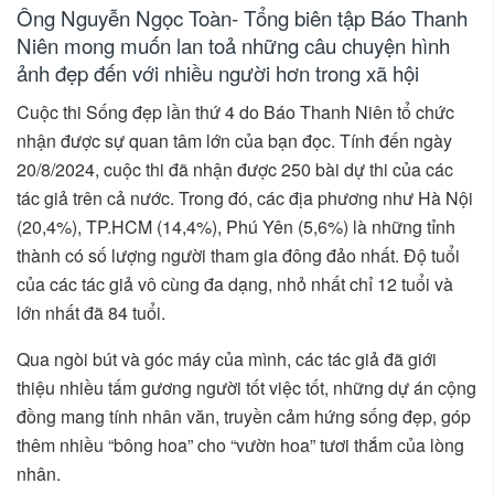
Ông Nguyễn Ngọc Toàn- Tổng biên tập Báo Thanh
Niên mong muốn lan toả những câu chuyện hình
ảnh đẹp đến với nhiều người hơn trong xã hội
Cuộc thi Sống đẹp lần thứ 4 do Báo Thanh Niên tổ chức
nhận được sự quan tâm lớn của bạn đọc. Tính đến ngày
20/8/2024, cuộc thi đã nhận được 250 bài dự thi của các
tác giả trên cả nước. Trong đó, các địa phương như Hà Nội
(20,4%), TP.HCM (14,4%), Phú Yên (5,6%) là những tỉnh
thành có số lượng người tham gia đông đảo nhất. Độ tuổi
của các tác giả vô cùng đa dạng, nhỏ nhất chỉ 12 tuổi và
lớn nhất đã 84 tuổi.
Qua ngòi bút và góc máy của mình, các tác giả đã giới
thiệu nhiều tấm gương người tốt việc tốt, những dự án cộng
đồng mang tính nhân văn, truyền cảm hứng sống đẹp, góp
thêm nhiều “bông hoa” cho “vườn hoa” tươi thắm của lòng
nhân.