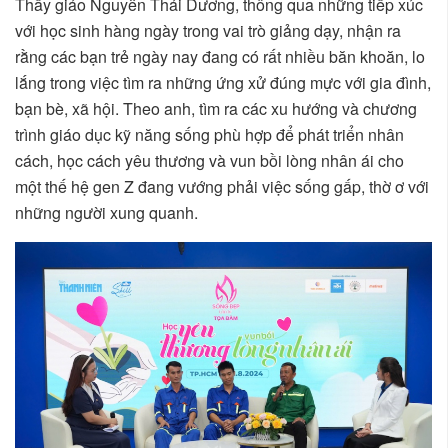
Thầy giáo Nguyễn Thái Dương, thông qua những tiếp xúc
với học sinh hàng ngày trong vai trò giảng dạy, nhận ra
rằng các bạn trẻ ngày nay đang có rất nhiều băn khoăn, lo
lắng trong việc tìm ra những ứng xử đúng mực với gia đình,
bạn bè, xã hội. Theo anh, tìm ra các xu hướng và chương
trình giáo dục kỹ năng sống phù hợp để phát triển nhân
cách, học cách yêu thương và vun bồi lòng nhân ái cho
một thế hệ gen Z đang vướng phải việc sống gấp, thờ ơ với
những người xung quanh.