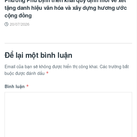
Phường Phú Định triển khai quy định mới về xét
tặng danh hiệu văn hóa và xây dựng hương ước
cộng đồng
20/07/2026
Để lại một bình luận
Email của bạn sẽ không được hiển thị công khai.
Các trường bắt
buộc được đánh dấu
*
Bình luận
*