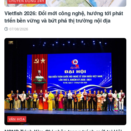
CHUYỂN ĐỘNG 24H
Vietfish 2026: Đổi mới công nghệ, hướng tới phát
triển bền vững và bứt phá thị trường nội địa
07/08/2026
VĂN HÓA