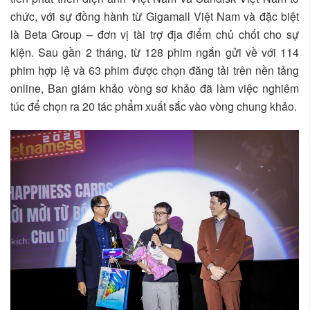
chức, với sự đồng hành từ Gigamall Việt Nam và đặc biệt
là Beta Group – đơn vị tài trợ địa điểm chủ chốt cho sự
kiện. Sau gần 2 tháng, từ 128 phim ngắn gửi về với 114
phim hợp lệ và 63 phim được chọn đăng tải trên nền tảng
online, Ban giám khảo vòng sơ khảo đã làm việc nghiêm
túc để chọn ra 20 tác phẩm xuất sắc vào vòng chung khảo.