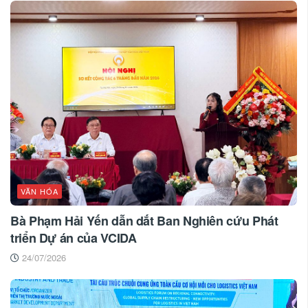
VĂN HÓA
Bà Phạm Hải Yến dẫn dắt Ban Nghiên cứu Phát
triển Dự án của VCIDA
24/07/2026