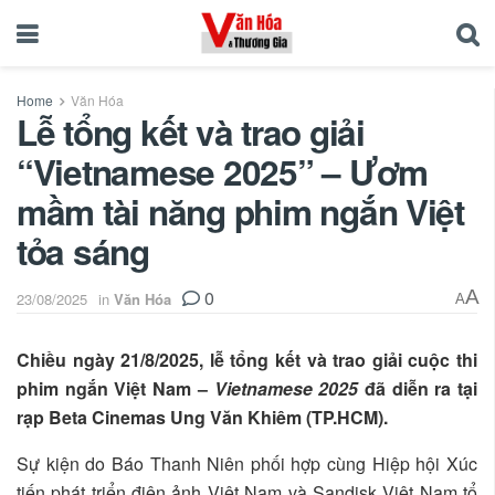
Home
Văn Hóa
Lễ tổng kết và trao giải
“Vietnamese 2025” – Ươm
mầm tài năng phim ngắn Việt
tỏa sáng
0
A
23/08/2025
in
Văn Hóa
A
Chiều ngày 21/8/2025, lễ tổng kết và trao giải cuộc thi
phim ngắn Việt Nam –
Vietnamese 2025
đã diễn ra tại
rạp Beta Cinemas Ung Văn Khiêm (TP.HCM).
Sự kiện do Báo Thanh Niên phối hợp cùng Hiệp hội Xúc
tiến phát triển điện ảnh Việt Nam và Sandisk Việt Nam tổ