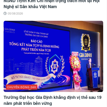
NSND Trịnh Kim Chi nhận trọng trách mới tại Hội
Nghệ sĩ Sân khấu Việt Nam
05/08/2026
CHUYỂN ĐỘNG 24H
Trường Đại học Gia Định khẳng định vị thế sau 19
năm phát triển bền vững