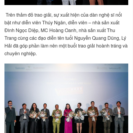
Trên thảm đỏ trao giải, sự xuất hiện của dàn nghệ sĩ nổi
bật như diễn viên Thúy Ngân, diễn viên – nhà sản xuất
Đinh Ngọc Diệp, MC Hoàng Oanh, nhà sản xuất Thu
Trang cùng các đạo diễn tên tuổi Nguyễn Quang Dũng, Lý
Hải đã góp phần làm nên một buổi trao giải hoành tráng và
chuyên nghiệp.