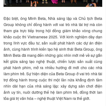
Đặc biệt, ông Minh Beta, Nhà sáng lập và Chủ tịch Beta
Group không chỉ đồng hành với vai trò nhà tài trợ mà còn
tham gia trực tiếp
trong hội đồng giám khảo vòng chung
khảo
cuộc thi Vietnamese 2025. Với kinh nghiệm dày dạn
trong lĩnh vực đầu tư, sản xuất phát hành các dự án điện
ảnh, cùng hành trình kiến tạo hệ sinh thái Beta Group, ông
Minh Beta đã mang đến những góc nhìn mới mẻ về sự gắn
kết giữa sáng tạo nghệ thuật, chiến lược sản xuất cùng
phát hành phim, mở ra nhiều hướng đi mới cho các nhà
làm phim trẻ. Sự hiện diện của Beta Group ở vai trò nhà tài
trợ đồng hành trong cuộc thi một lần nữa khẳng định tầm
nhìn dài hạn của nhà sáng lập: xây dựng sân chơi điện
ảnh uy tín, nuôi dưỡng thế hệ làm phim trẻ, đồng thời lan
tỏa giá trị văn hóa – nghệ thuật Việt Nam ra thế giới.