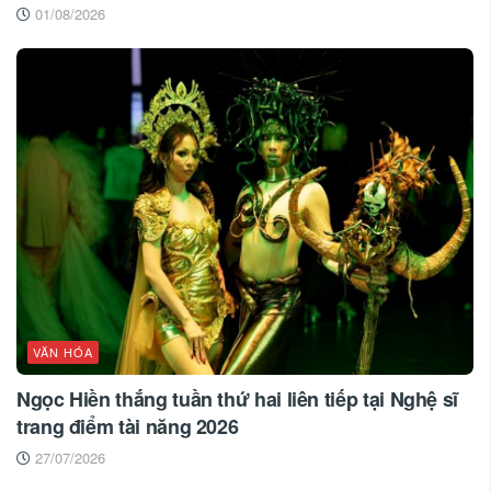
01/08/2026
VĂN HÓA
Ngọc Hiền thắng tuần thứ hai liên tiếp tại Nghệ sĩ
trang điểm tài năng 2026
27/07/2026