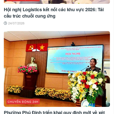
Hội nghị Logistics kết nối các khu vực 2026: Tái
cấu trúc chuỗi cung ứng
24/07/2026
CHUYỂN ĐỘNG 24H
Phường Phú Định triển khai quy định mới về xét