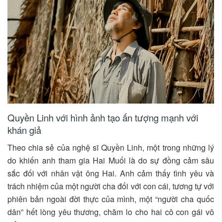
Quyền Linh với hình ảnh tạo ấn tượng mạnh với
khán giả
Theo chia sẻ của nghệ sĩ Quyền Linh, một trong những lý
do khiến anh tham gia Hai Muối là do sự đồng cảm sâu
sắc đối với nhân vật ông Hai. Anh cảm thấy tình yêu và
trách nhiệm của một người cha đối với con cái, tương tự với
phiên bản ngoài đời thực của mình, một “người cha quốc
dân” hết lòng yêu thương, chăm lo cho hai cô con gái vô