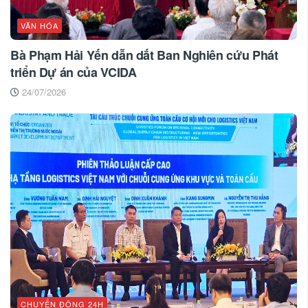
VĂN HÓA
Bà Phạm Hải Yến dẫn dắt Ban Nghiên cứu Phát
triển Dự án của VCIDA
24/07/2026
CHUYỂN ĐỘNG 24H