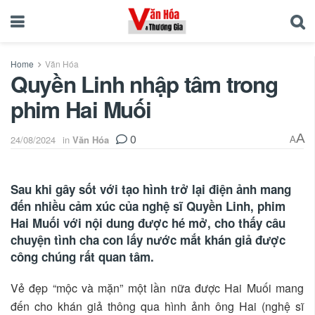
Home
Văn Hóa
Quyền Linh nhập tâm trong
phim Hai Muối
0
A
24/08/2024
in
Văn Hóa
A
Sau khi gây sốt với tạo hình trở lại điện ảnh mang
đến nhiều cảm xúc của nghệ sĩ Quyền Linh, phim
Hai Muối với nội dung được hé mở, cho thấy câu
chuyện tình cha con lấy nước mắt khán giả được
công chúng rất quan tâm.
Vẻ đẹp “mộc và mặn” một lần nữa được Hai Muối mang
đến cho khán giả thông qua hình ảnh ông Hai (nghệ sĩ