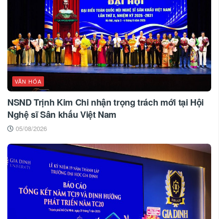
VĂN HÓA
NSND Trịnh Kim Chi nhận trọng trách mới tại Hội
Nghệ sĩ Sân khấu Việt Nam
05/08/2026