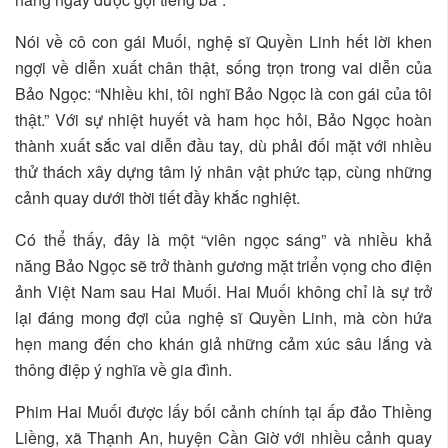
Nói về cô con gái Muối, nghệ sĩ Quyền Linh hết lời khen
ngợi về diễn xuất chân thật, sống trọn trong vai diễn của
Bảo Ngọc: “Nhiều khi, tôi nghĩ Bảo Ngọc là con gái của tôi
thật.” Với sự nhiệt huyết và ham học hỏi, Bảo Ngọc hoàn
thành xuất sắc vai diễn đầu tay, dù phải đối mặt với nhiều
thử thách xây dựng tâm lý nhân vật phức tạp, cùng những
cảnh quay dưới thời tiết đầy khắc nghiệt.
Có thể thấy, đây là một “viên ngọc sáng” và nhiều khả
năng Bảo Ngọc sẽ trở thành gương mặt triển vọng cho điện
ảnh Việt Nam sau Hai Muối. Hai Muối không chỉ là sự trở
lại đáng mong đợi của nghệ sĩ Quyền Linh, mà còn hứa
hẹn mang đến cho khán giả những cảm xúc sâu lắng và
thông điệp ý nghĩa về gia đình.
Phim Hai Muối được lấy bối cảnh chính tại ấp đảo Thiềng
Liềng, xã Thạnh An, huyện Cần Giờ với nhiều cảnh quay