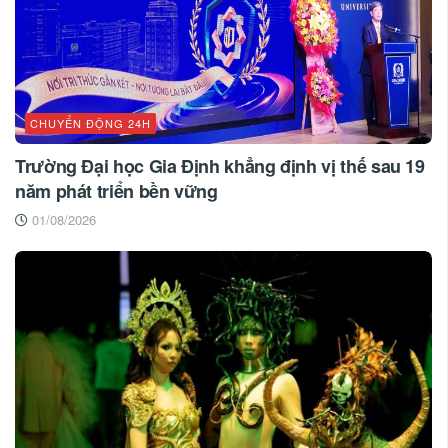
CHUYỂN ĐỘNG 24H
Trường Đại học Gia Định khẳng định vị thế sau 19
năm phát triển bền vững
01/08/2026