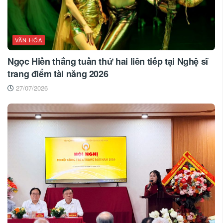
VĂN HÓA
Ngọc Hiền thắng tuần thứ hai liên tiếp tại Nghệ sĩ
trang điểm tài năng 2026
27/07/2026