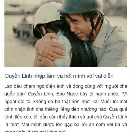
Quyền Linh nhập tâm và hết mình với vai diễn
Lần đầu chạm ngõ điện ảnh và đóng cùng với “người cha
quốc dân” Quyền Linh, Bảo Ngọc bày tỏ hạnh phúc: “Vì
ngoài đời tôi không có ba thật nên nhờ Hai Muối tôi mới
cảm nhận tình cha thiêng liêng đến nhường nào. Qua quá
trình tiếp xúc, tôi dần cảm thấy thích và gọi chú Quyền Linh
là “ba”. Mai mình được lên gặp ba rồi ăn cơm với ba và
hằng ngày được gọi tiếng ba”.