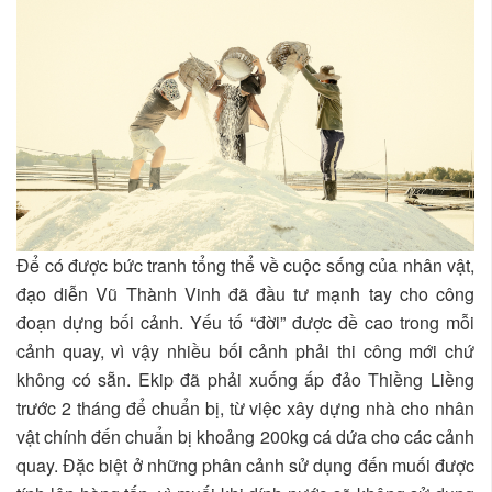
Để có được bức tranh tổng thể về cuộc sống của nhân vật,
đạo diễn Vũ Thành Vinh đã đầu tư mạnh tay cho công
đoạn dựng bối cảnh. Yếu tố “đời” được đề cao trong mỗi
cảnh quay, vì vậy nhiều bối cảnh phải thi công mới chứ
không có sẵn. Ekip đã phải xuống ấp đảo Thiềng Liềng
trước 2 tháng để chuẩn bị, từ việc xây dựng nhà cho nhân
vật chính đến chuẩn bị khoảng 200kg cá dứa cho các cảnh
quay. Đặc biệt ở những phân cảnh sử dụng đến muối được