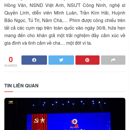
Hồng Vân, NSND Việt Anh, NSƯT Công Ninh, nghệ sĩ
Quyền Linh, diễn viên Minh Luân, Trần Kim Hải, Huỳnh
Bảo Ngọc, Tú Tri, Năm Chà,… Phim được công chiếu trên
tất cả các cụm rạp trên toàn quốc vào ngày 30/8, hứa hẹn
mang đến cho khán giả một trải nghiệm đầy cảm xúc về
gia đình và tình cảm về cha… một đời vì ta.
0
SHARES
TIN LIÊN QUAN