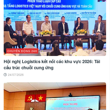
CHUYỂN ĐỘNG 24H
Hội nghị Logistics kết nối các khu vực 2026: Tái
cấu trúc chuỗi cung ứng
24/07/2026