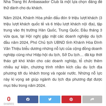
Nha Trang thì Ambassador Club là một lựa chọn đáng để
thử dành cho du khách.
Năm 2024, Khánh Hòa phấn đấu đón 9 triệu lượt khách (3
triệu lượt khách quốc tế và 6 triệu lượt khách nội địa), tập
trung vào thị trường Hàn Quốc, Trung Quốc. Đầu tháng 3
vừa qua, tại Hội nghị gặp mặt các doanh nghiệp du lịch
đầu năm 2024, Phó Chủ tịch UBND tỉnh Khánh Hòa Đinh
Văn Thiệu biểu dương những nỗ lực của cộng đồng doanh
nghiệp cũng như Hiệp hội du lịch, Sở Du lịch… đã kịp thời
tháo gỡ khó khăn cho các doanh nghiệp, tổ chức thêm
nhiều sự kiện, chương trình nhằm kích cầu du lịch địa
phương tới du khách trong và ngoài nước. Những nỗ lực
này kì vọng sẽ giúp ngành du lịch địa phương đạt được
mục tiêu trong năm 2024.
0
SHARES