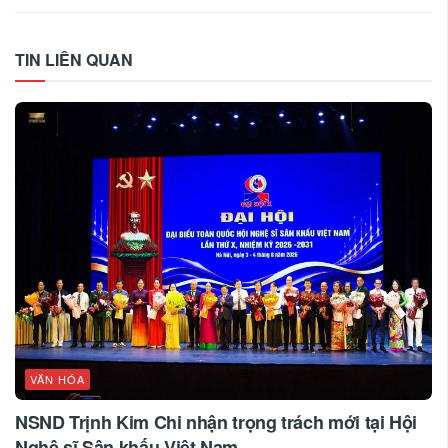
TIN LIÊN QUAN
VĂN HÓA
NSND Trịnh Kim Chi nhận trọng trách mới tại Hội
Nghệ sĩ Sân khấu Việt Nam