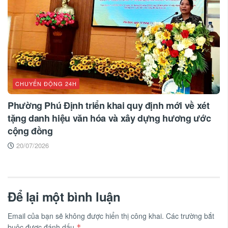
CHUYỂN ĐỘNG 24H
Phường Phú Định triển khai quy định mới về xét
tặng danh hiệu văn hóa và xây dựng hương ước
cộng đồng
20/07/2026
Để lại một bình luận
Email của bạn sẽ không được hiển thị công khai.
Các trường bắt
buộc được đánh dấu
*