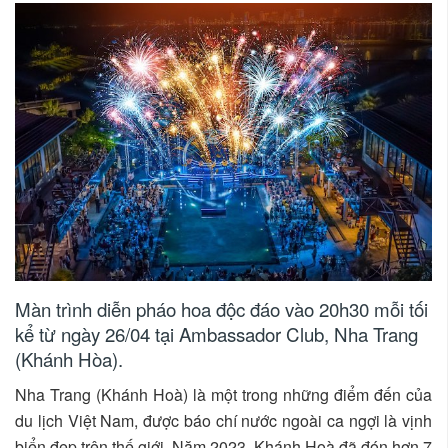
Màn trình diễn pháo hoa độc đáo vào 20h30 mỗi tối
kể từ ngày 26/04 tại Ambassador Club, Nha Trang
(Khánh Hòa).
Nha Trang (Khánh Hoà) là một trong những điểm đến của
du lịch Việt Nam, được báo chí nước ngoài ca ngợi là vịnh
biển đẹp trên thế giới. Năm 2023, Khánh Hoà đã đón hơn 7