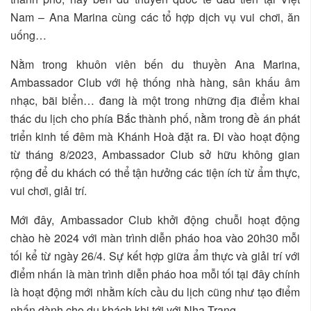
Nam – Ana Marina cùng các tổ hợp dịch vụ vui chơi, ăn
uống…
Nằm trong khuôn viên bến du thuyền Ana Marina,
Ambassador Club với hệ thống nhà hàng, sân khấu âm
nhạc, bãi biển… đang là một trong những địa điểm khai
thác du lịch cho phía Bắc thành phố, nằm trong đề án phát
triển kinh tế đêm mà Khánh Hoà đặt ra. Đi vào hoạt động
từ tháng 8/2023, Ambassador Club sở hữu không gian
rộng để du khách có thể tận hưởng các tiện ích từ ẩm thực,
vui chơi, giải trí.
Mới đây, Ambassador Club khởi động chuỗi hoạt động
chào hè 2024 với màn trình diễn pháo hoa vào 20h30 mỗi
tối kể từ ngày 26/4. Sự kết hợp giữa ẩm thực và giải trí với
điểm nhấn là màn trình diễn pháo hoa mỗi tối tại đây chính
là hoạt động mới nhằm kích cầu du lịch cũng như tạo điểm
nhấn dành cho du khách khi tới với Nha Trang.