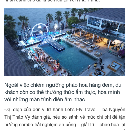
Ngoài việc chiêm ngưỡng pháo hoa hàng đêm, du
khách còn có thể thưởng thức ẩm thực, hòa mình
với những màn trình diễn âm nhạc.
Đại diện của đơn vị lữ hành Let’s Fly Travel – bà Nguyễn
Thị Thảo Vy đánh giá, nếu so sánh về mức chi phí để tận
hưởng combo trải nghiệm ăn uống – giải trí – pháo hoa tại