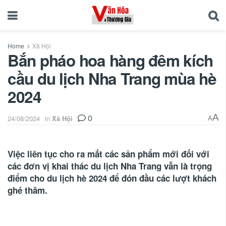
Home
Xã Hội
Bắn pháo hoa hàng đêm kích
cầu du lịch Nha Trang mùa hè
2024
0
A
24/08/2024
in
Xã Hội
A
Việc liên tục cho ra mắt các sản phẩm mới đối với
các đơn vị khai thác du lịch Nha Trang vẫn là trọng
điểm cho du lịch hè 2024 để đón đầu các lượt khách
ghé thăm.