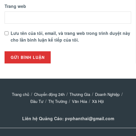
Trang web
Lưu tên của tôi, email, và trang web trong trình duyệt này
cho lần bình luận kế tiếp của tôi.
Trang chủ
Chuyển động 24h
Thương Gia
Doanh Nghiệp
Đầu Tư
Thị Trường
Văn Hóa
Xã Hội
Liên hệ Quảng Cáo: pvphanthai@gmail.com