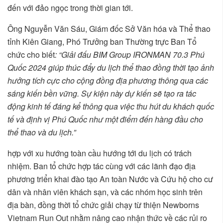
đến với đảo ngọc trong thời gian tới.
Ông Nguyễn Văn Sáu, Giám đốc Sở Văn hóa và Thể thao
tỉnh Kiên Giang, Phó Trưởng ban Thường trực Ban Tổ
chức cho biết
: “Giải đấu BIM Group IRONMAN 70.3 Phú
Quốc 2024 giúp thúc đẩy du lịch thể thao đồng thời tạo ảnh
hưởng tích cực cho cộng đồng địa phương thông qua các
sáng kiến bền vững. Sự kiện này dự kiến sẽ tạo ra tác
động kinh tế đáng kể thông qua việc thu hút du khách quốc
tế và định vị Phú Quốc như một điểm đến hàng đầu cho
thể thao và du lịch.”
hợp với xu hướng toàn cầu hướng tới du lịch có trách
nhiệm. Ban tổ chức hợp tác cùng với các lãnh đạo địa
phương triển khai đào tạo An toàn Nước và Cứu hộ cho cư
dân và nhân viên khách sạn, và các nhóm học sinh trên
địa bàn, đồng thời tổ chức giải chạy từ thiện Newborns
Vietnam Run Out nhằm nâng cao nhận thức về các rủi ro