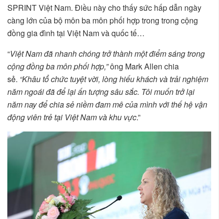
SPRINT Việt Nam. Điều này cho thấy sức hấp dẫn ngày
càng lớn của bộ môn ba môn phối hợp trong trong cộng
đồng gia đình tại Việt Nam và quốc tế…
“
Việt Nam đã nhanh chóng trở thành một điểm sáng trong
cộng đồng ba môn phối hợp,”
ông Mark Allen chia
sẻ.
“Khâu tổ chức tuyệt vời, lòng hiếu khách và trải nghiệm
năm ngoái đã để lại ấn tượng sâu sắc. Tôi muốn trở lại
năm nay để chia sẻ niềm đam mê của mình với thế hệ vận
động viên trẻ tại Việt Nam và khu vực
.”