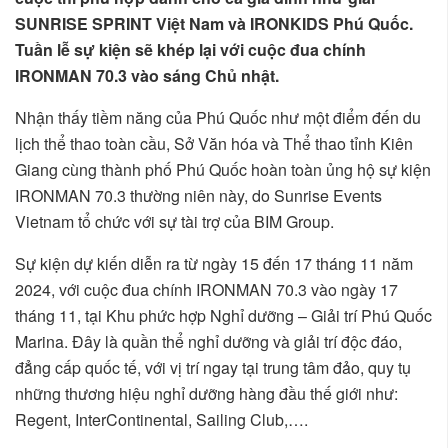
SUNRISE SPRINT Việt Nam và IRONKIDS Phú Quốc.
Tuần lễ sự kiện sẽ khép lại với cuộc đua chính
IRONMAN 70.3 vào sáng Chủ nhật.
Nhận thấy tiềm năng của Phú Quốc như một điểm đến du
lịch thể thao toàn cầu, Sở Văn hóa và Thể thao tỉnh Kiên
Giang cùng thành phố Phú Quốc hoàn toàn ủng hộ sự kiện
IRONMAN 70.3 thường niên này, do Sunrise Events
Vietnam tổ chức với sự tài trợ của BIM Group.
Sự kiện dự kiến diễn ra từ ngày 15 đến 17 tháng 11 năm
2024, với cuộc đua chính IRONMAN 70.3 vào ngày 17
tháng 11, tại Khu phức hợp Nghỉ dưỡng – Giải trí Phú Quốc
Marina. Đây là quần thể nghỉ dưỡng và giải trí độc đáo,
đẳng cấp quốc tế, với vị trí ngay tại trung tâm đảo, quy tụ
những thương hiệu nghỉ dưỡng hàng đầu thế giới như:
Regent, InterContinental, Sailing Club,….