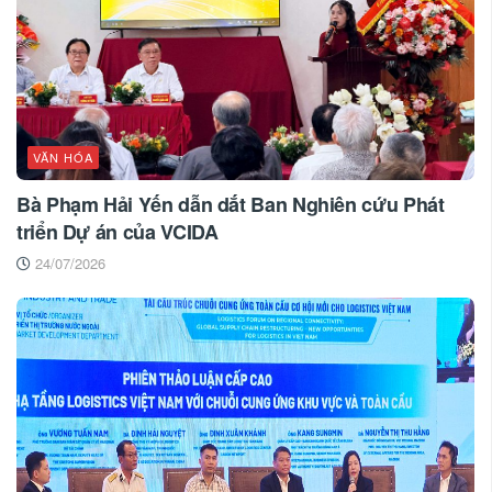
VĂN HÓA
Bà Phạm Hải Yến dẫn dắt Ban Nghiên cứu Phát
triển Dự án của VCIDA
24/07/2026