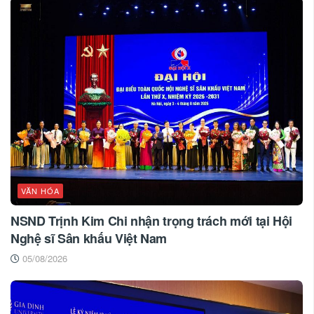
VĂN HÓA
NSND Trịnh Kim Chi nhận trọng trách mới tại Hội
Nghệ sĩ Sân khấu Việt Nam
05/08/2026