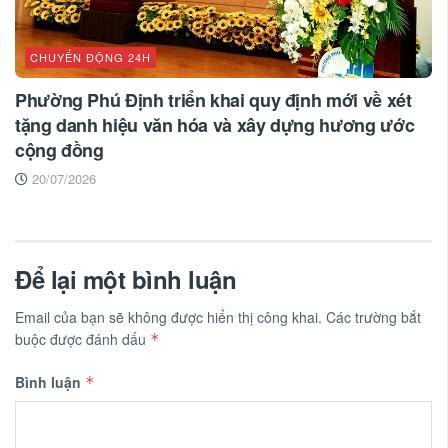
CHUYỂN ĐỘNG 24H
Phường Phú Định triển khai quy định mới về xét
tặng danh hiệu văn hóa và xây dựng hương ước
cộng đồng
20/07/2026
Để lại một bình luận
Email của bạn sẽ không được hiển thị công khai.
Các trường bắt
buộc được đánh dấu
*
Bình luận
*