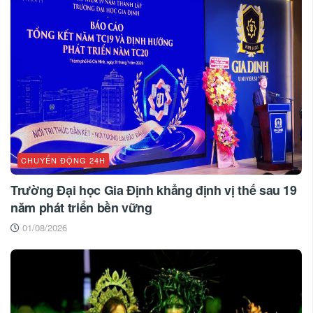
CHUYỂN ĐỘNG 24H
Trường Đại học Gia Định khẳng định vị thế sau 19
năm phát triển bền vững
01/08/2026