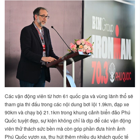
Các vận động viên từ hơn 61 quốc gia và vùng lãnh thổ sẽ
tham gia thi đấu trong các nội dung bơi lội 1.9km, đạp xe
90km và chạy bộ 21.1km trong khung cảnh biển đảo Phú
Quốc tuyệt đẹp, sự kiện không chỉ là dịp để các vận động
viên thử thách sức bền mà còn góp phần đưa hình ảnh
Phú Quốc vươn xa, thu hút thêm nhiều du khách quốc tế