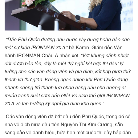
“Đảo Phú Quốc dường như được xây dựng hoàn hảo cho
một sự kiện IRONMAN 70.3
,” bà Karen, Giám đốc Vận
hành IRONMAN Châu Á nhận xét
. “Với khung cảnh nhiệt
đới được bảo tồn, đây là một “kỳ nghỉ kết hợp thi đấu’ lý
tưởng cho các vận động viên và gia đình, kết hợp giữa thử
thách và thư giãn. Không ngạc nhiên khi Phú Quốc đang
nhanh chóng trở thành lựa chọn hàng đầu cho những ai
muốn tranh suất sớm đến Giải Vô địch thế giới IRONMAN
70.3 và tận hưởng kỳ nghỉ gia đình khó quên.”
Các vận động viên đã bắt đầu đến Phú Quốc, trong đó có
nhà vô địch mùa đầu tiên Nguyễn Thị Kim Cương, sẵn
sàng bảo vệ danh hiệu, hứa hẹn một cuộc thi đầy hấp dẫn.