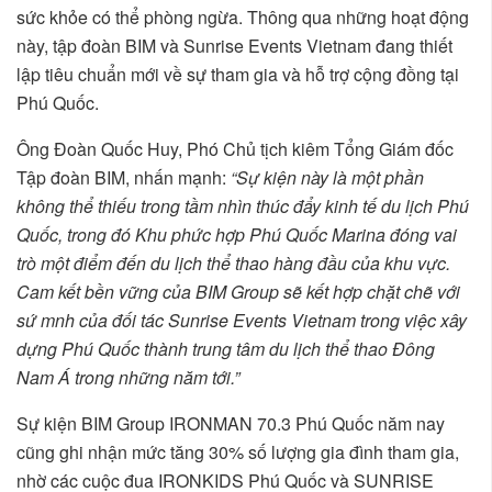
sức khỏe có thể phòng ngừa. Thông qua những hoạt động
này, tập đoàn BIM và Sunrise Events Vietnam đang thiết
lập tiêu chuẩn mới về sự tham gia và hỗ trợ cộng đồng tại
Phú Quốc.
Ông Đoàn Quốc Huy, Phó Chủ tịch kiêm Tổng Giám đốc
Tập đoàn BIM, nhấn mạnh:
“Sự kiện này là một phần
không thể thiếu trong tầm nhìn thúc đẩy kinh tế du lịch Phú
Quốc, trong đó Khu phức hợp Phú Quốc Marina đóng vai
trò một điểm đến du lịch thể thao hàng đầu của khu vực.
Cam kết bền vững của BIM Group sẽ kết hợp chặt chẽ với
sứ mnh của đối tác Sunrise Events Vietnam trong việc xây
dựng Phú Quốc thành trung tâm du lịch thể thao Đông
Nam Á trong những năm tới.”
Sự kiện BIM Group IRONMAN 70.3 Phú Quốc năm nay
cũng ghi nhận mức tăng 30% số lượng gia đình tham gia,
nhờ các cuộc đua IRONKIDS Phú Quốc và SUNRISE