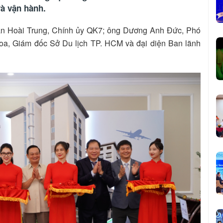
à vận hành.
rần Hoài Trung, Chính ủy QK7; ông Dương Anh Đức, Phó
, Giám đốc Sở Du lịch TP. HCM và đại diện Ban lãnh