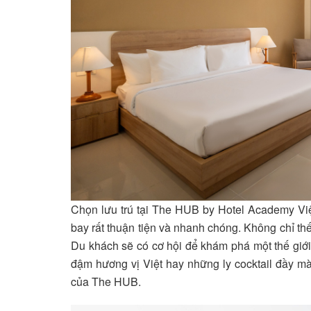
Chọn lưu trú tại The HUB by Hotel Academy Vi
bay rất thuận tiện và nhanh chóng. Không chỉ th
Du khách sẽ có cơ hội để khám phá một thế giớ
đậm hương vị Việt hay những ly cocktail đầy m
của The HUB.