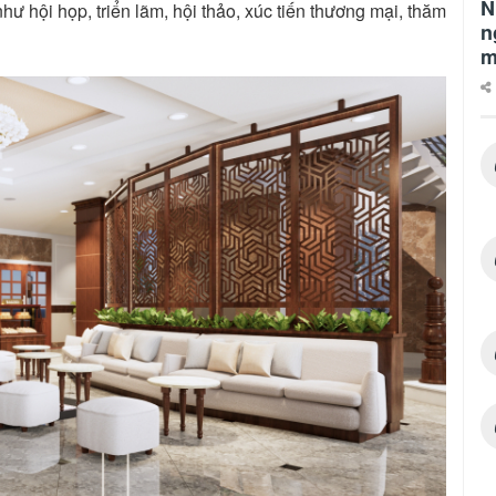
N
 hội họp, triển lãm, hội thảo, xúc tiến thương mại, thăm
n
m