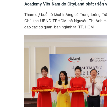
Academy Việt Nam do CityLand phát triển v
Tham dự buổi lễ khai trương có Trung tướng T
Chủ tịch UBND TPHCM; bà Nguyễn Thị Ánh Hoa
đạo các cơ quan, ban ngành tại TP. HCM.