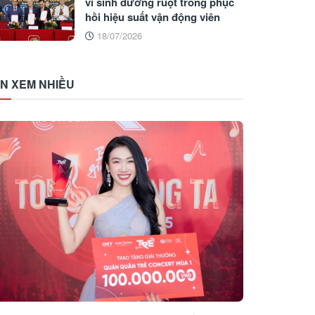
vi sinh đường ruột trong phục
hồi hiệu suất vận động viên
18/07/2026
IN XEM NHIỀU