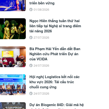
triển bền vững
01/08/2026
Ngọc Hiền thắng tuần thứ hai
liên tiếp tại Nghệ sĩ trang điểm
tài năng 2026
27/07/2026
Bà Phạm Hải Yến dẫn dắt Ban
Nghiên cứu Phát triển Dự án
của VCIDA
24/07/2026
Hội nghị Logistics kết nối các
khu vực 2026: Tái cấu trúc
chuỗi cung ứng
24/07/2026
Dự án Biogenic 84D: Giải mã hệ