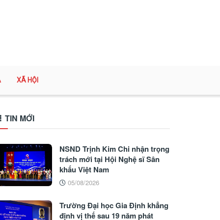
A
XÃ HỘI
TIN MỚI
NSND Trịnh Kim Chi nhận trọng
trách mới tại Hội Nghệ sĩ Sân
khấu Việt Nam
05/08/2026
Trường Đại học Gia Định khẳng
định vị thế sau 19 năm phát