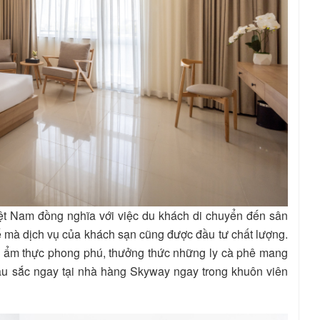
ệt Nam đồng nghĩa với việc du khách di chuyển đến sân
ế mà dịch vụ của khách sạn cũng được đầu tư chất lượng.
i ẩm thực phong phú, thưởng thức những ly cà phê mang
àu sắc ngay tại nhà hàng Skyway ngay trong khuôn viên