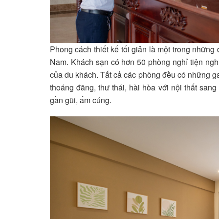
Phong cách thiết kế tối giản là một trong nhữn
Nam. Khách sạn có hơn 50 phòng nghỉ tiện nghi 
của du khách. Tất cả các phòng đều có những ga
thoáng đãng, thư thái, hài hòa với nội thất sang
gần gũi, ấm cúng.