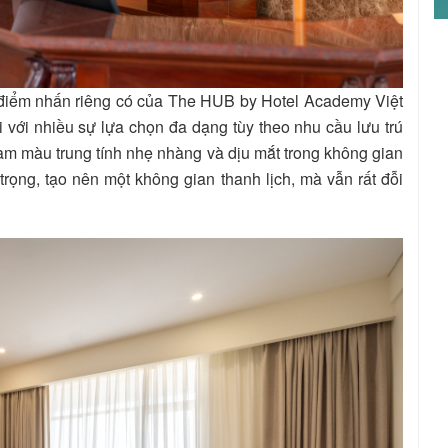
g điểm nhấn riêng có của The HUB by Hotel Academy Việt
với nhiều sự lựa chọn đa dạng tùy theo nhu cầu lưu trú
m màu trung tính nhẹ nhàng và dịu mắt trong không gian
 trọng, tạo nên một không gian thanh lịch, mà vẫn rất đỗi