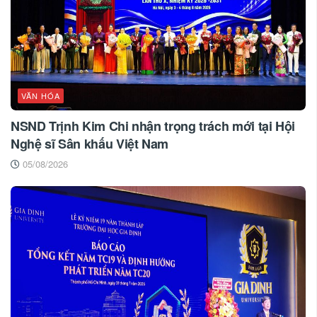
VĂN HÓA
NSND Trịnh Kim Chi nhận trọng trách mới tại Hội
Nghệ sĩ Sân khấu Việt Nam
05/08/2026