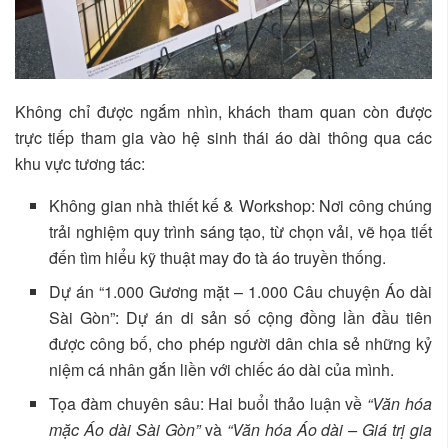
Không chỉ được ngắm nhìn, khách tham quan còn được
trực tiếp tham gia vào hệ sinh thái áo dài thông qua các
khu vực tương tác:
Không gian nhà thiết kế & Workshop: Nơi công chúng
trải nghiệm quy trình sáng tạo, từ chọn vải, vẽ họa tiết
đến tìm hiểu kỹ thuật may đo tà áo truyền thống.
Dự án “1.000 Gương mặt – 1.000 Câu chuyện Áo dài
Sài Gòn”: Dự án di sản số cộng đồng lần đầu tiên
được công bố, cho phép người dân chia sẻ những kỷ
niệm cá nhân gắn liền với chiếc áo dài của mình.
Tọa đàm chuyên sâu: Hai buổi thảo luận về
“Văn hóa
mặc Áo dài Sài Gòn”
và
“Văn hóa Áo dài – Giá trị gia