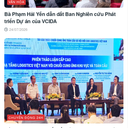
VĂN HÓA
Bà Phạm Hải Yến dẫn dắt Ban Nghiên cứu Phát
triển Dự án của VCIDA
24/07/2026
CHUYỂN ĐỘNG 24H