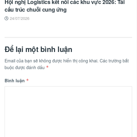
Hội nghị Logistics kết nối các khu vực 2026: Tái
cấu trúc chuỗi cung ứng
24/07/2026
Để lại một bình luận
Email của bạn sẽ không được hiển thị công khai.
Các trường bắt
buộc được đánh dấu
*
Bình luận
*