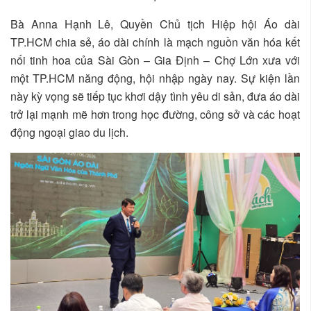
Bà Anna Hạnh Lê, Quyền Chủ tịch Hiệp hội Áo dài
TP.HCM chia sẻ, áo dài chính là mạch nguồn văn hóa kết
nối tinh hoa của Sài Gòn – Gia Định – Chợ Lớn xưa với
một TP.HCM năng động, hội nhập ngày nay. Sự kiện lần
này kỳ vọng sẽ tiếp tục khơi dậy tình yêu di sản, đưa áo dài
trở lại mạnh mẽ hơn trong học đường, công sở và các hoạt
động ngoại giao du lịch.