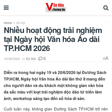
Home
Xã Hội
Nhiều hoạt động trải nghiệm
tại Ngày hội Văn hóa Áo dài
TP.HCM 2026
0
A
19/06/2026
in
Xã Hội
A
Diễn ra trong hai ngày 19 và 20/6/2026 tại Đường Sách
TP.HCM, Ngày hội Văn hóa Áo dài lần thứ II mang đến
cho người dân và du khách một không gian văn hóa
đa sắc màu với loạt trải nghiệm độc đáo từ triển lãm
ảnh, workshop sáng tạo đến số hóa di sản.
Cuối tuần này, không gian Đường Sách TP.HCM trở nên