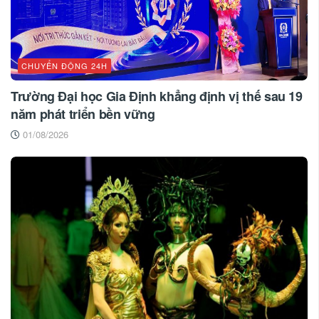
CHUYỂN ĐỘNG 24H
Trường Đại học Gia Định khẳng định vị thế sau 19
năm phát triển bền vững
01/08/2026