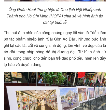
Ông Đoàn Hoài Trung hiện là Chủ tịch Hội Nhiếp ảnh
Thành phố Hồ Chí Minh (HOPA) chia sẻ về hình ảnh áo
dài tại buổi lễ
Thu hút ánh nhìn của công chúng ngay lối vào là Triển lãm
60 tác phẩm nhiếp ảnh “Sài Gòn Áo Dài”. Những bức ảnh
ghi lại các lát cắt vô cùng sinh động, tôn vinh vẻ đẹp của tà
áo dài trong nhịp sống đô thị đương đại. Từ hình ảnh nữ
sinh, công chức, cho đến bạn trẻ dạo phố đều hiện lên đầy
tự hào và duyên dáng.