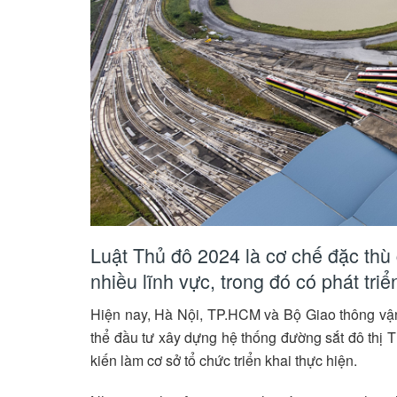
Luật Thủ đô 2024 là cơ chế đặc thù 
nhiều lĩnh vực, trong đó có phát triể
Hiện nay, Hà Nội, TP.HCM và Bộ Giao thông vận
thể đầu tư xây dựng hệ thống đường sắt đô thị T
kiến làm cơ sở tổ chức triển khai thực hiện.