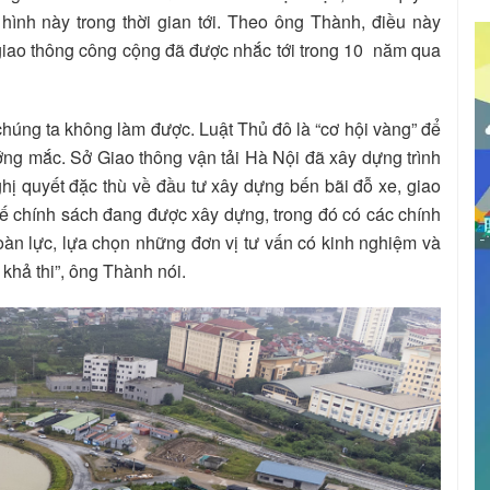
ình này trong thời gian tới. Theo ông Thành, điều này
g giao thông công cộng đã được nhắc tới trong 10 năm qua
chúng ta không làm được. Luật Thủ đô là “cơ hội vàng” để
ớng mắc. Sở Giao thông vận tải Hà Nội đã xây dựng trình
 quyết đặc thù về đầu tư xây dựng bến bãi đỗ xe, giao
hế chính sách đang được xây dựng, trong đó có các chính
n lực, lựa chọn những đơn vị tư vấn có kinh nghiệm và
 khả thi”, ông Thành nói.