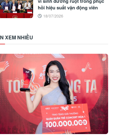
vi sinh đường ruột trong phục
hồi hiệu suất vận động viên
18/07/2026
IN XEM NHIỀU