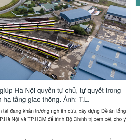
giúp Hà Nội quyền tự chủ, tự quyết trong
n hạ tầng giao thông. Ảnh: T.L.
 tải đang khẩn trương nghiên cứu, xây dựng Đề án tổng
P.Hà Nội và TP.HCM để trình Bộ Chính trị xem xét, cho ý