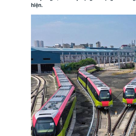
hiện.