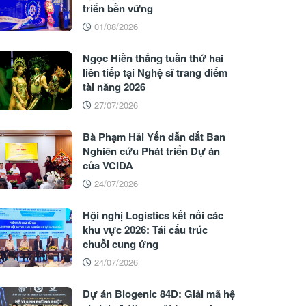
triển bền vững
01/08/2026
Ngọc Hiền thắng tuần thứ hai
liên tiếp tại Nghệ sĩ trang điểm
tài năng 2026
27/07/2026
Bà Phạm Hải Yến dẫn dắt Ban
Nghiên cứu Phát triển Dự án
của VCIDA
24/07/2026
Hội nghị Logistics kết nối các
khu vực 2026: Tái cấu trúc
chuỗi cung ứng
24/07/2026
Dự án Biogenic 84D: Giải mã hệ