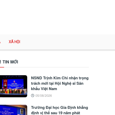
A
XÃ HỘI
TIN MỚI
NSND Trịnh Kim Chi nhận trọng
trách mới tại Hội Nghệ sĩ Sân
khấu Việt Nam
05/08/2026
Trường Đại học Gia Định khẳng
định vị thế sau 19 năm phát