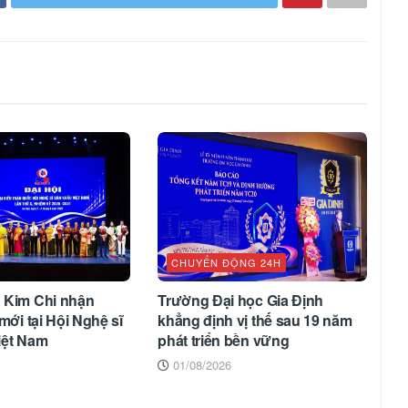
CHUYỂN ĐỘNG 24H
 Kim Chi nhận
Trường Đại học Gia Định
mới tại Hội Nghệ sĩ
khẳng định vị thế sau 19 năm
iệt Nam
phát triển bền vững
01/08/2026