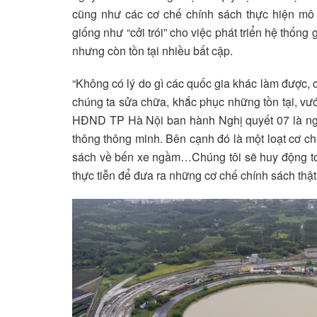
cũng như các cơ chế chính sách thực hiện mô h
giống như “cởi trói” cho việc phát triển hệ thốn
nhưng còn tồn tại nhiều bất cập.
“Không có lý do gì các quốc gia khác làm được, 
chúng ta sửa chữa, khắc phục những tồn tại, vư
HĐND TP Hà Nội ban hành Nghị quyết 07 là nghị
thông thông minh. Bên cạnh đó là một loạt cơ c
sách về bến xe ngầm…Chúng tôi sẽ huy động toà
thực tiễn để đưa ra những cơ chế chính sách thật