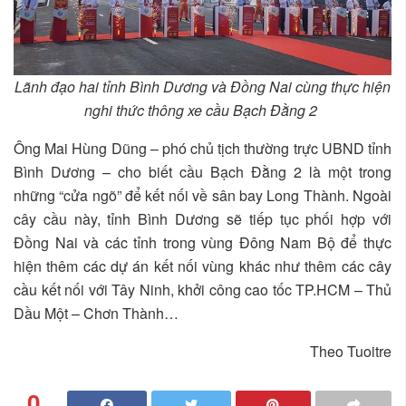
Lãnh đạo hai tỉnh Bình Dương và Đồng Nai cùng thực hiện
nghi thức thông xe cầu Bạch Đằng 2
Ông Mai Hùng Dũng – phó chủ tịch thường trực UBND tỉnh
Bình Dương – cho biết cầu Bạch Đằng 2 là một trong
những “cửa ngõ” để kết nối về sân bay Long Thành. Ngoài
cây cầu này, tỉnh Bình Dương sẽ tiếp tục phối hợp với
Đồng Nai và các tỉnh trong vùng Đông Nam Bộ để thực
hiện thêm các dự án kết nối vùng khác như thêm các cây
cầu kết nối với Tây Ninh, khởi công cao tốc TP.HCM – Thủ
Dầu Một – Chơn Thành…
Theo Tuoitre
0