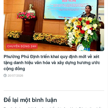
CHUYỂN ĐỘNG 24H
Phường Phú Định triển khai quy định mới về xét
tặng danh hiệu văn hóa và xây dựng hương ước
cộng đồng
20/07/2026
Để lại một bình luận