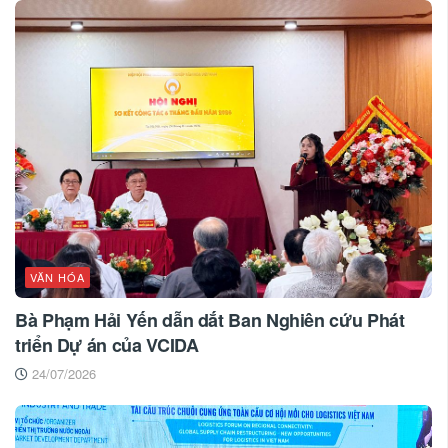
VĂN HÓA
Bà Phạm Hải Yến dẫn dắt Ban Nghiên cứu Phát
triển Dự án của VCIDA
24/07/2026