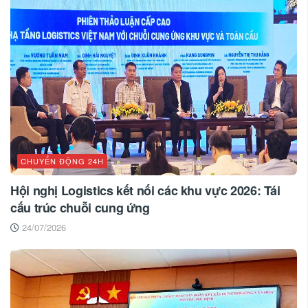
CHUYỂN ĐỘNG 24H
Hội nghị Logistics kết nối các khu vực 2026: Tái
cấu trúc chuỗi cung ứng
24/07/2026