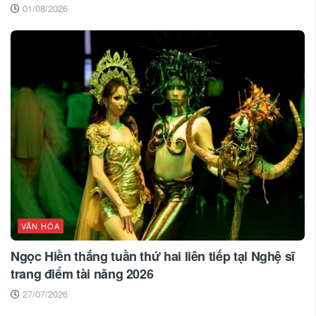
01/08/2026
VĂN HÓA
Ngọc Hiền thắng tuần thứ hai liên tiếp tại Nghệ sĩ
trang điểm tài năng 2026
27/07/2026