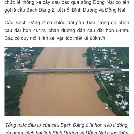
chức lễ thông xe cây cầu bắc qua sông Đồng Nai có tên
gọi là cầu Bạch Đằng 2, kết nối Bình Dương và Đồng Nai.
Cầu Bạch Đằng 2 có chiều dài gần 1km, trong đó phần
cầu dài hơn 401m, phần đường dẫn cầu dài hơn 544m.
Cầu có quy mô 4 làn xe, vận tốc thiết kế 80km/h.
Tổng mức đầu tư của cầu Bạch Đằng 2 là hơn 490 tỉ đồng,
do ngân sách hai tỉnh Bình Dương và Đồng Nai cùng “hùn