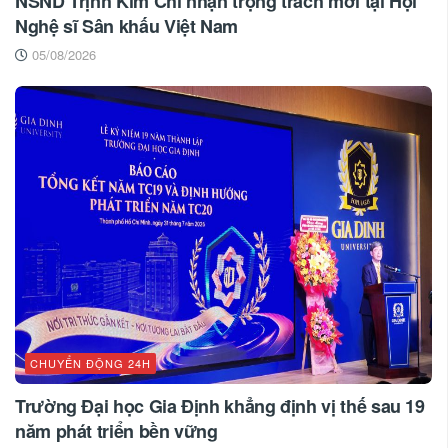
NSND Trịnh Kim Chi nhận trọng trách mới tại Hội
Nghệ sĩ Sân khấu Việt Nam
05/08/2026
CHUYỂN ĐỘNG 24H
Trường Đại học Gia Định khẳng định vị thế sau 19
năm phát triển bền vững