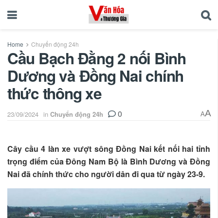
Home
Chuyển động 24h
Cầu Bạch Đằng 2 nối Bình
Dương và Đồng Nai chính
thức thông xe
0
A
23/09/2024
in
Chuyển động 24h
A
Cây cầu 4 làn xe vượt sông Đồng Nai kết nối hai tỉnh
trọng điểm của Đông Nam Bộ là Bình Dương và Đồng
Nai đã chính thức cho người dân đi qua từ ngày 23-9.