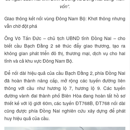
vốn”.
Giao thông kết nối vùng Đông Nam Bộ: Khơi thông nhưng
vẫn chờ đột phá
Ông Võ Tấn Đức – chủ tịch UBND tỉnh Đồng Nai – cho
biết cầu Bạch Đằng 2 sẽ thúc đẩy giao thương, tạo ra
không gian phát triển đô thị, thương mại, dịch vụ cho hai
tỉnh và cả khu vực Đông Nam Bộ.
Để nối dài hiệu quả của cầu Bạch Đằng 2, phía Đồng Nai
đã hoàn thành nâng cấp, mở rộng các tuyến đường liên
thông với cầu như hương lộ 7, hương lộ 9. Các tuyến
đường vành đai thành phố Biên Hòa đang hoàn tất hồ sơ
thiết kế với lộ giới 60m, các tuyến ĐT768B, ĐT768 nối dài
cũng được phía Đồng Nai nghiên cứu xây dựng để phát
huy hiệu quả của cầu.