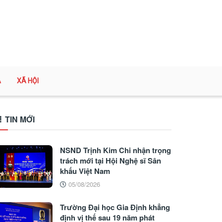
A
XÃ HỘI
TIN MỚI
NSND Trịnh Kim Chi nhận trọng
trách mới tại Hội Nghệ sĩ Sân
khấu Việt Nam
05/08/2026
Trường Đại học Gia Định khẳng
định vị thế sau 19 năm phát