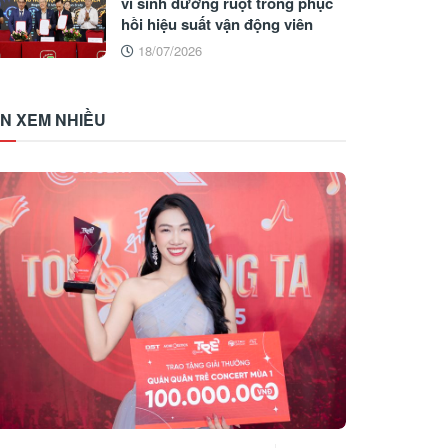
vi sinh đường ruột trong phục
hồi hiệu suất vận động viên
18/07/2026
IN XEM NHIỀU