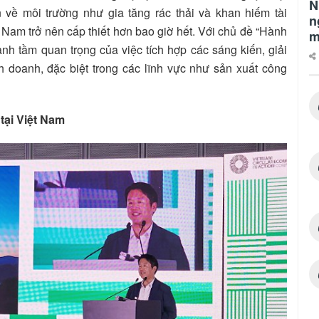
N
về môi trường như gia tăng rác thải và khan hiếm tài
n
 Nam trở nên cấp thiết hơn bao giờ hết. Với chủ đề “Hành
m
h tầm quan trọng của việc tích hợp các sáng kiến, giải
 doanh, đặc biệt trong các lĩnh vực như sản xuất công
tại Việt Nam