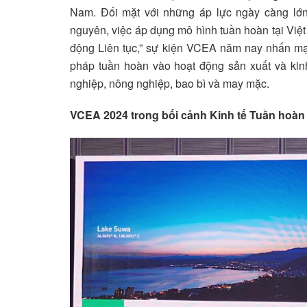
Nam. Đối mặt với những áp lực ngày càng lớn 
nguyên, việc áp dụng mô hình tuần hoàn tại Việt
động Liên tục,” sự kiện VCEA năm nay nhấn mạn
pháp tuần hoàn vào hoạt động sản xuất và kinh
nghiệp, nông nghiệp, bao bì và may mặc.
VCEA 2024 trong bối cảnh Kinh tế Tuần hoàn 