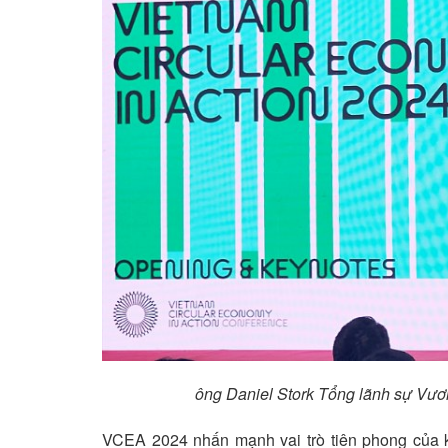
ông Daniel Stork Tổng lãnh sự Vươ
VCEA 2024 nhấn mạnh vai trò tiên phong của kin