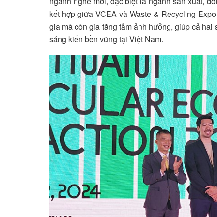
ngành nghề mới, đặc biệt là ngành sản xuất, đồn
kết hợp giữa VCEA và Waste & Recycling Expo 
gia mà còn gia tăng tầm ảnh hưởng, giúp cả hai 
sáng kiến bền vững tại Việt Nam.