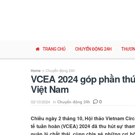
TRANG CHỦ
CHUYỂN ĐỘNG 24H
THƯƠN
Home
Chuyển động 24h
VCEA 2024 góp phần thúc
Việt Nam
0
02/10/2024
in
Chuyển động 24h
Chiều ngày 2 tháng 10, Hội thảo Vietnam Ci
tế tuần hoàn (VCEA) 2024 đã thu hút sự tha
quản lý chất thải, cùng chia sẻ những cơ hộ