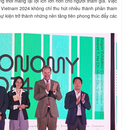
g thời mang lại lợi ích lớn hơn cho người tham gia. Việc
Vietnam 2024 không chỉ thu hút nhiều thành phần tham
sự kiện trở thành những nền tảng tiên phong thúc đẩy các