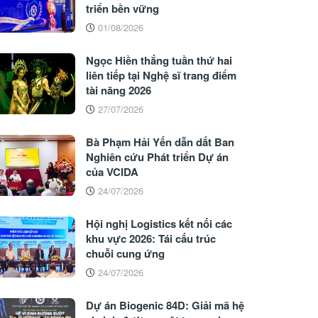
triển bền vững
01/08/2026
Ngọc Hiền thắng tuần thứ hai
liên tiếp tại Nghệ sĩ trang điểm
tài năng 2026
27/07/2026
Bà Phạm Hải Yến dẫn dắt Ban
Nghiên cứu Phát triển Dự án
của VCIDA
24/07/2026
Hội nghị Logistics kết nối các
khu vực 2026: Tái cấu trúc
chuỗi cung ứng
24/07/2026
Dự án Biogenic 84D: Giải mã hệ