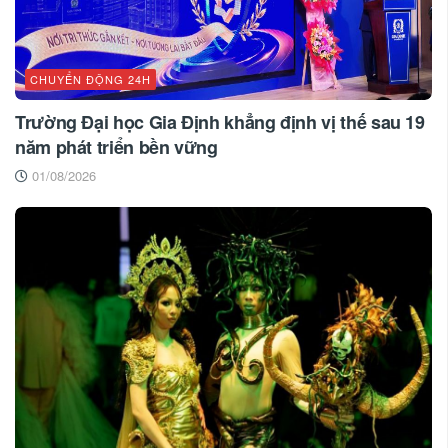
CHUYỂN ĐỘNG 24H
Trường Đại học Gia Định khẳng định vị thế sau 19
năm phát triển bền vững
01/08/2026