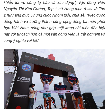
khiến tôi vô cùng tự hào và xúc động”, Vận động viên
Nguyễn Thị Kim Cương, Top 1 nữ Hạng mục A-list và Top
2 nữ hạng mục Chung cuộc Nhóm tuổi, chia sẻ, “Việc được
đồng hành và trưởng thành cùng cộng đồng ba môn phối
hợp Việt Nam, cũng như góp mặt trong cột mốc đặc biệt
này với tư cách hơn cả một vận động viên là trải nghiệm vô
cùng ý nghĩa với tôi.”