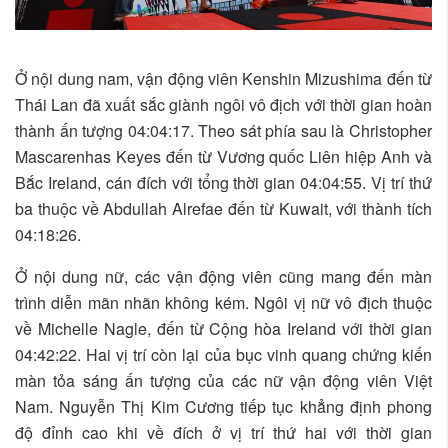
Ở nội dung nam, vận động viên Kenshin Mizushima đến từ
Thái Lan đã xuất sắc giành ngôi vô địch với thời gian hoàn
thành ấn tượng 04:04:17. Theo sát phía sau là Christopher
Mascarenhas Keyes đến từ Vương quốc Liên hiệp Anh và
Bắc Ireland, cán đích với tổng thời gian 04:04:55. Vị trí thứ
ba thuộc về Abdullah Alrefae đến từ Kuwait, với thành tích
04:18:26.
Ở nội dung nữ, các vận động viên cũng mang đến màn
trình diễn mãn nhãn không kém. Ngôi vị nữ vô địch thuộc
về Michelle Nagle, đến từ Cộng hòa Ireland với thời gian
04:42:22. Hai vị trí còn lại của bục vinh quang chứng kiến
màn tỏa sáng ấn tượng của các nữ vận động viên Việt
Nam. Nguyễn Thị Kim Cương tiếp tục khẳng định phong
độ đỉnh cao khi về đích ở vị trí thứ hai với thời gian