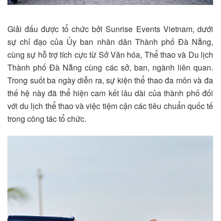
Giải đấu được tổ chức bởi Sunrise Events Vietnam, dưới
sự chỉ đạo của Ủy ban nhân dân Thành phố Đà Nẵng,
cùng sự hỗ trợ tích cực từ Sở Văn hóa, Thể thao và Du lịch
Thành phố Đà Nẵng cùng các sở, ban, ngành liên quan.
Trong suốt ba ngày diễn ra, sự kiện thể thao đa môn và đa
thế hệ này đã thể hiện cam kết lâu dài của thành phố đối
với du lịch thể thao và việc tiệm cận các tiêu chuẩn quốc tế
trong công tác tổ chức.