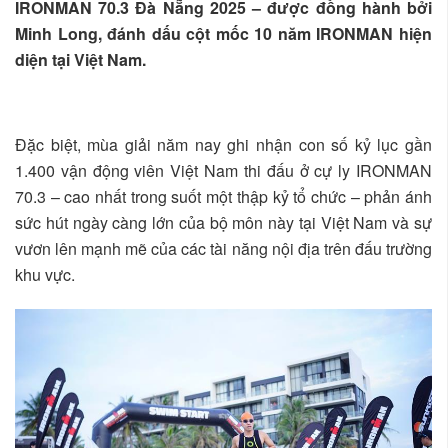
IRONMAN 70.3 Đà Nẵng 2025 – được đồng hành bởi
Minh Long, đánh dấu cột mốc 10 năm IRONMAN hiện
diện tại Việt Nam.
Đặc biệt, mùa giải năm nay ghi nhận con số kỷ lục gần
1.400 vận động viên Việt Nam thi đấu ở cự ly IRONMAN
70.3 – cao nhất trong suốt một thập kỷ tổ chức – phản ánh
sức hút ngày càng lớn của bộ môn này tại Việt Nam và sự
vươn lên mạnh mẽ của các tài năng nội địa trên đấu trường
khu vực.