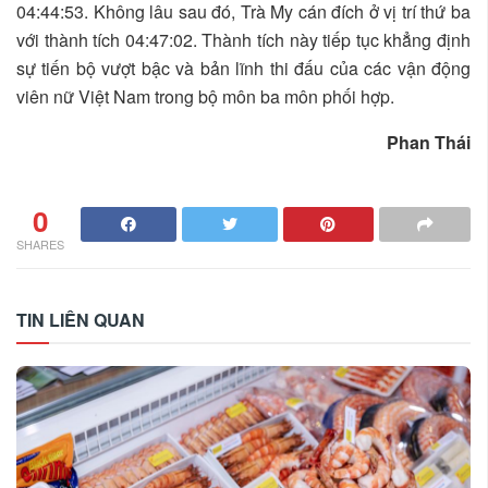
04:44:53. Không lâu sau đó, Trà My cán đích ở vị trí thứ ba
với thành tích 04:47:02. Thành tích này tiếp tục khẳng định
sự tiến bộ vượt bậc và bản lĩnh thi đấu của các vận động
viên nữ Việt Nam trong bộ môn ba môn phối hợp.
Phan Thái
0
SHARES
TIN LIÊN QUAN