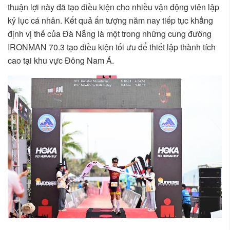
thuận lợi này đã tạo điều kiện cho nhiều vận động viên lập
kỷ lục cá nhân. Kết quả ấn tượng năm nay tiếp tục khẳng
định vị thế của Đà Nẵng là một trong những cung đường
IRONMAN 70.3 tạo điều kiện tối ưu để thiết lập thành tích
cao tại khu vực Đông Nam Á.