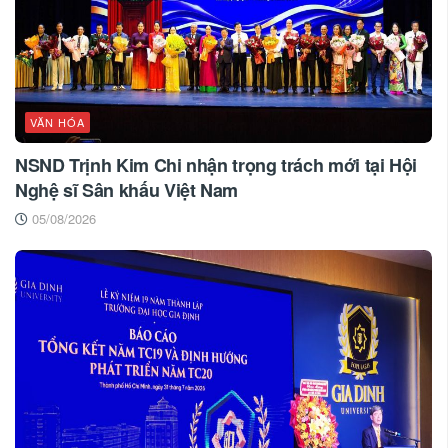
VĂN HÓA
NSND Trịnh Kim Chi nhận trọng trách mới tại Hội
Nghệ sĩ Sân khấu Việt Nam
05/08/2026