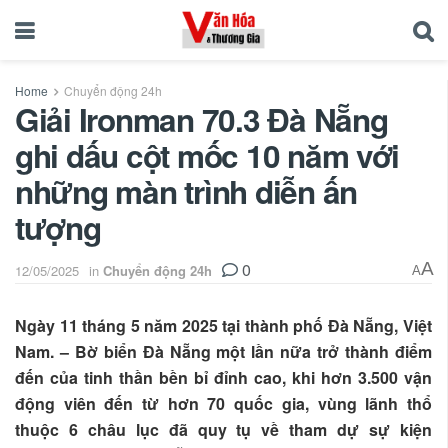
Home
Chuyển động 24h
Giải Ironman 70.3 Đà Nẵng
ghi dấu cột mốc 10 năm với
những màn trình diễn ấn
tượng
0
A
12/05/2025
in
Chuyển động 24h
A
Ngày 11 tháng 5 năm 2025 tại thành phố Đà Nẵng, Việt
Nam. – Bờ biển Đà Nẵng một lần nữa trở thành điểm
đến của tinh thần bền bỉ đỉnh cao, khi hơn 3.500 vận
động viên đến từ hơn 70 quốc gia, vùng lãnh thổ
thuộc 6 châu lục đã quy tụ về tham dự sự kiện