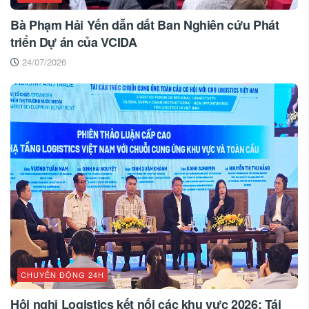
Bà Phạm Hải Yến dẫn dắt Ban Nghiên cứu Phát
triển Dự án của VCIDA
24/07/2026
CHUYỂN ĐỘNG 24H
Hội nghị Logistics kết nối các khu vực 2026: Tái