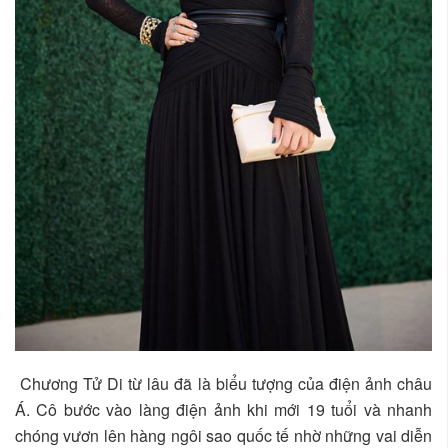
Chương Tử Di từ lâu đã là biểu tượng của điện ảnh châu
Á. Cô bước vào làng điện ảnh khi mới 19 tuổi và nhanh
chóng vươn lên hàng ngôi sao quốc tế nhờ những vai diễn