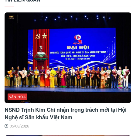
VĂN HÓA
NSND Trịnh Kim Chi nhận trọng trách mới tại Hội
Nghệ sĩ Sân khấu Việt Nam
05/08/2026