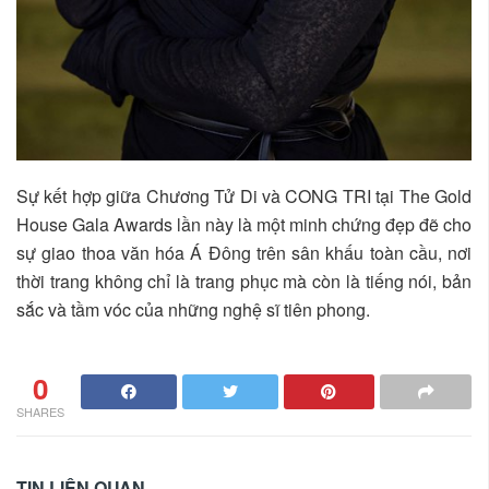
Sự kết hợp giữa Chương Tử Di và CONG TRI tại The Gold
House Gala Awards lần này là một minh chứng đẹp đẽ cho
sự giao thoa văn hóa Á Đông trên sân khấu toàn cầu, nơi
thời trang không chỉ là trang phục mà còn là tiếng nói, bản
sắc và tầm vóc của những nghệ sĩ tiên phong.
0
SHARES
TIN LIÊN QUAN