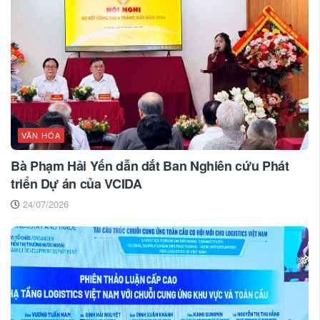
VĂN HÓA
Bà Phạm Hải Yến dẫn dắt Ban Nghiên cứu Phát
triển Dự án của VCIDA
24/07/2026