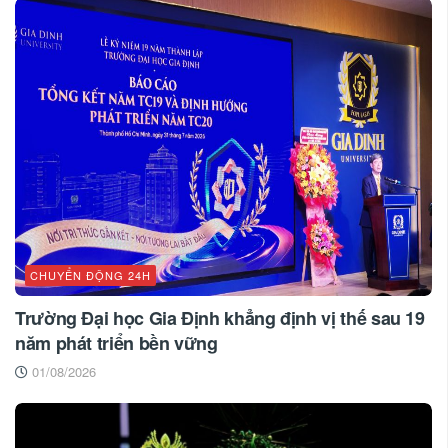
CHUYỂN ĐỘNG 24H
Trường Đại học Gia Định khẳng định vị thế sau 19
năm phát triển bền vững
01/08/2026