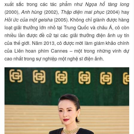
xuất sắc trong các tác phẩm như
Ngọa hổ tàng long
(2000),
Anh hùng
(2002),
Thập diện mai phục
(2004) hay
Hồi ức của một geisha
(2005). Không chỉ giành được hàng
loạt giải thưởng lớn nhỏ tại Trung Quốc và châu Á, cô còn
nhiều lần được đề cử tại các giải thưởng điện ảnh uy tín
của thế giới. Năm 2013, cô được mời làm giám khảo chính
của Liên hoan phim Cannes – một trong những vinh dự
cao nhất trong sự nghiệp một nghệ sĩ điện ảnh.