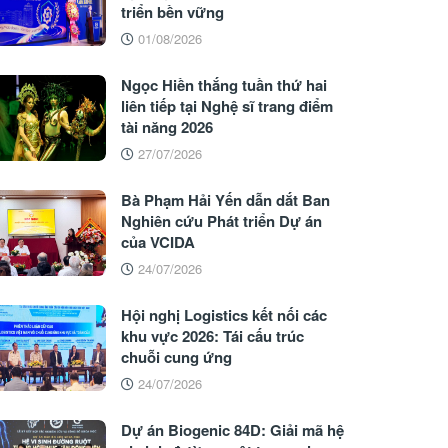
triển bền vững
01/08/2026
Ngọc Hiền thắng tuần thứ hai
liên tiếp tại Nghệ sĩ trang điểm
tài năng 2026
27/07/2026
Bà Phạm Hải Yến dẫn dắt Ban
Nghiên cứu Phát triển Dự án
của VCIDA
24/07/2026
Hội nghị Logistics kết nối các
khu vực 2026: Tái cấu trúc
chuỗi cung ứng
24/07/2026
Dự án Biogenic 84D: Giải mã hệ