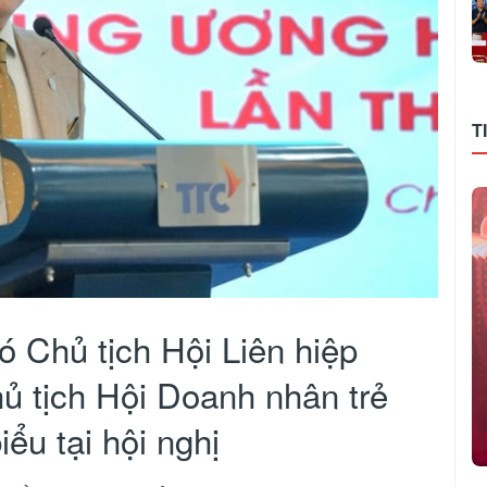
T
Chủ tịch Hội Liên hiệp
ủ tịch Hội Doanh nhân trẻ
ểu tại hội nghị