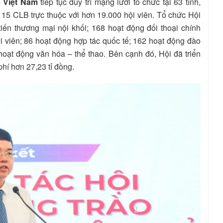
 Việt Nam
tiếp tục duy trì mạng lưới tổ chức tại 63 tỉnh,
; 15 CLB trực thuộc với hơn 19.000 hội viên. Tổ chức Hội
ến thương mại nội khối; 168 hoạt động đối thoại chính
ội viên; 86 hoạt động hợp tác quốc tế; 162 hoạt động đào
hoạt động văn hóa – thể thao. Bên cạnh đó, Hội đã triển
phí hơn 27,23 tỉ đồng.