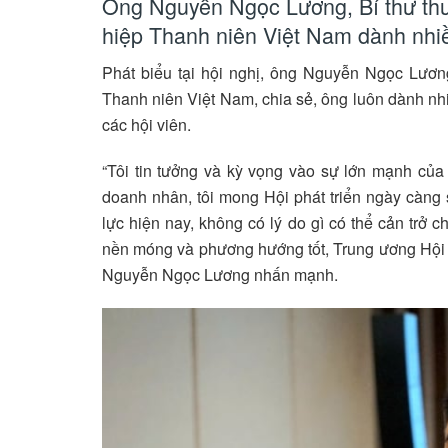
Ông Nguyễn Ngọc Lương, Bí thư thư
hiệp Thanh niên Việt Nam dành nhi
Phát biểu tại hội nghị, ông Nguyễn Ngọc Lương
Thanh niên Việt Nam, chia sẻ, ông luôn dành nh
các hội viên.
“Tôi tin tưởng và kỳ vọng vào sự lớn mạnh của
doanh nhân, tôi mong Hội phát triển ngày càng s
lực hiện nay, không có lý do gì có thể cản trở 
nền móng và phương hướng tốt, Trung ương Hội là
Nguyễn Ngọc Lương nhấn mạnh.