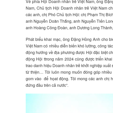
Về phía Hội Doanh nhân trẻ Việt Nam, ông Đặng
Nam, Chủ tịch Hội Doanh nhân trẻ Việt Nam chủ 
các anh, chị Phó Chủ tịch Hội: chị Phạm Thị B
anh Nguyễn Doãn Thắng, anh Nguyễn Tiến Long,
anh Hoàng Công Đoàn, anh Dương Long Thành, a
Phát biểu khai mạc, ông Đặng Hồng Anh cho biết:
Việt Nam có nhiều diễn biến khó lường, công tác 
động hướng về địa phương được Hội đặc biệt chú
động Hội ttrong năm 2024 cũng được triển khai
trao danh hiệu Doanh nhân trẻ khởi nghiệp xuất s
từ thiện… Tôi luôn mong muốn đóng góp nhiều n
gom vào để họat động. Tôi mong các anh chị hội
đứng đầu trên cả nước”.