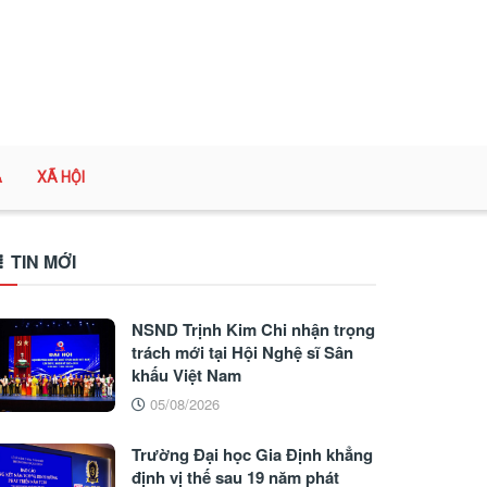
A
XÃ HỘI
TIN MỚI
NSND Trịnh Kim Chi nhận trọng
trách mới tại Hội Nghệ sĩ Sân
khấu Việt Nam
05/08/2026
Trường Đại học Gia Định khẳng
định vị thế sau 19 năm phát