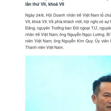
lần thứ VII, khoá VII
Ngày 24/8, Hội Doanh nhân trẻ Việt Nam tổ ch
VII, khoá VII. Về phía khách mời, hội nghị có 
Đảng, nguyên Trưởng ban Đối ngoại T.Ư, nguyên
nhân trẻ Việt Nam; ông Nguyễn Ngọc Lương, Bí 
niên Việt Nam; ông Nguyễn Kim Quy, Ủy viên 
Thanh niên Việt Nam.