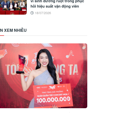
vi sinh đường ruột trong phục
hồi hiệu suất vận động viên
18/07/2026
IN XEM NHIỀU