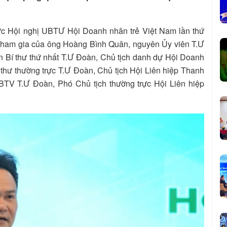
ức Hội nghị UBTƯ Hội Doanh nhân trẻ Việt Nam lần thứ
sự tham gia của ông Hoàng Bình Quân, nguyên Ủy viên T.Ư
 Bí thư thứ nhất T.Ư Đoàn, Chủ tịch danh dự Hội Doanh
thư thường trực T.Ư Đoàn, Chủ tịch Hội Liên hiệp Thanh
BTV T.Ư Đoàn, Phó Chủ tịch thường trực Hội Liên hiệp