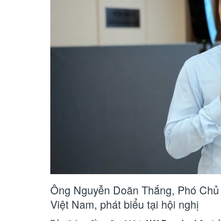
Ông Nguyễn Doãn Thắng, Phó Chủ t
Việt Nam, phát biểu tại hội nghị