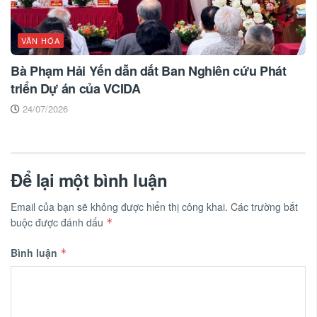
VĂN HÓA
Bà Phạm Hải Yến dẫn dắt Ban Nghiên cứu Phát
triển Dự án của VCIDA
24/07/2026
Để lại một bình luận
Email của bạn sẽ không được hiển thị công khai.
Các trường bắt
buộc được đánh dấu
*
Bình luận
*