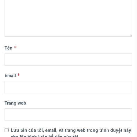
Tên
*
Email
*
Trang web
Lưu tên của tôi, email, và trang web trong trình duyệt này
cho lần bình luận kế tiếp của tôi.