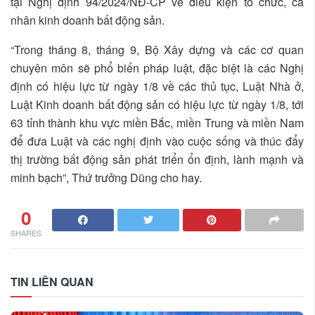
tại Nghị định 94/2024/NĐ-CP về điều kiện tổ chức, cá
nhân kinh doanh bất động sản.
“Trong tháng 8, tháng 9, Bộ Xây dựng và các cơ quan
chuyên môn sẽ phổ biến pháp luật, đặc biệt là các Nghị
định có hiệu lực từ ngày 1/8 về các thủ tục, Luật Nhà ở,
Luật Kinh doanh bất động sản có hiệu lực từ ngày 1/8, tới
63 tỉnh thành khu vực miền Bắc, miền Trung và miền Nam
để đưa Luật và các nghị định vào cuộc sống và thúc đẩy
thị trường bất động sản phát triển ổn định, lành mạnh và
minh bạch”, Thứ trưởng Dũng cho hay.
0
SHARES
TIN LIÊN QUAN