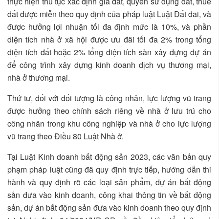
thực hiện thủ tục xác định giá đất, quyền sử dụng đất, thuế
đất được miễn theo quy định của pháp luật Luật Đất đai, và
được hưởng lợi nhuận tối đa định mức là 10%, và phần
diện tích nhà ở xã hội được ưu đãi tối đa 2% trong tổng
diện tích đất hoặc 2% tổng diện tích sàn xây dựng dự án
để công trình xây dựng kinh doanh dịch vụ thương mại,
nhà ở thương mại.
Thứ tư, đối với đối tượng là công nhân, lực lượng vũ trang
được hưởng theo chính sách riêng về nhà ở lưu trú cho
công nhân trong khu công nghiệp và nhà ở cho lực lượng
vũ trang theo Điều 80 Luật Nhà ở.
Tại Luật Kinh doanh bất động sản 2023, các văn bản quy
phạm pháp luật cũng đã quy định trực tiếp, hướng dẫn thi
hành và quy định rõ các loại sản phẩm, dự án bất động
sản đưa vào kinh doanh, công khai thông tin về bất động
sản, dự án bất động sản đưa vào kinh doanh theo quy định