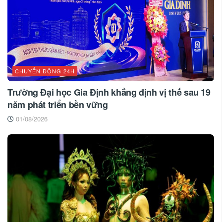
CHUYỂN ĐỘNG 24H
Trường Đại học Gia Định khẳng định vị thế sau 19
năm phát triển bền vững
01/08/2026