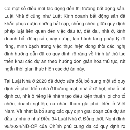
Có một số điều mới tác động đến thị trường bất động sản.
Luật Nhà ở cũng như Luật Kinh doanh bất động sản đã
khắc phục được những bất cập, chồng chéo giữa quy định
pháp luật liên quan đến việc đầu tư, đất đai, nhà ở, kinh
doanh bất động sản, xây dựng; tạo hành lang pháp lý rõ
ràng, minh bạch trong việc thực hiện đồng thời các nghị
định hướng dẫn đã có quy định rõ ràng về trình tự thủ tục
triển khai các dự án theo hướng đơn giản hóa thủ tục, rút
ngắn thời gian thực hiện các dự án này.
Tại Luật Nhà ở 2023 đã được sửa đổi, bổ sung một số quy
định về phát triển nhà ở thương mại, nhà ở xã hội, nhà ở tái
định cư, nhà ở riêng lẻ nhằm tạo điều kiện thuận lợi cho tổ
chức, doanh nghiệp, cá nhân tham gia phát triển ở Việt
Nam. Và nhất là bổ sung các quy định giai đoạn của dự án
đầu tư nhà ở như Điều 34 Luật Nhà ở. Đồng thời, Nghị định
95/2024/NĐ-CP của Chính phủ cũng đã có quy định rõ