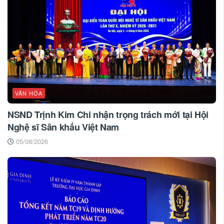
VĂN HÓA
NSND Trịnh Kim Chi nhận trọng trách mới tại Hội
Nghệ sĩ Sân khấu Việt Nam
05/08/2026