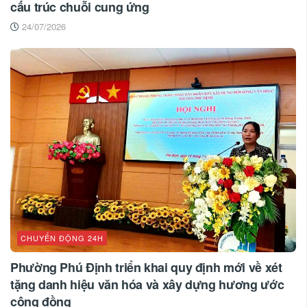
cấu trúc chuỗi cung ứng
24/07/2026
CHUYỂN ĐỘNG 24H
Phường Phú Định triển khai quy định mới về xét
tặng danh hiệu văn hóa và xây dựng hương ước
cộng đồng