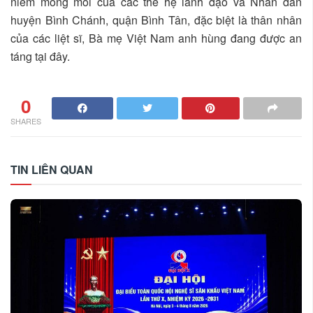
niềm mong mỏi của các thế hệ lãnh đạo và Nhân dân
huyện Bình Chánh, quận Bình Tân, đặc biệt là thân nhân
của các liệt sĩ, Bà mẹ Việt Nam anh hùng đang được an
táng tại đây.
0
SHARES
TIN LIÊN QUAN