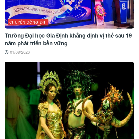
CHUYỂN ĐỘNG 24H
Trường Đại học Gia Định khẳng định vị thế sau 19
năm phát triển bền vững
01/08/2026