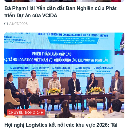
Bà Phạm Hải Yến dẫn dắt Ban Nghiên cứu Phát
triển Dự án của VCIDA
24/07/2026
CHUYỂN ĐỘNG 24H
Hội nghị Logistics kết nối các khu vực 2026: Tái