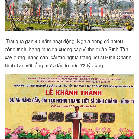
Trải qua gần 40 năm hoạt động, Nghĩa trang có nhiều
công trình, hạng mục đã xuống cấp vì thế quận Bình Tân
xây dựng, nâng cấp, cải tạo nghĩa trang liệt sĩ Bình Chánh-
Bình Tân với tổng mức đầu tư hơn 72 tỷ đồng.