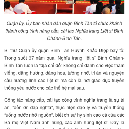
Quận ủy, Ủy ban nhân dân quận Bình Tân tổ chức khánh
thành công trình nâng cấp, cải tạo Nghĩa trang Liệt sĩ Bình
Chánh-Bình Tân.
Bí thư Quận ủy quận Bình Tân Huỳnh Khắc Điệp bày tỏ:
Trong suốt 37 năm qua, Nghĩa trang liệt sĩ Bình Chánh-
Bình Tân luôn là “địa chỉ đỏ” không chỉ dành cho việc thăm
viếng, dâng hương, dâng hoa, tưởng nhớ, tri ân và nguyện
cầu hương linh các liệt sĩ mà còn là nơi giáo dục truyền
thống yêu nước cho các thế hệ mai sau.
Công tác nâng cấp, cải tạo công trình nghĩa trang là sự tri
ân, “đền ơn đáp nghĩa”, thực hiện đạo lý và truyền thống
“uống nước nhớ nguồn”, biết ơn sự hy sinh cao cả của các
Bà mẹ Việt Nam anh hùng, các anh hùng liệt sĩ. Đây là