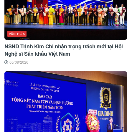
VĂN HÓA
NSND Trịnh Kim Chi nhận trọng trách mới tại Hội
Nghệ sĩ Sân khấu Việt Nam
05/08/2026