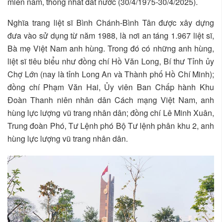
miền nam, thống nhất đất nước (30/4/1975-30/4/2025).
Nghĩa trang liệt sĩ Bình Chánh-Bình Tân được xây dựng
đưa vào sử dụng từ năm 1988, là nơi an táng 1.967 liệt sĩ,
Bà mẹ Việt Nam anh hùng. Trong đó có những anh hùng,
liệt sĩ tiêu biểu như đồng chí Hồ Văn Long, Bí thư Tỉnh ủy
Chợ Lớn (nay là tỉnh Long An và Thành phố Hồ Chí Minh);
đồng chí Phạm Văn Hai, Ủy viên Ban Chấp hành Khu
Đoàn Thanh niên nhân dân Cách mạng Việt Nam, anh
hùng lực lượng vũ trang nhân dân; đồng chí Lê Minh Xuân,
Trung đoàn Phó, Tư Lệnh phó Bộ Tư lệnh phân khu 2, anh
hùng lực lượng vũ trang nhân dân.