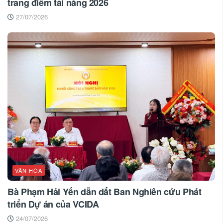
trang điểm tài năng 2026
27/07/2026
VĂN HÓA
Bà Phạm Hải Yến dẫn dắt Ban Nghiên cứu Phát
triển Dự án của VCIDA
24/07/2026