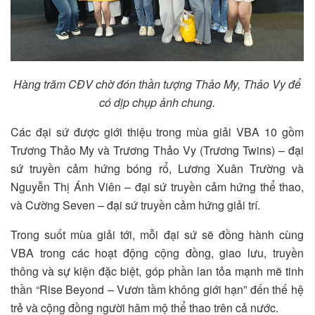
Hàng trăm CĐV chờ đón thần tượng Thảo My, Thảo Vy để
có dịp chụp ảnh chung.
Các đại sứ được giới thiệu trong mùa giải VBA 10 gồm
Trương Thảo My và Trương Thảo Vy (Trương Twins) – đại
sứ truyền cảm hứng bóng rổ, Lương Xuân Trường và
Nguyễn Thị Ánh Viên – đại sứ truyền cảm hứng thể thao,
và Cường Seven – đại sứ truyền cảm hứng giải trí.
Trong suốt mùa giải tới, mỗi đại sứ sẽ đồng hành cùng
VBA trong các hoạt động cộng đồng, giao lưu, truyền
thông và sự kiện đặc biệt, góp phần lan tỏa mạnh mẽ tinh
thần “Rise Beyond – Vươn tầm không giới hạn” đến thế hệ
trẻ và cộng đồng người hâm mộ thể thao trên cả nước.