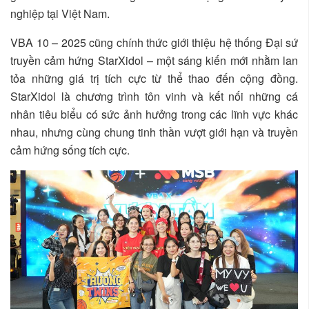
nghiệp tại Việt Nam.
VBA 10 – 2025 cũng chính thức giới thiệu hệ thống Đại sứ
truyền cảm hứng StarXidol – một sáng kiến mới nhằm lan
tỏa những giá trị tích cực từ thể thao đến cộng đồng.
StarXidol là chương trình tôn vinh và kết nối những cá
nhân tiêu biểu có sức ảnh hưởng trong các lĩnh vực khác
nhau, nhưng cùng chung tinh thần vượt giới hạn và truyền
cảm hứng sống tích cực.