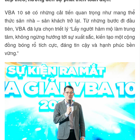
VBA 10 sẽ có những cải tiến quan trọng như mang thể
thức sân nhà – sân khách trở lại. Từ những bước đi đầu
tiên, VBA đã lựa chọn triết lý “Lấy người hâm mộ làm trung
tâm, không ngừng hướng tới sự xuất sắc, kiến tạo một cộng
đồng bóng rổ tích cực, đáng tin cậy và hạnh phúc bền
vững.”