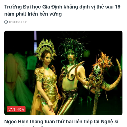
Trường Đại học Gia Định khẳng định vị thế sau 19
năm phát triển bền vững
01/08/2026
VĂN HÓA
Ngọc Hiền thắng tuần thứ hai liên tiếp tại Nghệ sĩ