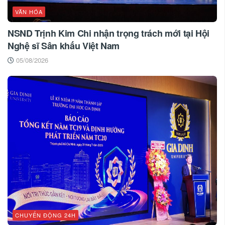
VĂN HÓA
NSND Trịnh Kim Chi nhận trọng trách mới tại Hội
Nghệ sĩ Sân khấu Việt Nam
05/08/2026
CHUYỂN ĐỘNG 24H