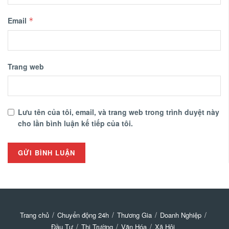
Email
*
Trang web
Lưu tên của tôi, email, và trang web trong trình duyệt này
cho lần bình luận kế tiếp của tôi.
Trang chủ
Chuyển động 24h
Thương Gia
Doanh Nghiệp
Đầu Tư
Thị Trường
Văn Hóa
Xã Hội