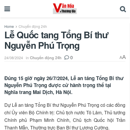
Home
Chuyển động 24h
Lễ Quốc tang Tổng Bí thư
Nguyễn Phú Trọng
0
A
24/08/2024
in
Chuyển động 24h
A
Đúng 15 giờ ngày 26/7/2024, Lễ an táng Tổng Bí thư
Nguyễn Phú Trọng được cử hành trọng thể tại
Nghĩa trang Mai Dịch, Hà Nội.
Dự Lễ an táng Tổng Bí thư Nguyễn Phú Trọng có các đồng
chí Ủy viên Bộ Chính trị: Chủ tịch nước Tô Lâm, Thủ tướng
Chính phủ Phạm Minh Chính, Chủ tịch Quốc hội Trần
Thanh Mẫn, Thường trực Ban Bí thư Lương Cường.