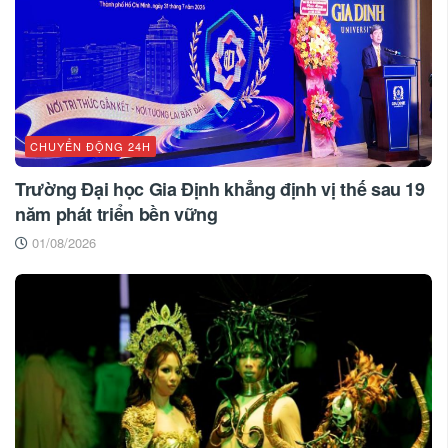
CHUYỂN ĐỘNG 24H
Trường Đại học Gia Định khẳng định vị thế sau 19
năm phát triển bền vững
01/08/2026