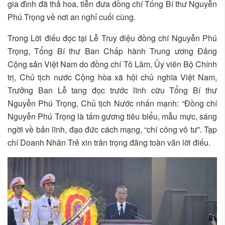
gia đình đã thả hoa, tiễn đưa đồng chí Tổng Bí thư Nguyễn
Phú Trọng về nơi an nghỉ cuối cùng.
Trong Lời điếu đọc tại Lễ Truy điệu đồng chí Nguyễn Phú
Trọng, Tổng Bí thư Ban Chấp hành Trung ương Đảng
Cộng sản Việt Nam do đồng chí Tô Lâm, Ủy viên Bộ Chính
trị, Chủ tịch nước Cộng hòa xã hội chủ nghĩa Việt Nam,
Trưởng Ban Lễ tang đọc trước lĩnh cữu Tổng Bí thư
Nguyễn Phú Trọng, Chủ tịch Nước nhấn mạnh: “Đồng chí
Nguyễn Phú Trọng là tấm gương tiêu biểu, mẫu mực, sáng
ngời về bản lĩnh, đạo đức cách mạng, “chí công vô tư”. Tạp
chí Doanh Nhân Trẻ xin trân trọng đăng toàn văn lời điếu.