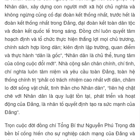
Nhân dân, xây dựng con người mới xã hội chủ nghĩa và
không ngừng củng cố đại đoàn kết thống nhất, trước hết là
đoàn kết thống nhất trong Đảng, đại đoàn kết toàn dân tộc
và đoàn kết quốc tế trong sáng. Đồng chí luôn quyết tâm
hoạch định và tổ chức thực hiện thắng lợi mọi chủ trương,
chính sách hợp lòng dân; kiên định lập trường, quan điểm
và thực hành “dân là gốc”, “Nhân dân là chủ thể, trung tâm
của công cuộc đổi mới”. Nhà cộng sản chân chính, chí tình,
chí nghĩa luôn tâm niệm và yêu cầu toàn Đảng, toàn hệ
thống chính trị “phải có trách nhiệm cao nhất với dân, chăm
lo đời sống vật chất, tinh thần cho Nhân dân”, “liên hệ chặt
chẽ với Nhân dân là quy luật tồn tại, phát triển và hoạt
động của Đảng, là nhân tố quyết định tạo ra sức mạnh của
Đảng”.
Trọn cuộc đời đồng chí Tổng Bí thư Nguyễn Phú Trọng đã
bền bỉ cống hiến cho sự nghiệp cách mạng của Đảng và