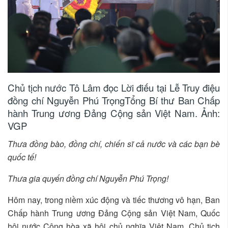
Chủ tịch nước Tô Lâm đọc Lời điếu tại Lễ Truy điệu
đồng chí Nguyễn Phú TrọngTổng Bí thư Ban Chấp
hành Trung ương Đảng Cộng sản Việt Nam. Ảnh:
VGP
Thưa đồng bào, đồng chí, chiến sĩ cả nước và các bạn bè
quốc tế!
Thưa gia quyến đồng chí Nguyễn Phú Trọng!
Hôm nay, trong niềm xúc động và tiếc thương vô hạn, Ban
Chấp hành Trung ương Đảng Cộng sản Việt Nam, Quốc
hội nước Cộng hòa xã hội chủ nghĩa Việt Nam, Chủ tịch