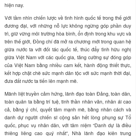
hiện nay.
Với tầm nhìn chiến lược về tình hình quốc tế trong thế giới
đương đại, với những nỗ lực không ngừng góp phần duy
trì, giữ vững môi trường hòa bình, ổn định trong khu vực và
trên thế giới, Đồng chí đã mở ra chương mới trong quan hệ
giữa nước ta với đối tác quốc tế, thúc đẩy tình hữu nghị
giữa Việt Nam với các quốc gia, tăng cường sự đóng góp
của Việt Nam bằng nhiều cam kết, hành động thiết thực,
kết hợp chặt chẽ sức mạnh dân tộc với sức mạnh thời đại,
đưa đất nước ta tiến lên mạnh mẽ.
Mãnh liệt truyền cảm hứng, lãnh đạo toàn Đảng, toàn dân,
toàn quân ta bằng trí tuệ, tinh thần nhân văn, nhân ái cao
cả, bằng ý chí, quyết tâm mạnh mẽ, bằng nhân cách và
danh dự người chiến sĩ cộng sản hết lòng phụng sự Tổ
quốc, phục vụ nhân dân, với tâm niệm “Danh dự là điều
thiêng liêng cao quý nhất”, Nhà lãnh đạo kiên trung