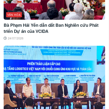
VĂN HÓA
Bà Phạm Hải Yến dẫn dắt Ban Nghiên cứu Phát
triển Dự án của VCIDA
24/07/2026