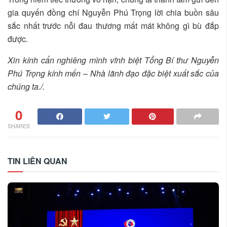
gia quyến đồng chí Nguyễn Phú Trọng lời chia buồn sâu
sắc nhất trước nỗi đau thương mất mát không gì bù đắp
được.
Xin kính cẩn nghiêng mình vĩnh biệt Tổng Bí thư Nguyễn
Phú Trọng kính mến – Nhà lãnh đạo đặc biệt xuất sắc của
chúng ta./.
0
SHARES
TIN LIÊN QUAN