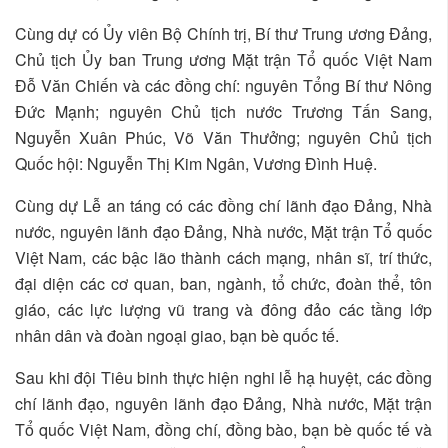
Cùng dự có Ủy viên Bộ Chính trị, Bí thư Trung ương Đảng,
Chủ tịch Ủy ban Trung ương Mặt trận Tổ quốc Việt Nam
Đỗ Văn Chiến và các đồng chí: nguyên Tổng Bí thư Nông
Ðức Mạnh; nguyên Chủ tịch nước Trương Tấn Sang,
Nguyễn Xuân Phúc, Võ Văn Thưởng; nguyên Chủ tịch
Quốc hội: Nguyễn Thị Kim Ngân, Vương Đình Huệ.
Cùng dự Lễ an táng có các đồng chí lãnh đạo Đảng, Nhà
nước, nguyên lãnh đạo Đảng, Nhà nước, Mặt trận Tổ quốc
Việt Nam, các bậc lão thành cách mạng, nhân sĩ, trí thức,
đại diện các cơ quan, ban, ngành, tổ chức, đoàn thể, tôn
giáo, các lực lượng vũ trang và đông đảo các tầng lớp
nhân dân và đoàn ngoại giao, bạn bè quốc tế.
Sau khi đội Tiêu binh thực hiện nghi lễ hạ huyệt, các đồng
chí lãnh đạo, nguyên lãnh đạo Đảng, Nhà nước, Mặt trận
Tổ quốc Việt Nam, đồng chí, đồng bào, bạn bè quốc tế và