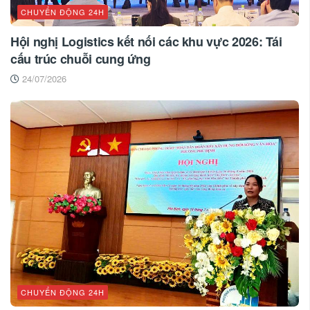
CHUYỂN ĐỘNG 24H
Hội nghị Logistics kết nối các khu vực 2026: Tái
cấu trúc chuỗi cung ứng
24/07/2026
CHUYỂN ĐỘNG 24H