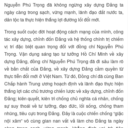
Nguyễn Phú Trọng đã không ngừng xây dựng Đảng ta
ngày càng trong sạch, vững mạnh, lãnh đạo đất nước ta,
dân tộc ta thực hiện thắng lợi đường lối đổi mới.
Trong suốt cuộc đời hoạt động cách mạng của mình, công
tác xây dựng, chỉnh đốn Đảng và hệ thống chính trị chiếm
vị trí đặc biệt quan trọng đối với đồng chí Nguyễn Phú
Trọng. Vận dụng sáng tạo tư tưởng Hồ Chí Minh về xây
dựng Đảng, đồng chí Nguyễn Phú Trọng đã đi sâu làm rõ
về bản chất của Đảng, về xây dựng Đảng cầm quyền từ
thực tiễn đổi mới ở Việt Nam. Từ đó, Đồng chí đã cùng Ban
Chấp hành Trung ương hoạch định và lãnh đạo thực hiện
thắng lợi các chủ trương chiến lược về xây dựng, chỉnh đốn
Đảng; kiên quyết, kiên trì chống chủ nghĩa cá nhân, chống
sự suy thoái về tư tưởng, đạo đức, lối sống, chống tham
nhũng, tiêu cực trong Đảng. Đây là cuộc chiến chống “giặc
nội xâm” vô cùng gian nan vất vả làm cho Đảng ta ngày