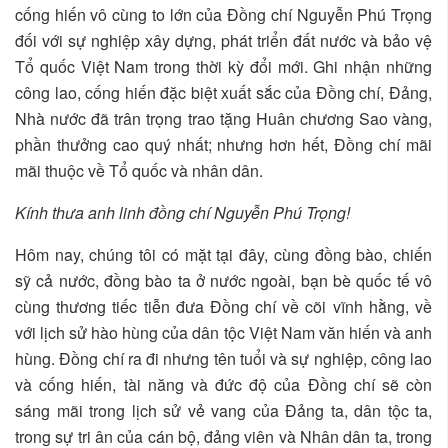
cống hiến vô cùng to lớn của Đồng chí Nguyễn Phú Trọng
đối với sự nghiệp xây dựng, phát triển đất nước và bảo vệ
Tổ quốc Việt Nam trong thời kỳ đổi mới. Ghi nhận những
công lao, cống hiến đặc biệt xuất sắc của Đồng chí, Đảng,
Nhà nước đã trân trọng trao tặng Huân chương Sao vàng,
phần thưởng cao quý nhất; nhưng hơn hết, Đồng chí mãi
mãi thuộc về Tổ quốc và nhân dân.
Kính thưa anh linh đồng chí Nguyễn Phú Trọng!
Hôm nay, chúng tôi có mặt tại đây, cùng đồng bào, chiến
sỹ cả nước, đồng bào ta ở nước ngoài, bạn bè quốc tế vô
cùng thương tiếc tiễn đưa Đồng chí về cõi vĩnh hằng, về
với lịch sử hào hùng của dân tộc Việt Nam văn hiến và anh
hùng. Đồng chí ra đi nhưng tên tuổi và sự nghiệp, công lao
và cống hiến, tài năng và đức độ của Đồng chí sẽ còn
sáng mãi trong lịch sử vẻ vang của Đảng ta, dân tộc ta,
trong sự tri ân của cán bộ, đảng viên và Nhân dân ta, trong