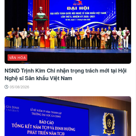
VĂN HÓA
NSND Trịnh Kim Chi nhận trọng trách mới tại Hội
Nghệ sĩ Sân khấu Việt Nam
05/08/2026