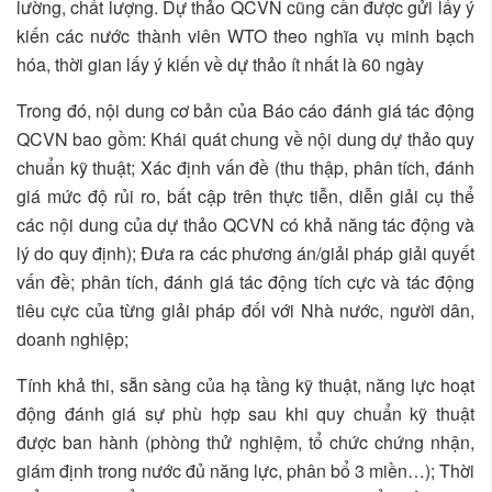
lường, chất lượng. Dự thảo QCVN cũng cần được gửi lấy ý
kiến các nước thành viên WTO theo nghĩa vụ minh bạch
hóa, thời gian lấy ý kiến về dự thảo ít nhất là 60 ngày
Trong đó, nội dung cơ bản của Báo cáo đánh giá tác động
QCVN bao gồm: Khái quát chung về nội dung dự thảo quy
chuẩn kỹ thuật; Xác định vấn đề (thu thập, phân tích, đánh
giá mức độ rủi ro, bất cập trên thực tiễn, diễn giải cụ thể
các nội dung của dự thảo QCVN có khả năng tác động và
lý do quy định); Đưa ra các phương án/giải pháp giải quyết
vấn đề; phân tích, đánh giá tác động tích cực và tác động
tiêu cực của từng giải pháp đối với Nhà nước, người dân,
doanh nghiệp;
Tính khả thi, sẵn sàng của hạ tầng kỹ thuật, năng lực hoạt
động đánh giá sự phù hợp sau khi quy chuẩn kỹ thuật
được ban hành (phòng thử nghiệm, tổ chức chứng nhận,
giám định trong nước đủ năng lực, phân bổ 3 miền…); Thời