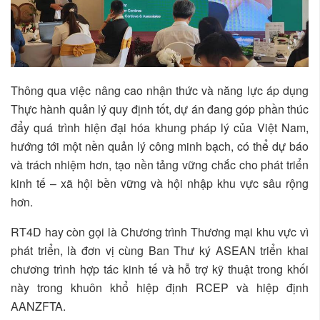
Thông qua việc nâng cao nhận thức và năng lực áp dụng
Thực hành quản lý quy định tốt, dự án đang góp phần thúc
đẩy quá trình hiện đại hóa khung pháp lý của Việt Nam,
hướng tới một nền quản lý công minh bạch, có thể dự báo
và trách nhiệm hơn, tạo nền tảng vững chắc cho phát triển
kinh tế – xã hội bền vững và hội nhập khu vực sâu rộng
hơn.
RT4D hay còn gọi là Chương trình Thương mại khu vực vì
phát triển, là đơn vị cùng Ban Thư ký ASEAN triển khai
chương trình hợp tác kinh tế và hỗ trợ kỹ thuật trong khối
này trong khuôn khổ hiệp định RCEP và hiệp định
AANZFTA.