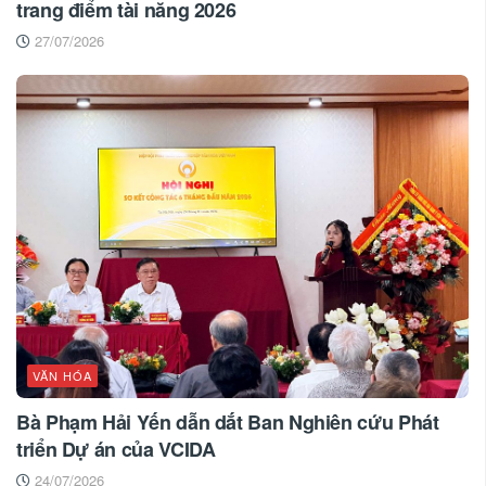
trang điểm tài năng 2026
27/07/2026
VĂN HÓA
Bà Phạm Hải Yến dẫn dắt Ban Nghiên cứu Phát
triển Dự án của VCIDA
24/07/2026