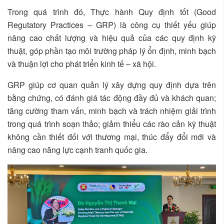
Trong quá trình đó, Thực hành Quy định tốt (Good
Regutatory Practices – GRP) là công cụ thiết yếu giúp
nâng cao chất lượng và hiệu quả của các quy định kỹ
thuật, góp phần tạo môi trường pháp lý ổn định, minh bạch
và thuận lợi cho phát triển kinh tế – xã hội.
GRP giúp cơ quan quản lý xây dựng quy định dựa trên
bằng chứng, có đánh giá tác động đầy đủ và khách quan;
tăng cường tham vấn, minh bạch và trách nhiệm giải trình
trong quá trình soạn thảo; giảm thiểu các rào cản kỹ thuật
không cần thiết đối với thương mại, thúc đẩy đổi mới và
nâng cao năng lực cạnh tranh quốc gia.