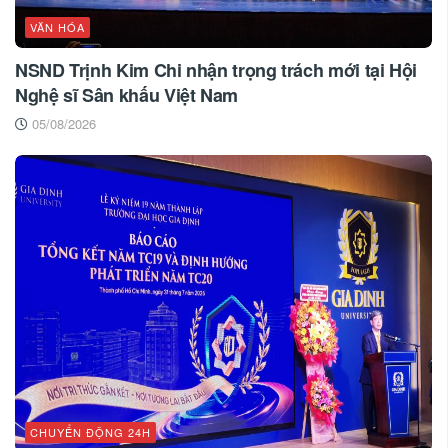
VĂN HÓA
NSND Trịnh Kim Chi nhận trọng trách mới tại Hội
Nghệ sĩ Sân khấu Việt Nam
05/08/2026
CHUYỂN ĐỘNG 24H