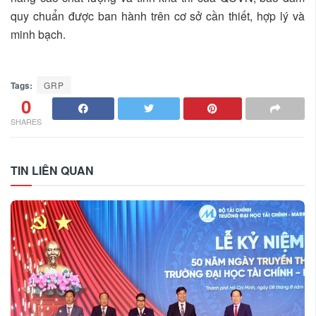
quy chuẩn được ban hành trên cơ sở cần thiết, hợp lý và
minh bạch.
Tags:
GRP
0
SHARES
TIN LIÊN QUAN