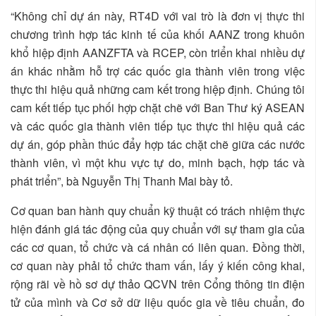
“Không chỉ dự án này, RT4D với vai trò là đơn vị thực thi
chương trình hợp tác kinh tế của khối AANZ trong khuôn
khổ hiệp định AANZFTA và RCEP, còn triển khai nhiều dự
án khác nhằm hỗ trợ các quốc gia thành viên trong việc
thực thi hiệu quả những cam kết trong hiệp định. Chúng tôi
cam kết tiếp tục phối hợp chặt chẽ với Ban Thư ký ASEAN
và các quốc gia thành viên tiếp tục thực thi hiệu quả các
dự án, góp phần thúc đẩy hợp tác chặt chẽ giữa các nước
thành viên, vì một khu vực tự do, minh bạch, hợp tác và
phát triển”, bà Nguyễn Thị Thanh Mai bày tỏ.
Cơ quan ban hành quy chuẩn kỹ thuật có trách nhiệm thực
hiện đánh giá tác động của quy chuẩn với sự tham gia của
các cơ quan, tổ chức và cá nhân có liên quan. Đồng thời,
cơ quan này phải tổ chức tham vấn, lấy ý kiến công khai,
rộng rãi về hồ sơ dự thảo QCVN trên Cổng thông tin điện
tử của mình và Cơ sở dữ liệu quốc gia về tiêu chuẩn, đo