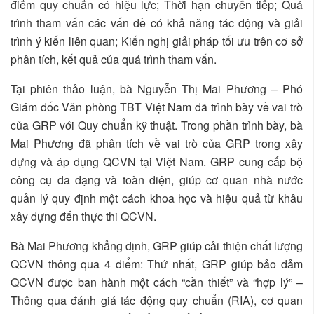
điểm quy chuẩn có hiệu lực; Thời hạn chuyển tiếp; Quá
trình tham vấn các vấn đề có khả năng tác động và giải
trình ý kiến liên quan; Kiến nghị giải pháp tối ưu trên cơ sở
phân tích, kết quả của quá trình tham vấn.
Tại phiên thảo luận, bà Nguyễn Thị Mai Phương – Phó
Giám đốc Văn phòng TBT Việt Nam đã trình bày về vai trò
của GRP với Quy chuẩn kỹ thuật. Trong phần trình bày, bà
Mai Phương đã phân tích về vai trò của GRP trong xây
dựng và áp dụng QCVN tại Việt Nam. GRP cung cấp bộ
công cụ đa dạng và toàn diện, giúp cơ quan nhà nước
quản lý quy định một cách khoa học và hiệu quả từ khâu
xây dựng đến thực thi QCVN.
Bà Mai Phương khẳng định, GRP giúp cải thiện chất lượng
QCVN thông qua 4 điểm: Thứ nhất, GRP giúp bảo đảm
QCVN được ban hành một cách “cần thiết” và “hợp lý” –
Thông qua đánh giá tác động quy chuẩn (RIA), cơ quan