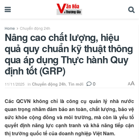
Home
Chuyển động 24h
Nâng cao chất lượng, hiệu
quả quy chuẩn kỹ thuật thông
qua áp dụng Thực hành Quy
định tốt (GRP)
0
A
11/11/2025
in
Chuyển động 24h
,
Tin mới
A
Các QCVN không chỉ là công cụ quản lý nhà nước
quan trọng nhằm đảm bảo an toàn, chất lượng, bảo vệ
sức khỏe cộng đồng và môi trường, mà còn là yếu tố
quyết định năng lực cạnh tranh và khả năng tiếp cận
thị trường quốc tế của doanh nghiệp Việt Nam.