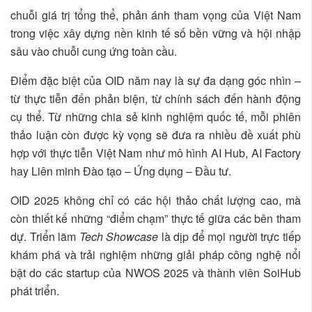
chuỗi giá trị tổng thể, phản ánh tham vọng của Việt Nam
trong việc xây dựng nền kinh tế số bền vững và hội nhập
sâu vào chuỗi cung ứng toàn cầu.
Điểm đặc biệt của OID năm nay là sự đa dạng góc nhìn –
từ thực tiễn đến phản biện, từ chính sách đến hành động
cụ thể. Từ những chia sẻ kinh nghiệm quốc tế, mỗi phiên
thảo luận còn được kỳ vọng sẽ đưa ra nhiều đề xuất phù
hợp với thực tiễn Việt Nam như mô hình AI Hub, AI Factory
hay Liên minh Đào tạo – Ứng dụng – Đầu tư.
OID 2025 không chỉ có các hội thảo chất lượng cao, mà
còn thiết kế những “điểm chạm” thực tế giữa các bên tham
dự. Triển lãm
Tech Showcase
là dịp để mọi người trực tiếp
khám phá và trải nghiệm những giải pháp công nghệ nổi
bật do các startup của NWOS 2025 và thành viên SoiHub
phát triển.