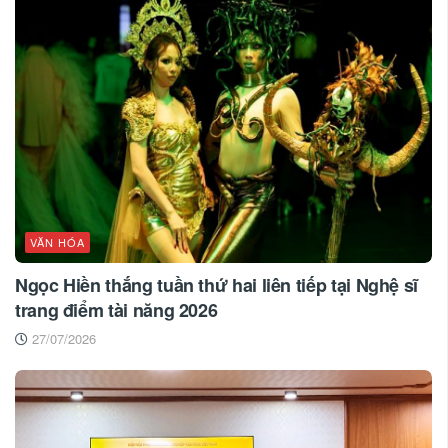
VĂN HÓA
Ngọc Hiền thắng tuần thứ hai liên tiếp tại Nghệ sĩ
trang điểm tài năng 2026
27/07/2026