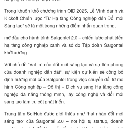
Trong khuôn khổ chương trình OID 2025, Lễ Vinh danh và
Kickoff Chiến lược “Từ Hạ tầng Công nghiệp đến Đổi mới
Sáng tạo” sẽ là một trong những điểm nhấn quan trọng,
mở đầu cho hành trình Saigontel 2.0 – chiến lược phát triển
hạ tầng công nghiệp xanh và số do Tập đoàn Saigontel
khởi xướng.
Với chủ đề “Vai trò của đổi mới sáng tạo và sự tiên phong
của doanh nghiệp dẫn dắt”, sự kiện dự kiến sẽ công bố
định hướng mới của Saigontel trong việc chuyển đổi từ mô
hình Công nghiệp – Đô thị – Dịch vụ sang Hạ tầng công
nghiệp đa năng thông minh, lấy công nghệ và đổi mới
sáng tạo làm trụ cột phát triển.
Trung tâm SoiHub được giới thiệu như “hạt nhân đổi mới
sáng tạo” của Saigontel 2.0 – nơi hội tụ startup, doanh