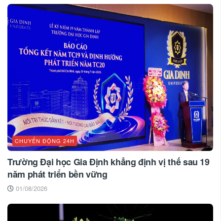
CHUYỂN ĐỘNG 24H
Trường Đại học Gia Định khẳng định vị thế sau 19
năm phát triển bền vững
01/08/2026