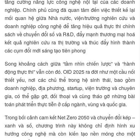
tăng cường năng lực công nghệ nội tại của các doanh
nghiệp. Chính phủ cũng đã quan tâm đến việc thiết kế lại
mối quan hệ giữa Nhà nước, viện/trường nghiên cứu và
doanh nghiệp công nghệ để tăng hiệu quả thực thi chính
sách về chuyển đổi số và R&D, đẩy mạnh thương mại hoá
kết quả nghiên cứu ra thị trường và thúc đẩy hình thành
các cụm đổi mới sáng tạo tiên phong
Song khoảng cách giữa “tầm nhìn chiến lược” và “hành
động thực thi” vẫn còn đó. OID 2025 ra đời như một cầu nối
thiết yếu, nơi các chủ thể trong hệ sinh thái, bao gồm
doanh nghiệp, địa phương, startup, viện trường và chuyên
gia, có thể gặp gỡ, đối thoại và cùng tháo gỡ những bài
toán phát triển thực tiễn ở cấp ngành, vùng và quốc gia.
Trong bối cảnh cam kết Net Zero 2050 và chuyển đổi kép –
xanh và số, chương trình này không chỉ định hình xu
hướng công nghệ mà còn kiến tạo nền móng cho một