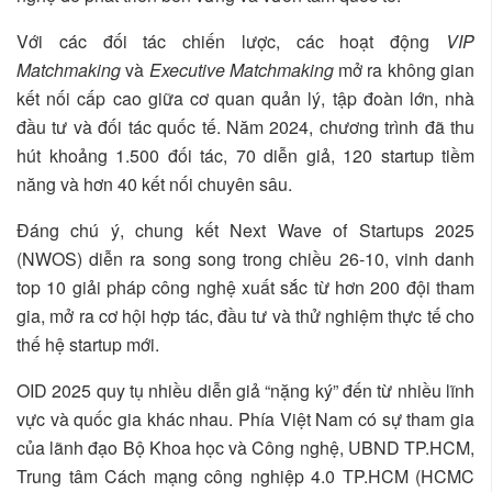
Với các đối tác chiến lược, các hoạt động
VIP
Matchmaking
và
Executive Matchmaking
mở ra không gian
kết nối cấp cao giữa cơ quan quản lý, tập đoàn lớn, nhà
đầu tư và đối tác quốc tế. Năm 2024, chương trình đã thu
hút khoảng 1.500 đối tác, 70 diễn giả, 120 startup tiềm
năng và hơn 40 kết nối chuyên sâu.
Đáng chú ý, chung kết Next Wave of Startups 2025
(NWOS) diễn ra song song trong chiều 26-10, vinh danh
top 10 giải pháp công nghệ xuất sắc từ hơn 200 đội tham
gia, mở ra cơ hội hợp tác, đầu tư và thử nghiệm thực tế cho
thế hệ startup mới.
OID 2025 quy tụ nhiều diễn giả “nặng ký” đến từ nhiều lĩnh
vực và quốc gia khác nhau. Phía Việt Nam có sự tham gia
của lãnh đạo Bộ Khoa học và Công nghệ, UBND TP.HCM,
Trung tâm Cách mạng công nghiệp 4.0 TP.HCM (HCMC