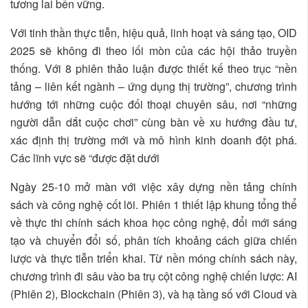
tương lai bền vững.
Với tinh thần thực tiễn, hiệu quả, linh hoạt và sáng tạo, OID
2025 sẽ không đi theo lối mòn của các hội thảo truyền
thống. Với 8 phiên thảo luận được thiết kế theo trục “nền
tảng – liên kết ngành – ứng dụng thị trường”, chương trình
hướng tới những cuộc đối thoại chuyên sâu, nơi “những
người dẫn dắt cuộc chơi” cùng bàn về xu hướng đầu tư,
xác định thị trường mới và mô hình kinh doanh đột phá.
Các lĩnh vực sẽ “được đặt dưới
Ngày 25-10 mở màn với việc xây dựng nền tảng chính
sách và công nghệ cốt lõi. Phiên 1 thiết lập khung tổng thể
về thực thi chính sách khoa học công nghệ, đổi mới sáng
tạo và chuyển đổi số, phân tích khoảng cách giữa chiến
lược và thực tiễn triển khai. Từ nền móng chính sách này,
chương trình đi sâu vào ba trụ cột công nghệ chiến lược: AI
(Phiên 2), Blockchain (Phiên 3), và hạ tầng số với Cloud và