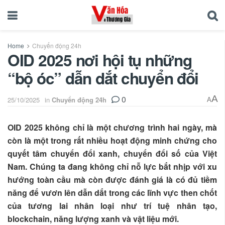
Home
Chuyển động 24h
OID 2025 nơi hội tụ những
“bộ óc” dẫn dắt chuyển đổi
0
A
25/10/2025
in
Chuyển động 24h
A
OID 2025 không chỉ là một chương trình hai ngày, mà
còn là một trong rất nhiều hoạt động minh chứng cho
quyết tâm chuyển đổi xanh, chuyển đổi số của Việt
Nam. Chúng ta đang không chỉ nỗ lực bắt nhịp với xu
hướng toàn cầu mà còn được đánh giá là có đủ tiềm
năng để vươn lên dẫn dắt trong các lĩnh vực then chốt
của tương lai nhân loại như trí tuệ nhân tạo,
blockchain, năng lượng xanh và vật liệu mới.