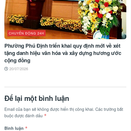
CHUYỂN ĐỘNG 24H
Phường Phú Định triển khai quy định mới về xét
tặng danh hiệu văn hóa và xây dựng hương ước
cộng đồng
20/07/2026
Để lại một bình luận
Email của bạn sẽ không được hiển thị công khai.
Các trường bắt
buộc được đánh dấu
*
Bình luận
*