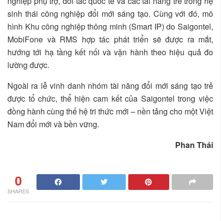
nghiệp phụ trợ, đối tác quốc tế và các tài năng trẻ trong hệ
sinh thái công nghiệp đổi mới sáng tạo. Cùng với đó, mô
hình Khu công nghiệp thông minh (Smart IP) do Saigontel,
MobiFone và RMS hợp tác phát triển sẽ được ra mắt,
hướng tới hạ tầng kết nối và vận hành theo hiệu quả đo
lường được.
Ngoài ra lễ vinh danh nhóm tài năng đổi mới sáng tạo trẻ
được tổ chức, thể hiện cam kết của Saigontel trong việc
đồng hành cùng thế hệ tri thức mới – nền tảng cho một Việt
Nam đổi mới và bền vững.
Phan Thái
0
SHARES