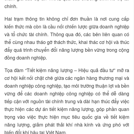
chính.
Hai trạm thông tin không chỉ đơn thuần là nơi cung cấp
kiến thức mà còn là cầu nối chiến lược giữa doanh nghiệp
và tổ chức tài chính. Thông qua đó, các bên liên quan có
thể cùng nhau tháo gỡ thách thức, khai thác cơ hội và thúc
đẩy quá trình chuyển đổi năng lượng bền vững trong cộng
đồng doanh nghiệp.
Tọa đàm “Tiết kiệm năng lượng – Hiệu quả đầu tư” mở ra
cơ hội kết nối chặt chẽ giữa các ngân hàng thương mại và
doanh nghiệp công nghiệp, tạo môi trường thuận lợi và bền
vững để các doanh nghiệp công nghiệp có thể dễ dàng
tiếp cận với nguồn tài chính trung và dài hạn thúc đẩy việc
thực hiện các dự án tiết kiệm năng lượng, góp phần quan
trọng vào việc thực hiện mục tiêu quốc gia về tiết kiệm
năng lượng, giảm phát thải khí nhà kính và ứng phó với
biến đổi khí hậu tại Việt Nam.