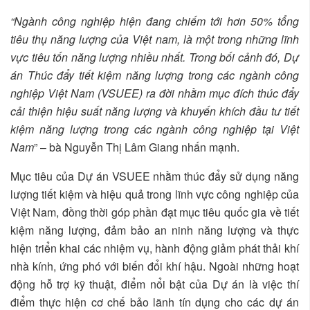
“Ngành công nghiệp hiện đang chiếm tới hơn 50% tổng
tiêu thụ năng lượng của Việt nam, là một trong những lĩnh
vực tiêu tốn năng lượng nhiều nhất. Trong bối cảnh đó, Dự
án Thúc đẩy tiết kiệm năng lượng trong các ngành công
nghiệp Việt Nam (VSUEE) ra đời nhằm mục đích thúc đẩy
cải thiện hiệu suất năng lượng và khuyến khích đầu tư tiết
kiệm năng lượng trong các ngành công nghiệp tại Việt
Nam
” – bà Nguyễn Thị Lâm Giang nhấn mạnh.
Mục tiêu của Dự án VSUEE nhằm thúc đẩy sử dụng năng
lượng tiết kiệm và hiệu quả trong lĩnh vực công nghiệp của
Việt Nam, đồng thời góp phần đạt mục tiêu quốc gia về tiết
kiệm năng lượng, đảm bảo an ninh năng lượng và thực
hiện triển khai các nhiệm vụ, hành động giảm phát thải khí
nhà kính, ứng phó với biến đổi khí hậu. Ngoài những hoạt
động hỗ trợ kỹ thuật, điểm nổi bật của Dự án là việc thí
điểm thực hiện cơ chế bảo lãnh tín dụng cho các dự án