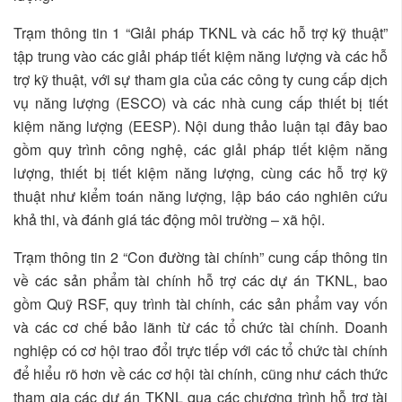
Trạm thông tin 1 “Giải pháp TKNL và các hỗ trợ kỹ thuật”
tập trung vào các giải pháp tiết kiệm năng lượng và các hỗ
trợ kỹ thuật, với sự tham gia của các công ty cung cấp dịch
vụ năng lượng (ESCO) và các nhà cung cấp thiết bị tiết
kiệm năng lượng (EESP). Nội dung thảo luận tại đây bao
gồm quy trình công nghệ, các giải pháp tiết kiệm năng
lượng, thiết bị tiết kiệm năng lượng, cùng các hỗ trợ kỹ
thuật như kiểm toán năng lượng, lập báo cáo nghiên cứu
khả thi, và đánh giá tác động môi trường – xã hội.
Trạm thông tin 2 “Con đường tài chính” cung cấp thông tin
về các sản phẩm tài chính hỗ trợ các dự án TKNL, bao
gồm Quỹ RSF, quy trình tài chính, các sản phẩm vay vốn
và các cơ chế bảo lãnh từ các tổ chức tài chính. Doanh
nghiệp có cơ hội trao đổi trực tiếp với các tổ chức tài chính
để hiểu rõ hơn về các cơ hội tài chính, cũng như cách thức
tham gia các dự án TKNL qua các chương trình hỗ trợ tài