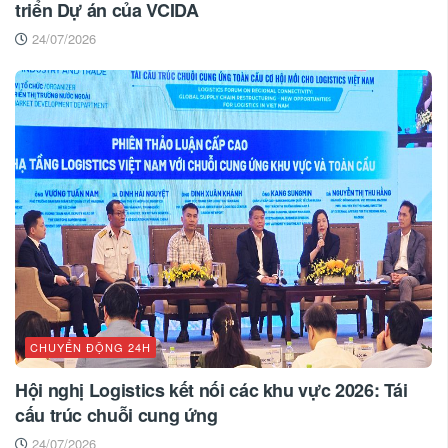
triển Dự án của VCIDA
24/07/2026
CHUYỂN ĐỘNG 24H
Hội nghị Logistics kết nối các khu vực 2026: Tái
cấu trúc chuỗi cung ứng
24/07/2026