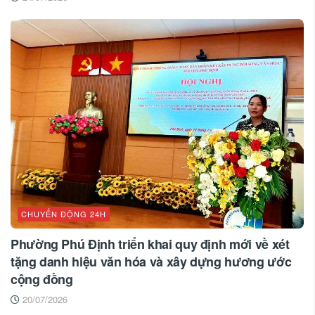
CHUYỂN ĐỘNG 24H
Phường Phú Định triển khai quy định mới về xét
tặng danh hiệu văn hóa và xây dựng hương ước
cộng đồng
20/07/2026