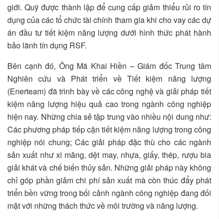
giới. Quỹ được thành lập để cung cấp giảm thiểu rủi ro tín
dụng của các tổ chức tài chính tham gia khi cho vay các dự
án đầu tư tiết kiệm năng lượng dưới hình thức phát hành
bảo lãnh tín dụng RSF.
Bên cạnh đó, Ông Mã Khai Hiền – Giám đốc Trung tâm
Nghiên cứu và Phát triển về Tiết kiệm năng lượng
(Enerteam) đã trình bày về các công nghệ và giải pháp tiết
kiệm năng lượng hiệu quả cao trong ngành công nghiệp
hiện nay. Những chia sẻ tập trung vào nhiều nội dung như:
Các phương pháp tiếp cận tiết kiệm năng lượng trong công
nghiệp nói chung; Các giải pháp đặc thù cho các ngành
sản xuất như xi măng, dệt may, nhựa, giấy, thép, rượu bia
giải khát và chế biến thủy sản. Những giải pháp này không
chỉ góp phần giảm chi phí sản xuất mà còn thúc đẩy phát
triển bền vững trong bối cảnh ngành công nghiệp đang đối
mặt với những thách thức về môi trường và năng lượng.