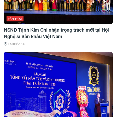
VĂN HÓA
NSND Trịnh Kim Chi nhận trọng trách mới tại Hội
Nghệ sĩ Sân khấu Việt Nam
05/08/2026