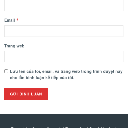
Email
*
Trang web
Lưu tên của tôi, email, và trang web trong trình duyệt này
cho lần bình luận kế tiếp của tôi.