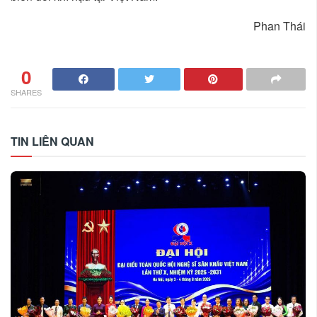
Phan Thái
0
SHARES
TIN LIÊN QUAN