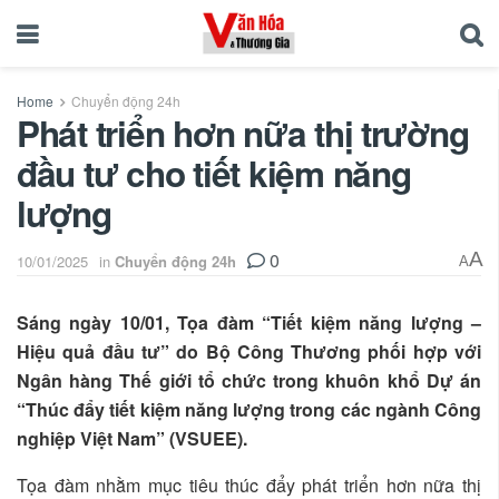
Home
Chuyển động 24h
Phát triển hơn nữa thị trường
đầu tư cho tiết kiệm năng
lượng
0
A
10/01/2025
in
Chuyển động 24h
A
Sáng ngày 10/01, Tọa đàm “Tiết kiệm năng lượng –
Hiệu quả đầu tư” do Bộ Công Thương phối hợp với
Ngân hàng Thế giới tổ chức trong khuôn khổ Dự án
“Thúc đẩy tiết kiệm năng lượng trong các ngành Công
nghiệp Việt Nam” (VSUEE).
Tọa đàm nhằm mục tiêu thúc đẩy phát triển hơn nữa thị