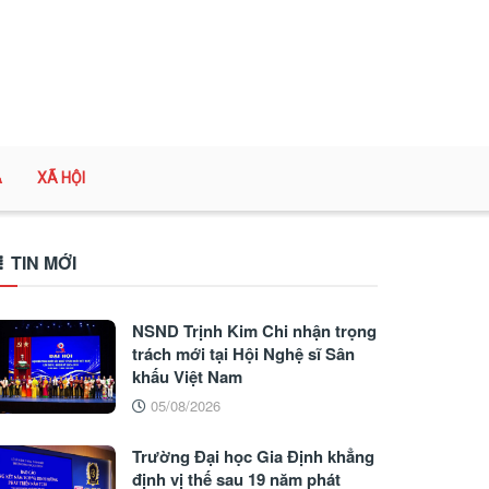
A
XÃ HỘI
TIN MỚI
NSND Trịnh Kim Chi nhận trọng
trách mới tại Hội Nghệ sĩ Sân
khấu Việt Nam
05/08/2026
Trường Đại học Gia Định khẳng
định vị thế sau 19 năm phát