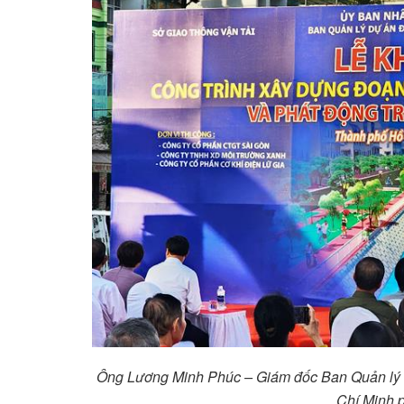
Ông Lương Minh Phúc – Giám đốc Ban Quản lý d
Chí Minh p