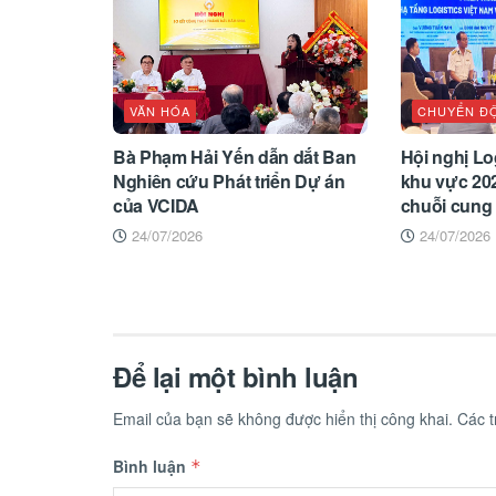
VĂN HÓA
CHUYỂN Đ
Bà Phạm Hải Yến dẫn dắt Ban
Hội nghị Log
Nghiên cứu Phát triển Dự án
khu vực 202
của VCIDA
chuỗi cung
24/07/2026
24/07/2026
Để lại một bình luận
Email của bạn sẽ không được hiển thị công khai.
Các 
Bình luận
*