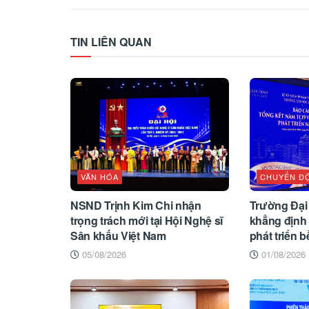
TIN LIÊN QUAN
VĂN HÓA
CHUYỂN Đ
NSND Trịnh Kim Chi nhận
Trường Đại
trọng trách mới tại Hội Nghệ sĩ
khẳng định 
Sân khấu Việt Nam
phát triển 
05/08/2026
01/08/2026