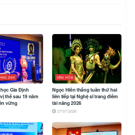
ỘNG 24H
VĂN HÓA
 học Gia Định
Ngọc Hiền thắng tuần thứ hai
vị thế sau 19 năm
liên tiếp tại Nghệ sĩ trang điểm
bền vững
tài năng 2026
27/07/2026