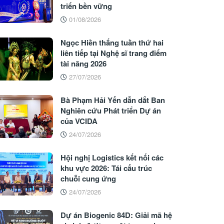
triển bền vững
01/08/2026
Ngọc Hiền thắng tuần thứ hai
liên tiếp tại Nghệ sĩ trang điểm
tài năng 2026
27/07/2026
Bà Phạm Hải Yến dẫn dắt Ban
Nghiên cứu Phát triển Dự án
của VCIDA
24/07/2026
Hội nghị Logistics kết nối các
khu vực 2026: Tái cấu trúc
chuỗi cung ứng
24/07/2026
Dự án Biogenic 84D: Giải mã hệ