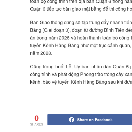
toàn bộ công trình trên địa bàn Quận 6 trong n
Quận 6 tiếp tục bàn giao mặt bằng để thi công h
Ban Giao thông cũng sẽ tập trung đẩy nhanh tiế
Bàng (Giai đoạn 3), đoạn từ đường Bình Tiên đ
án trong năm 2026 và hoàn thành toàn bộ công t
tuyến Kênh Hàng Bàng như một trục cảnh quan, “
năm 2028.
Cũng trong buổi Lễ, Ủy ban nhân dân Quận 5 p
công trình và phát động Phong trào trồng cây xa
kênh, bảo vệ tuyến Kênh Hàng Bàng sau khi đưa
0
Share on Facebook
SHARES