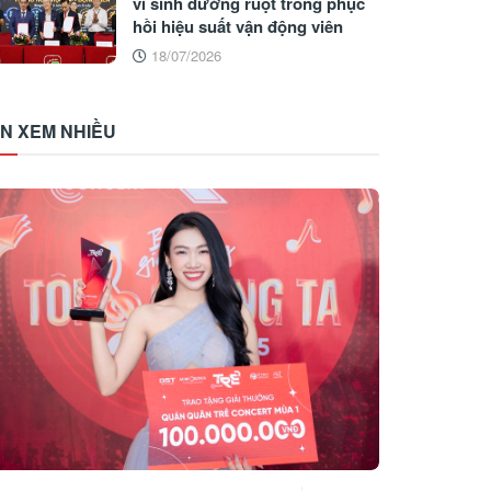
vi sinh đường ruột trong phục
hồi hiệu suất vận động viên
18/07/2026
IN XEM NHIỀU