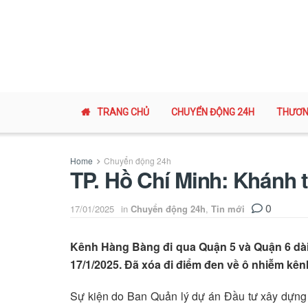
TRANG CHỦ
CHUYỂN ĐỘNG 24H
THƯƠN
Home
Chuyển động 24h
TP. Hồ Chí Minh: Khánh
0
17/01/2025
in
Chuyển động 24h
,
Tin mới
Kênh Hàng Bàng đi qua Quận 5 và Quận 6 dà
17/1/2025. Đã xóa đi điểm đen về ô nhiễm kên
Sự kiện do Ban Quản lý dự án Đầu tư xây dựng 