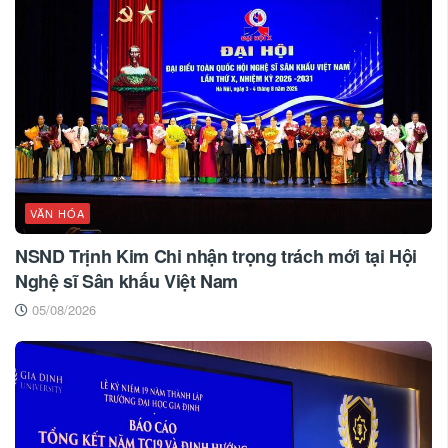
VĂN HÓA
NSND Trịnh Kim Chi nhận trọng trách mới tại Hội
Nghệ sĩ Sân khấu Việt Nam
05/08/2026