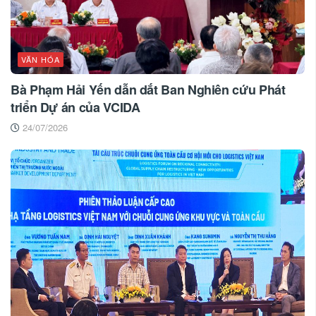
VĂN HÓA
Bà Phạm Hải Yến dẫn dắt Ban Nghiên cứu Phát
triển Dự án của VCIDA
24/07/2026