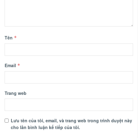
Tên
*
Email
*
Trang web
Lưu tên của tôi, email, và trang web trong trình duyệt này
cho lần bình luận kế tiếp của tôi.