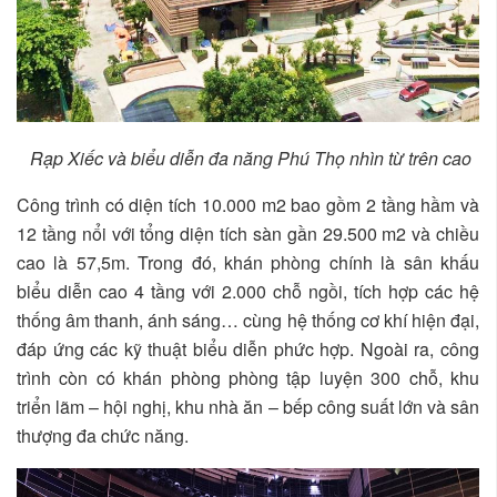
Rạp Xiếc và biểu diễn đa năng Phú Thọ nhìn từ trên cao
Công trình có diện tích 10.000 m2 bao gồm 2 tầng hầm và
12 tầng nổi với tổng diện tích sàn gần 29.500 m2 và chiều
cao là 57,5m. Trong đó, khán phòng chính là sân khấu
biểu diễn cao 4 tầng với 2.000 chỗ ngồi, tích hợp các hệ
thống âm thanh, ánh sáng… cùng hệ thống cơ khí hiện đại,
đáp ứng các kỹ thuật biểu diễn phức hợp. Ngoài ra, công
trình còn có khán phòng phòng tập luyện 300 chỗ, khu
triển lãm – hội nghị, khu nhà ăn – bếp công suất lớn và sân
thượng đa chức năng.