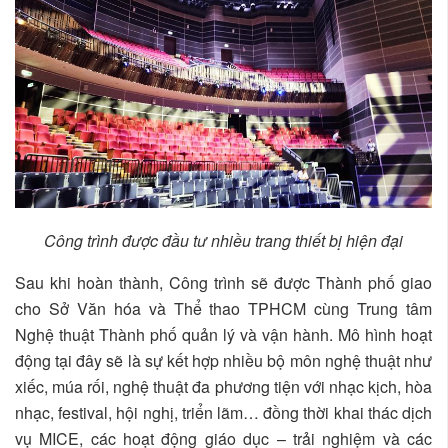
Công trình được đầu tư nhiều trang thiết bị hiện đại
Sau khi hoàn thành, Công trình sẽ được Thành phố giao
cho Sở Văn hóa và Thể thao TPHCM cùng Trung tâm
Nghệ thuật Thành phố quản lý và vận hành. Mô hình hoạt
động tại đây sẽ là sự kết hợp nhiều bộ môn nghệ thuật như
xiếc, múa rối, nghệ thuật đa phương tiện với nhạc kịch, hòa
nhạc, festival, hội nghị, triển lãm… đồng thời khai thác dịch
vụ MICE, các hoạt động giáo dục – trải nghiệm và các