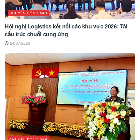
CHUYỂN ĐỘNG 24H
Hội nghị Logistics kết nối các khu vực 2026: Tái
cấu trúc chuỗi cung ứng
24/07/2026
CHUYỂN ĐỘNG 24H