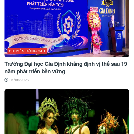
CHUYỂN ĐỘNG 24H
Trường Đại học Gia Định khẳng định vị thế sau 19
năm phát triển bền vững
01/08/2026