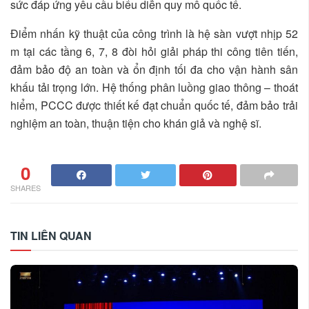
sức đáp ứng yêu cầu biểu diễn quy mô quốc tế.
Điểm nhấn kỹ thuật của công trình là hệ sàn vượt nhịp 52
m tại các tầng 6, 7, 8 đòi hỏi giải pháp thi công tiên tiến,
đảm bảo độ an toàn và ổn định tối đa cho vận hành sân
khấu tải trọng lớn. Hệ thống phân luồng giao thông – thoát
hiểm, PCCC được thiết kế đạt chuẩn quốc tế, đảm bảo trải
nghiệm an toàn, thuận tiện cho khán giả và nghệ sĩ.
0
SHARES
TIN LIÊN QUAN