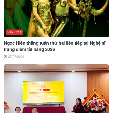
VĂN HÓA
Ngọc Hiền thắng tuần thứ hai liên tiếp tại Nghệ sĩ
trang điểm tài năng 2026
27/07/2026