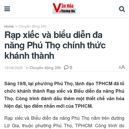
Home
Chuyển động 24h
Rạp xiếc và biểu diễn đa
năng Phú Thọ chính thức
khánh thành
0
A
19/08/2025
in
Chuyển động 24h
A
Sáng 19/8, tại phường Phú Thọ, lãnh đạo TPHCM đã tổ
chức khánh thành Rạp xiếc và Biểu diễn đa năng Phú
Thọ. Công trình đánh dấu thêm một thiết chế văn hóa
hiện đại, tạo điểm nhấn mới của TPHCM.
Rạp xiếc và Biểu diễn đa năng Phú Thọ nằm trên đường
Lữ Gia, thuộc phường Phú Thọ, TPHCM. Công trình do