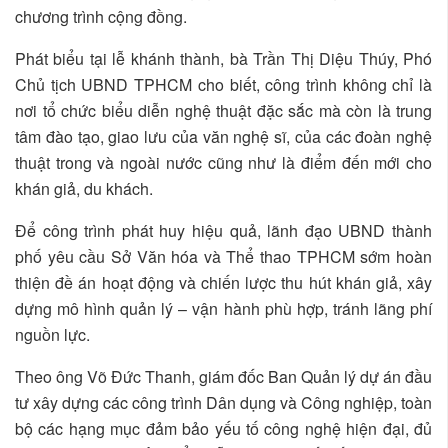
chương trình cộng đồng.
Phát biểu tại lễ khánh thành, bà Trần Thị Diệu Thúy, Phó
Chủ tịch UBND TPHCM cho biết, công trình không chỉ là
nơi tổ chức biểu diễn nghệ thuật đặc sắc mà còn là trung
tâm đào tạo, giao lưu của văn nghệ sĩ, của các đoàn nghệ
thuật trong và ngoài nước cũng như là điểm đến mới cho
khán giả, du khách.
Để công trình phát huy hiệu quả, lãnh đạo UBND thành
phố yêu cầu Sở Văn hóa và Thể thao TPHCM sớm hoàn
thiện đề án hoạt động và chiến lược thu hút khán giả, xây
dựng mô hình quản lý – vận hành phù hợp, tránh lãng phí
nguồn lực.
Theo ông Võ Đức Thanh, giám đốc Ban Quản lý dự án đầu
tư xây dựng các công trình Dân dụng và Công nghiệp, toàn
bộ các hạng mục đảm bảo yếu tố công nghệ hiện đại, đủ