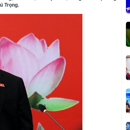
ú Trọng.