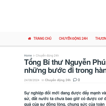
TRANG CHỦ
CHUYỂN ĐỘNG 24H
THƯƠN
Home
Chuyển động 24h
Tổng Bí thư Nguyễn Phú 
những bước đi trong hàn
0
24/08/2024
in
Chuyển động 24h
Sự nghiệp đổi mới đang được đẩy mạnh và 
sử, đất nước ta chưa bao giờ có được cơ đồ
quả của sự đồng lòng, chung sức của toàn 