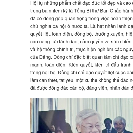
Hội tụ những phẩm chất đạo đức tốt đẹp và cao
trong ba nhiệm kỳ là Tổng Bí thư Ban Chấp hàn
đã có đóng góp quan trọng trong việc hoàn thiện
chủ nghĩa xã hội ở nước ta. Là hạt nhân lãnh đ
quyết liệt, toàn diện, đồng bộ, thường xuyên, h
cao năng lực lãnh đạo, cầm quyền và sức chiến
và hệ thống chính trị, thực hiện nghiêm các ng
của Đảng. Đồng chí đặc biệt quan tâm chỉ đạo x
mạnh, toàn diện; Kiên quyết, kiên trì đấu tranh
trong nội bộ. Đồng chí chỉ đạo quyết liệt cuộc đ
làm cần thiết, tất yếu, một xu thế không thể đảo
đã được đông đảo cán bộ, đảng viên, nhân dân đ