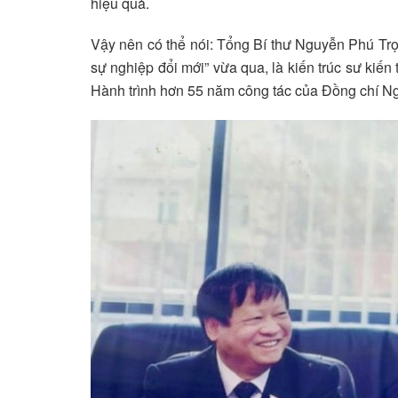
hiệu quả.
Vậy nên có thể nói: Tổng Bí thư Nguyễn Phú Trọn
sự nghiệp đổi mới” vừa qua, là kiến trúc sư kiến
Hành trình hơn 55 năm công tác của Đồng chí Ng