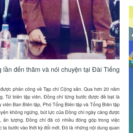
 lần đến thăm và nói chuyện tại Đài Tiếng
í được phân công về Tạp chí Cộng sản. Qua hơn 20 năm
. Từ biên tập viên, Đồng chí từng bước được đề bạt là
viên Ban Biên tập, Phó Tổng Biên tập và Tổng Biên tập
luyện không ngừng, bút lực của Đồng chí ngày càng được
, ấn tượng. Đồng chí đã có nhiều đóng góp trong việc
ước ta bước vào thời kỳ đổi mới. Đó là những nội dung quan