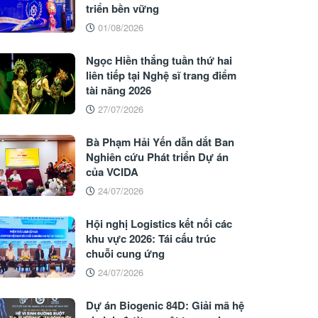
triển bền vững
01/08/2026
Ngọc Hiền thắng tuần thứ hai
liên tiếp tại Nghệ sĩ trang điểm
tài năng 2026
27/07/2026
Bà Phạm Hải Yến dẫn dắt Ban
Nghiên cứu Phát triển Dự án
của VCIDA
24/07/2026
Hội nghị Logistics kết nối các
khu vực 2026: Tái cấu trúc
chuỗi cung ứng
24/07/2026
Dự án Biogenic 84D: Giải mã hệ