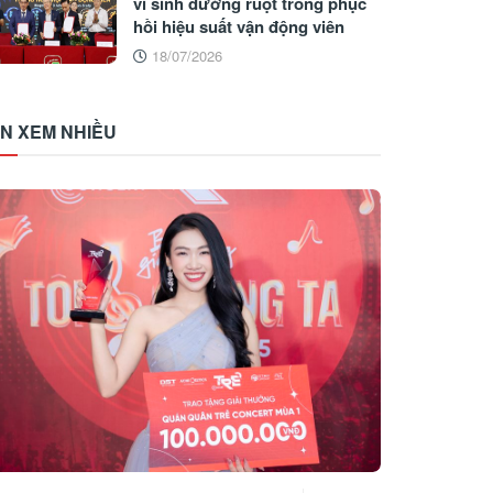
vi sinh đường ruột trong phục
hồi hiệu suất vận động viên
18/07/2026
IN XEM NHIỀU