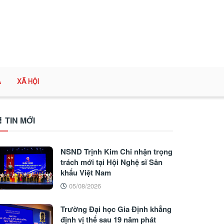
A
XÃ HỘI
TIN MỚI
NSND Trịnh Kim Chi nhận trọng
trách mới tại Hội Nghệ sĩ Sân
khấu Việt Nam
05/08/2026
Trường Đại học Gia Định khẳng
định vị thế sau 19 năm phát