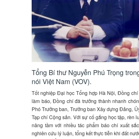
Tổng Bí thư Nguyễn Phú Trọng trong
nói Việt Nam (VOV).
Tốt nghiệp Đại học Tổng hợp Hà Nội, Đồng ch
làm báo, Đồng chí đã trưởng thành nhanh chóng
Phó Trưởng ban, Trưởng ban Xây dựng Đảng, Ủy 
Tạp chí Cộng sản. Với sự cố gắng học tập, rèn 
nâng tầm với nhiều tác phẩm báo chí xuất sắc
nghiên cứu lý luận, tổng kết thực tiễn khi đất n