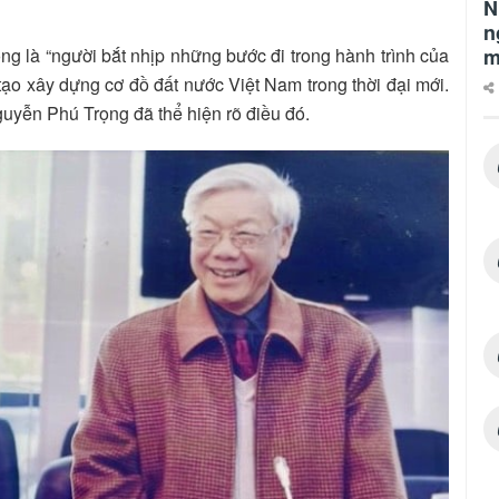
N
n
m
g là “người bắt nhịp những bước đi trong hành trình của
 tạo xây dựng cơ đồ đất nước Việt Nam trong thời đại mới.
uyễn Phú Trọng đã thể hiện rõ điều đó.